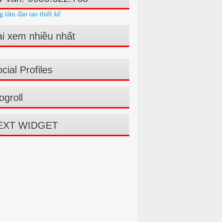
g tâm đào tạo thiết kế
i xem nhiều nhất
cial Profiles
ogroll
EXT WIDGET