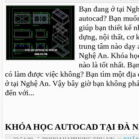
Bạn đang ở tại Ng
autocad? Bạn muốn
giúp bạn thiết kế 
dựng, nội thất, cơ 
trung tâm nào dạy a
Nghệ An. Khóa học
nào là tốt nhất. Bạ
có làm được việc không? Bạn tìm một địa c
ở tại Nghệ An. Vậy bây giờ bạn không phả
đến với...
KHÓA HỌC AUTOCAD TẠI ĐÀ 