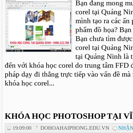
Bạn đang mong mu
corel tại Quảng Ni
mình tạo ra các ấn
phẩm đồ họa? Bạn 
Bạn chưa tìm được
corel tại Quảng Ni
tại Quảng Ninh là 
đến với khóa học corel do trung tâm FFD 
pháp dạy đi thẳng trực tiếp vào vấn đề mà
khóa học corel...
KHÓA HỌC PHOTOSHOP TẠI V
19:09:00
DOHOAHAIPHONG.EDU.VN
NHẬN