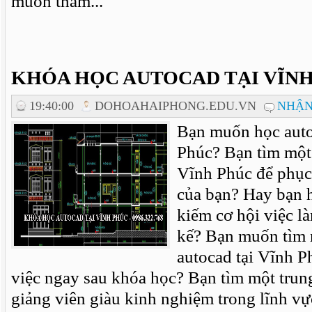
muốn tham...
KHÓA HỌC AUTOCAD TẠI VĨN
19:40:00
DOHOAHAIPHONG.EDU.VN
NHẬN
Bạn muốn học auto
Phúc? Bạn tìm một 
Vĩnh Phúc để phục 
của bạn? Hay bạn h
kiếm cơ hội việc l
kế? Bạn muốn tìm 
autocad tại Vĩnh 
việc ngay sau khóa học? Bạn tìm một trun
giảng viên giàu kinh nghiệm trong lĩnh vự