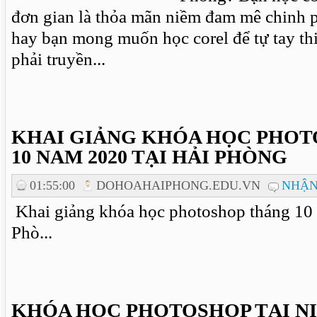
đơn gian là thỏa mãn niềm đam mê chinh p
hay bạn mong muốn học corel để tự tay th
phải truyền...
KHAI GIẢNG KHÓA HỌC PHO
10 NAM 2020 TẠI HẢI PHÒNG
01:55:00
DOHOAHAIPHONG.EDU.VN
NHẬN
Khai giảng khóa học photoshop tháng 10 
Phò...
KHÓA HỌC PHOTOSHOP TẠI N