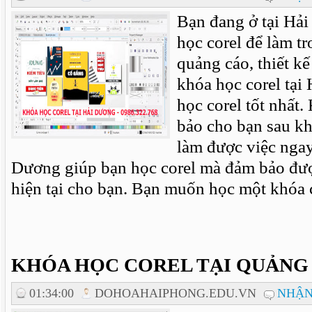
Bạn đang ở tại Hả
học corel để làm tr
quảng cáo, thiết kế
khóa học corel tạ
học corel tốt nhất
bảo cho bạn sau kh
làm được việc ngay.
Dương giúp bạn học corel mà đảm bảo được
hiện tại cho bạn. Bạn muốn học một khóa co
KHÓA HỌC COREL TẠI QUẢNG
01:34:00
DOHOAHAIPHONG.EDU.VN
NHẬN