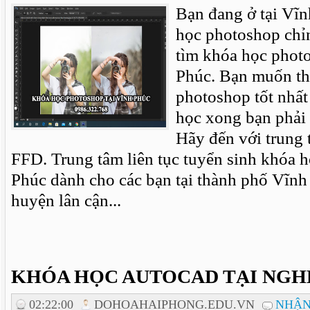
Bạn đang ở tại Vĩ
học photoshop chỉ
tìm khóa học phot
Phúc. Bạn muốn th
photoshop tốt nhất
học xong bạn phải 
Hãy đến với trung t
FFD. Trung tâm liên tục tuyển sinh khóa 
Phúc dành cho các bạn tại thành phố Vĩnh
huyện lân cận...
KHÓA HỌC AUTOCAD TẠI NGH
02:22:00
DOHOAHAIPHONG.EDU.VN
NHẬN