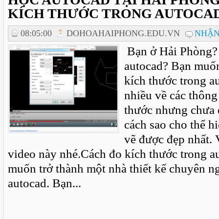
KÍCH THƯỚC TRONG AUTOCA
08:05:00
DOHOAHAIPHONG.EDU.VN
NHẬN
Bạn ở Hải Phòng?
autocad? Bạn muốn
kích thước trong a
nhiều về các thông
thước nhưng chưa 
cách sao cho thể hi
vẽ được đẹp nhất.
video này nhé.Cách đo kích thước trong 
muốn trở thành một nhà thiết kế chuyên 
autocad. Bạn...