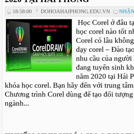
18:58:00
DOHOAHAIPHONG.EDU.VN
NHẬN
Học Corel ở đâu t
học corel nào tốt 
Corel có lâu khôn
dạy corel – Đào tạo
nhu cầu của người
đang tuyển sinh kh
năm 2020 tại Hải 
khóa học corel. Bạn hãy đến với trung tâm
Chương trình Corel dùng để tạo đối tượng
ngành...