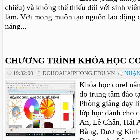
chiếu) và không thể thiếu đối với sinh vi
làm. Với mong muốn tạo nguồn lao động c
năng...
CHƯƠNG TRÌNH KHÓA HỌC C
19:32:00
DOHOAHAIPHONG.EDU.VN
NHẬN
Khóa học corel nân
do trung tâm đào tạ
Phòng giảng dạy li
lớp học dành cho c
An, Lê Chân, Hải
Bàng, Dương Kinh