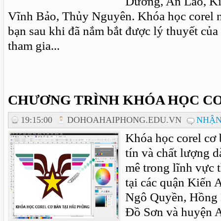
Dương, An Lão, Ki
Vĩnh Bảo, Thủy Nguyên. Khóa học corel n
bạn sau khi đã nắm bắt được lý thuyết của
tham gia...
CHƯƠNG TRÌNH KHÓA HỌC CO
19:15:00
DOHOAHAIPHONG.EDU.VN
NHẬN
Khóa học corel cơ 
tín và chất lượng 
mê trong lĩnh vực t
tại các quận Kiến 
Ngô Quyền, Hồng 
Đồ Sơn và huyện 