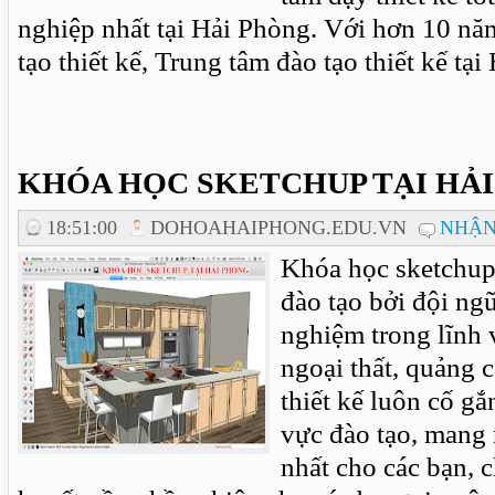
nghiệp nhất tại Hải Phòng. Với hơn 10 nă
tạo thiết kế, Trung tâm đào tạo thiết kế tại 
KHÓA HỌC SKETCHUP TẠI HẢ
18:51:00
DOHOAHAIPHONG.EDU.VN
NHẬN
Khóa học sketchup
đào tạo bởi đội ng
nghiệm trong lĩnh v
ngoại thất, quảng 
thiết kế luôn cố gắ
vực đào tạo, mang n
nhất cho các bạn, 