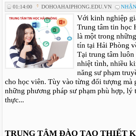
01:14:00
DOHOAHAIPHONG.EDU.VN
NHẬN
Với kinh nghiệp g
Trung tâm tin học 
là một trong những
tín tại Hải Phòng v
Tại trung tâm luôn
nhiệt tình, nhiều 
năng sư phạm truyề
cho học viên. Tùy vào từng đối tượng mà g
những phương pháp sư phạm phù hợp, lý 
thực...
TRUNG TÂM ĐÀO TẠO THIẾT K