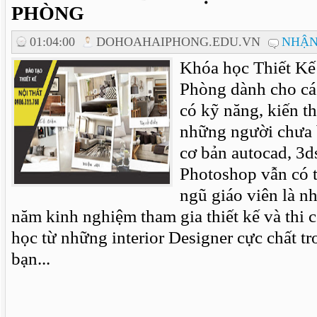
PHÒNG
01:04:00
DOHOAHAIPHONG.EDU.VN
NHẬN
Khóa học Thiết Kế 
Phòng dành cho cá
có kỹ năng, kiến th
những người chưa b
cơ bản autocad, 3d
Photoshop vẫn có t
ngũ giáo viên là n
năm kinh nghiệm tham gia thiết kế và thi 
học từ những interior Designer cực chất tro
bạn...