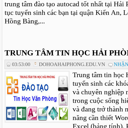
trung tâm đào tạo autocad tốt nhất tại Hải
tục tuyển sinh các bạn tại quận Kiến An,
Hồng Bàng,...
TRUNG TÂM TIN HỌC HẢI PH
03:53:00
DOHOAHAIPHONG.EDU.VN
NHẬN
Trung tâm tin học 
tuyển sinh các khóa
và chuyên nghiệp n
trong cuộc sống hiệ
và đang trở thành 
năng cần thiết Wor
Excel (bảng tính), 