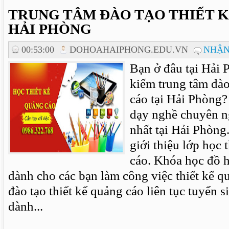
TRUNG TÂM ĐÀO TẠO THIẾT 
HẢI PHÒNG
00:53:00
DOHOAHAIPHONG.EDU.VN
NHẬN
Bạn ở đâu tại Hải
kiếm trung tâm đào
cáo tại Hải Phòng?
dạy nghề chuyên n
nhất tại Hải Phòng
giới thiệu lớp học 
cáo. Khóa học đồ 
dành cho các bạn làm công việc thiết kế 
đào tạo thiết kế quảng cáo liên tục tuyển s
dành...