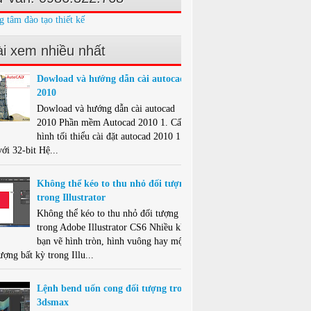
g tâm đào tạo thiết kế
i xem nhiều nhất
Dowload và hướng dẫn cài autocad
2010
Dowload và hướng dẫn cài autocad
2010 Phần mềm Autocad 2010 1. Cấu
hình tối thiểu cài đặt autocad 2010 1.1.
ới 32-bit Hệ...
Không thể kéo to thu nhỏ đối tượng
trong Illustrator
Không thể kéo to thu nhỏ đối tượng
trong Adobe Illustrator CS6 Nhiều khi
bạn vẽ hình tròn, hình vuông hay một
ượng bất kỳ trong Illu...
Lệnh bend uốn cong đối tượng trong
3dsmax