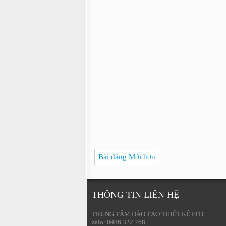
Bài đăng Mới hơn
THÔNG TIN LIÊN HỆ
TRUNG TÂM ĐÀO TẠO THIẾT KẾ FFD
zalo: 0986.322.768