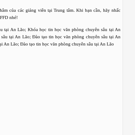
âm của các giảng viên tại Trung tâm. Khi bạn cần, hãy nhấc
a FFD nhé!
 tại An Lão; Khóa học tin học văn phòng chuyên sâu tại An
sâu tại An Lão; Đào tạo tin học văn phòng chuyên sâu tại An
ại An Lão; Đào tạo tin học văn phòng chuyên sâu tại An Lão