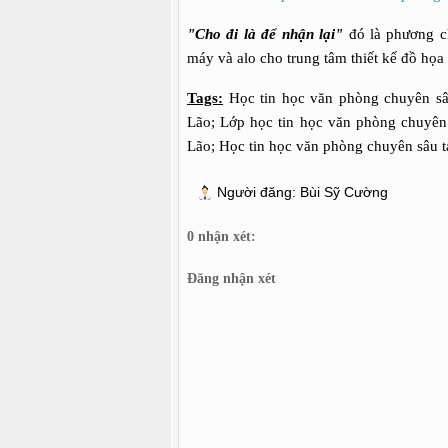
"Cho đi là để nhận lại"
đó là phương ch
máy và alo cho trung tâm thiết kế đồ họ
Tags:
Học tin học văn phòng chuyên sâu
Lão; Lớp học tin học văn phòng chuyên 
Lão; Học tin học văn phòng chuyên sâu t
Người đăng:
Bùi Sỹ Cường
0 nhận xét:
Đăng nhận xét