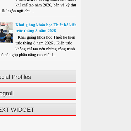
khí chế tạo năm 2026, bản vẽ kỹ thuật
 là "ngôn ngữ chu...
Khai giảng khóa học Thiết kế kiến
trúc tháng 8 năm 2026
Khai giảng khóa học Thiết kế kiến
trúc tháng 8 năm 2026 . Kiến trúc
không chỉ tạo nên những công trình
mà còn góp phần nâng cao chất l...
cial Profiles
ogroll
EXT WIDGET