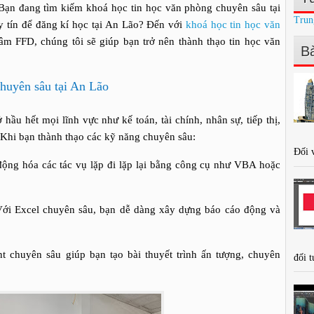
Bạn đang tìm kiếm khoá học tin học văn phòng chuyên sâu tại
Trun
 tín để đăng kí học tại An Lão? Đến với
khoá học tin học văn
âm FFD, chúng tôi sẽ giúp bạn trở nên thành thạo tin học văn
Bà
chuyên sâu tại An Lão
hầu hết mọi lĩnh vực như kế toán, tài chính, nhân sự, tiếp thị,
 Khi bạn thành thạo các kỹ năng chuyên sâu:
Đối v
động hóa các tác vụ lặp đi lặp lại bằng công cụ như VBA hoặc
 Với Excel chuyên sâu, bạn dễ dàng xây dựng báo cáo động và
t chuyên sâu giúp bạn tạo bài thuyết trình ấn tượng, chuyên
đối t