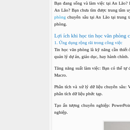
Bạn đang sống và làm việc tại An Lão? 
An Lão? Bạn chưa tìm được trung tâm uy
phòng
chuyên sâu tại An Lão tại trung t
phòng.
Lợi ích khi học tin học văn phòng 
1. Ứng dụng rộng rãi trong công việc
Tin học văn phòng là kỹ năng cần thiết ở 
quản lý dự án, giáo dục, hay hành chính.
Tăng năng suất làm việc: Bạn có thể tự 
Macro.
Phân tích và xử lý dữ liệu chuyên sâu:
phân tích dữ liệu phức tạp.
Tạo ấn tượng chuyên nghiệp: PowerPoin
nghiệp.