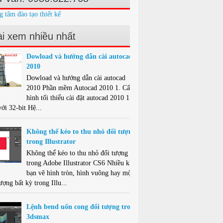
g tâm đào tạo thiết kế
i xem nhiều nhất
Dowload và hướng dẫn cài autocad
2010
Dowload và hướng dẫn cài autocad
2010 Phần mềm Autocad 2010 1. Cấu
hình tối thiểu cài đặt autocad 2010 1.1.
ới 32-bit Hệ...
Không thể kéo to thu nhỏ đối tượng
trong Illustrator
Không thể kéo to thu nhỏ đối tượng
trong Adobe Illustrator CS6 Nhiều khi
bạn vẽ hình tròn, hình vuông hay một
ượng bất kỳ trong Illu...
Lệnh bend uốn cong đối tượng trong
3dsmax