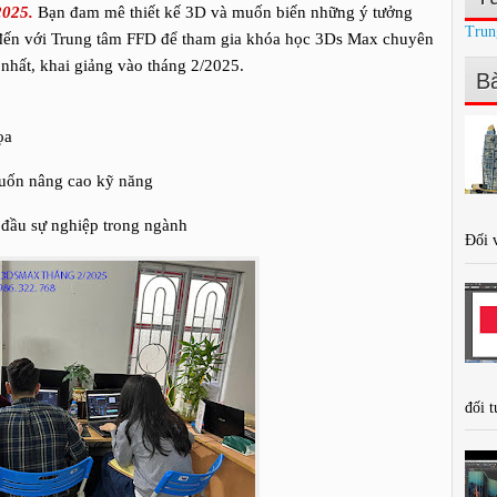
2025.
Bạn đam mê thiết kế 3D và muốn biến những ý tưởng
Trun
 đến với Trung tâm FFD để tham gia khóa học 3Ds Max chuyên
 nhất, khai giảng vào tháng 2/2025.
Bà
ọa
 muốn nâng cao kỹ năng
 đầu sự nghiệp trong ngành
Đối v
đối t