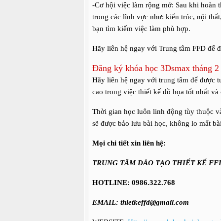
-Cơ hội việc làm rộng mở: Sau khi hoàn t
trong các lĩnh vực như: kiến trúc, nội th
bạn tìm kiếm việc làm phù hợp.
Hãy liên hệ ngay với Trung tâm FFD để 
Đăng ký khóa học 3Dsmax tháng 2
Hãy liên hệ ngay với trung tâm để được 
cao trong việc thiết kế đồ họa tốt nhất v
Thời gian học luôn linh động tùy thuộc và
sẽ được bảo lưu bài học, không lo mất bà
Mọi chi tiết xin liên hệ:
TRUNG TÂM ĐÀO TẠO THIẾT KẾ FF
HOTLINE: 0986.322.768
EMAIL: thietkeffd@gmail.com