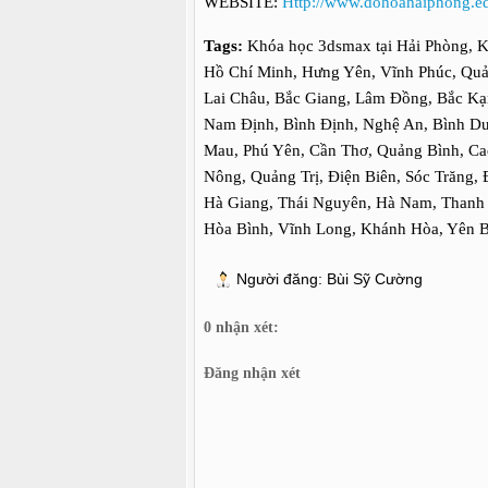
WEBSITE:
Http://www.dohoahaiphong.e
Tags:
Khóa học 3dsmax tại Hải Phòng, K
Hồ Chí Minh, Hưng Yên, Vĩnh Phúc, Quả
Lai Châu, Bắc Giang, Lâm Đồng, Bắc Kạn
Nam Định, Bình Định, Nghệ An, Bình Dư
Mau, Phú Yên, Cần Thơ, Quảng Bình, C
Nông, Quảng Trị, Điện Biên, Sóc Trăng, 
Hà Giang, Thái Nguyên, Hà Nam, Thanh H
Hòa Bình, Vĩnh Long, Khánh Hòa, Yên B
Người đăng:
Bùi Sỹ Cường
0 nhận xét:
Đăng nhận xét