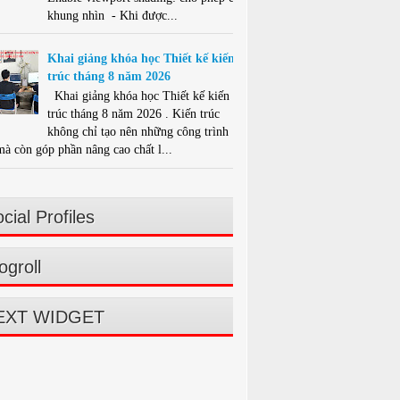
khung nhìn - Khi được...
Khai giảng khóa học Thiết kế kiến
trúc tháng 8 năm 2026
Khai giảng khóa học Thiết kế kiến
trúc tháng 8 năm 2026 . Kiến trúc
không chỉ tạo nên những công trình
mà còn góp phần nâng cao chất l...
cial Profiles
ogroll
EXT WIDGET