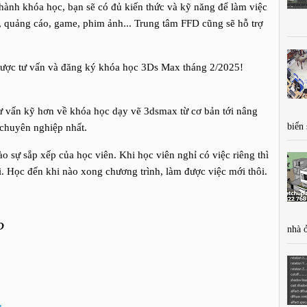
hành khóa học, bạn sẽ có đủ kiến thức và kỹ năng để làm việc
ất, quảng cáo, game, phim ảnh... Trung tâm FFD cũng sẽ hỗ trợ
được tư vấn và đăng ký khóa học 3Ds Max tháng 2/2025!
tư vấn kỹ hơn về khóa học dạy vẽ 3dsmax từ cơ bản tới nâng
biển
à chuyên nghiệp nhất.
o sự sắp xếp của học viên. Khi học viên nghỉ có việc riêng thì
i. Học đến khi nào xong chương trình, làm được việc mới thôi.
D
nhà 