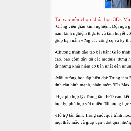
Tại sao nên chọn khóa học 3Ds Ma
-Giảng viên giàu kinh nghiệm: Đội ngũ g
năm kinh nghiệm thực tế và tâm huyết vớ
giúp bạn nắm vững các công cụ và kỹ th
-Chương trình đào tạo bài bản: Giáo trìn
cao, bao gồm đầy đủ các module: dựng hìn
từ những khái niệm cơ bản nhất đến những
-Môi trường học tập hiện đại: Trung tâm F
tính cấu hình mạnh, phần mềm 3Ds Max bả
-Học phí hợp lý: Trung tâm FFD cam kết
hợp lý, phù hợp với nhiều đối tượng học 
-Hỗ trợ tận tình: Trong suốt quá trình học
mọi thắc mắc và giúp bạn vượt qua nhữn