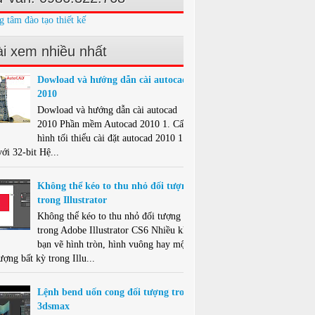
g tâm đào tạo thiết kế
i xem nhiều nhất
Dowload và hướng dẫn cài autocad
2010
Dowload và hướng dẫn cài autocad
2010 Phần mềm Autocad 2010 1. Cấu
hình tối thiểu cài đặt autocad 2010 1.1.
ới 32-bit Hệ...
Không thể kéo to thu nhỏ đối tượng
trong Illustrator
Không thể kéo to thu nhỏ đối tượng
trong Adobe Illustrator CS6 Nhiều khi
bạn vẽ hình tròn, hình vuông hay một
ượng bất kỳ trong Illu...
Lệnh bend uốn cong đối tượng trong
3dsmax