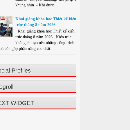
khung nhìn - Khi được...
Khai giảng khóa học Thiết kế kiến
trúc tháng 8 năm 2026
Khai giảng khóa học Thiết kế kiến
trúc tháng 8 năm 2026 . Kiến trúc
không chỉ tạo nên những công trình
mà còn góp phần nâng cao chất l...
cial Profiles
ogroll
EXT WIDGET