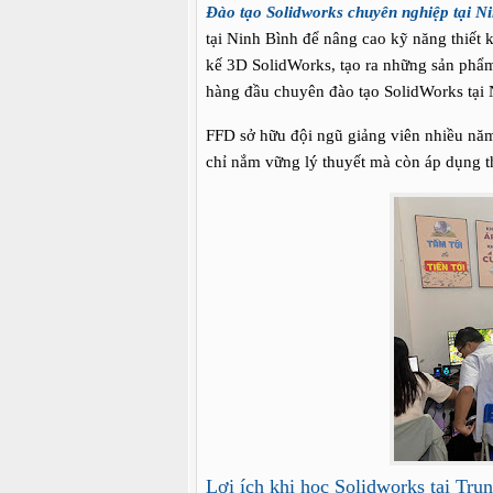
Đào tạo Solidworks chuyên nghiệp tại Ni
tại Ninh Bình để nâng cao kỹ năng thiế
kế 3D SolidWorks, tạo ra những sản phẩm
hàng đầu chuyên đào tạo SolidWorks tại 
FFD sở hữu đội ngũ giảng viên nhiều năm 
chỉ nắm vững lý thuyết mà còn áp dụng t
Lợi ích khi học Solidworks tại Tr