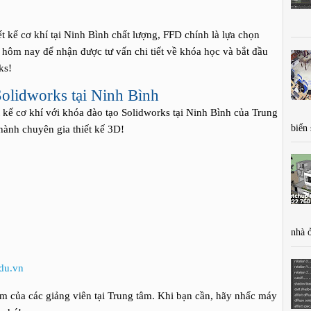
 kế cơ khí tại Ninh Bình chất lượng, FFD chính là lựa chọn
 hôm nay để nhận được tư vấn chi tiết về khóa học và bắt đầu
ks!
lidworks tại Ninh Bình
 kế cơ khí với khóa đào tạo Solidworks tại Ninh Bình của Trung
biển
ành chuyên gia thiết kế 3D!
nhà 
du.vn
 của các giảng viên tại Trung tâm. Khi bạn cần, hãy nhấc máy