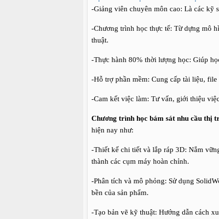
-Giảng viên chuyên môn cao: Là các kỹ s
-Chương trình học thực tế: Từ dựng mô hì
thuật.
-Thực hành 80% thời lượng học: Giúp h
-Hỗ trợ phần mềm: Cung cấp tài liệu, file
-Cam kết việc làm: Tư vấn, giới thiệu việ
Chương trình học bám sát nhu cầu thị t
hiện nay như:
-Thiết kế chi tiết và lắp ráp 3D: Nắm vữn
thành các cụm máy hoàn chỉnh.
-Phân tích và mô phỏng: Sử dụng SolidWo
bền của sản phẩm.
-Tạo bản vẽ kỹ thuật: Hướng dẫn cách xu