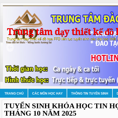
Trung tâm dạy thiết kế đồ 
Trung tâm dạy thiết kế đồ họa FFD liên tục tuyển sinh các lớp học thiết
TRANG CHỦ
CÁC MÔN HỌC HAY
THÔNG TIN TUYỂN SINH
TUYỂN SINH KHÓA HỌC TIN H
THÁNG 10 NĂM 2025