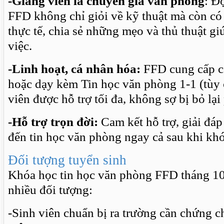
-Giảng viên là chuyên gia văn phòng
: Đ
FFD không chỉ giỏi về kỹ thuật mà còn có
thực tế, chia sẻ những mẹo và thủ thuật gi
việc.
-Linh hoạt, cá nhân hóa:
FFD cung cấp c
hoặc dạy kèm Tin học văn phòng 1-1 (tùy
viên được hỗ trợ tối đa, không sợ bị bỏ lại
-Hỗ trợ trọn đời:
Cam kết hỗ trợ, giải đáp
đến tin học văn phòng ngay cả sau khi khó
Đối tượng tuyển sinh
Khóa học tin học văn phòng FFD tháng 1
nhiều đối tượng:
-Sinh viên chuẩn bị ra trường cần chứng c