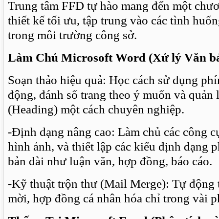
Trung tâm FFD tự hào mang đến một chươn
thiết kế tối ưu, tập trung vào các tình huố
trong môi trường công sở.
Làm Chủ Microsoft Word (Xử lý Văn b
Soạn thảo hiệu quả: Học cách sử dụng phím
động, đánh số trang theo ý muốn và quản l
(Heading) một cách chuyên nghiệp.
-Định dạng nâng cao: Làm chủ các công cụ
hình ảnh, và thiết lập các kiểu định dạng 
bản dài như luận văn, hợp đồng, báo cáo.
-Kỹ thuật trộn thư (Mail Merge): Tự động 
mời, hợp đồng cá nhân hóa chỉ trong vài p