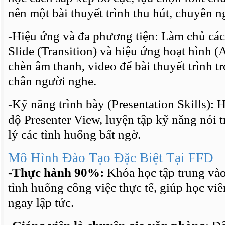
nên một bài thuyết trình thu hút, chuyên n
-Hiệu ứng và đa phương tiện: Làm chủ cá
Slide (Transition) và hiệu ứng hoạt hình 
chèn âm thanh, video để bài thuyết trình t
chân người nghe.
-Kỹ năng trình bày (Presentation Skills):
độ Presenter View, luyện tập kỹ năng nói
lý các tình huống bất ngờ.
Mô Hình Đào Tạo Đặc Biệt Tại FFD
-Thực hành 90%:
Khóa học tập trung vào
tình huống công việc thực tế, giúp học vi
ngay lập tức.