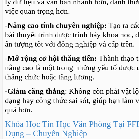
lý dữ liệu và văn bản nhanh hơn, dành th
việc quan trọng hơn.
-Nâng cao tính chuyên nghiệp:
Tạo ra các
bài thuyết trình được trình bày khoa học, 
ấn tượng tốt với đồng nghiệp và cấp trên.
-Mở rộng cơ hội thăng tiến:
Thành thạo t
nâng cao là một trong những yếu tố được ư
thăng chức hoặc tăng lương.
-Giảm căng thẳng
: Không còn phải vật lộ
dạng hay công thức sai sót, giúp bạn làm 
quả hơn.
Khóa Học Tin Học Văn Phòng Tại FF
Dụng – Chuyên Nghiệp