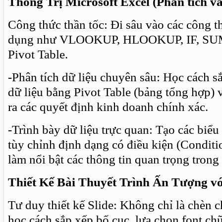
Thống Trị Microsoft Excel (Phân tích và
Công thức thần tốc: Đi sâu vào các công t
dụng như VLOOKUP, HLOOKUP, IF, SU
Pivot Table.
-Phân tích dữ liệu chuyên sâu: Học cách sắ
dữ liệu bằng Pivot Table (bảng tổng hợp) 
ra các quyết định kinh doanh chính xác.
-Trình bày dữ liệu trực quan: Tạo các biểu
tùy chỉnh định dạng có điều kiện (Conditi
làm nổi bật các thông tin quan trọng trong
Thiết Kế Bài Thuyết Trình Ấn Tượng v
Tư duy thiết kế Slide: Không chỉ là chèn c
học cách sắp xếp bố cục, lựa chọn font ch