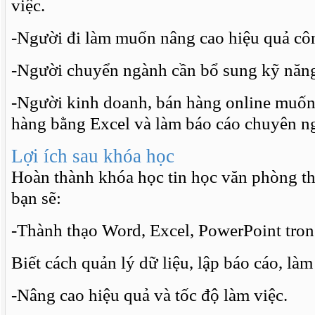
việc.
-Người đi làm muốn nâng cao hiệu quả cô
-Người chuyển ngành cần bổ sung kỹ năng 
-Người kinh doanh, bán hàng online muốn
hàng bằng Excel và làm báo cáo chuyên n
Lợi ích sau khóa học
Hoàn thành khóa học tin học văn phòng t
bạn sẽ:
-Thành thạo Word, Excel, PowerPoint tron
Biết cách quản lý dữ liệu, lập báo cáo, là
-Nâng cao hiệu quả và tốc độ làm việc.