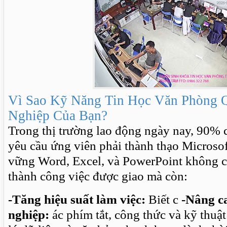
Vì Sao Kỹ Năng Tin Học Văn Phòng 
Nghiệp Của Bạn?
Trong thị trường lao động ngày nay, 90% c
yêu cầu ứng viên phải thành thạo Microsof
vững Word, Excel, và PowerPoint không c
thành công việc được giao mà còn:
-Tăng hiệu suất làm việc:
Biết c
-Nâng ca
nghiệp:
ác phím tắt, công thức và kỹ thuậ