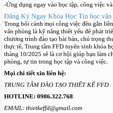
-Ứng dụng ngay vào học tập, công việc và
Đăng Ký Ngay Khóa Học Tin học văn 
Trong bối cảnh mọi công việc đều gắn liền
văn phòng là kỹ năng thiết yếu để phát tri
chương trình đào tạo bài bản, chú trọng t
thực tế, Trung tâm FFD tuyển sinh khóa h
tháng 10/2025 sẽ là cơ hội giúp bạn làm c
phòng, tự tin trong học tập và công việc.
Mọi chi tiết xin liên hệ:
TRUNG TÂM ĐÀO TẠO THIẾT KẾ FFD
HOTLINE:
0986.322.768
EMAIL: thietkeffd@gmail.com