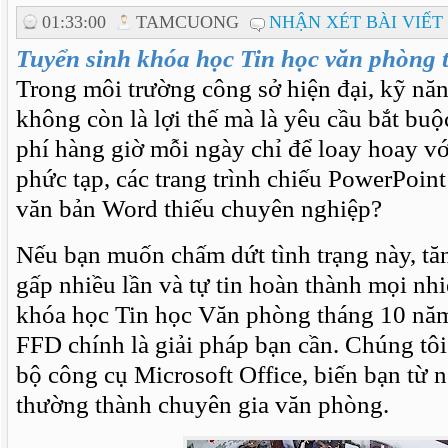
01:33:00
TAMCUONG
NHẬN XÉT BÀI VIẾT
Tuyển sinh khóa học Tin học văn phòng
Trong môi trường công sở hiện đại, kỹ nă
không còn là lợi thế mà là yêu cầu bắt bu
phí hàng giờ mỗi ngày chỉ để loay hoay vớ
phức tạp, các trang trình chiếu PowerPoin
văn bản Word thiếu chuyên nghiệp?
Nếu bạn muốn chấm dứt tình trạng này, tăn
gấp nhiều lần và tự tin hoàn thành mọi n
khóa học Tin học Văn phòng tháng 10 năm
FFD chính là giải pháp bạn cần. Chúng tôi
bộ công cụ Microsoft Office, biến bạn từ
thường thành chuyên gia văn phòng.