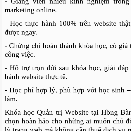
- Giảng viên nhiều kinh nghiệm trong 
marketing online.
- Học thực hành 100% trên website thật
được ngay.
- Chứng chỉ hoàn thành khóa học, có giá t
công việc.
- Hỗ trợ trọn đời sau khóa học, giải đá
hành website thực tế.
- Học phí hợp lý, phù hợp với học sinh –
làm.
Khóa học Quản trị Website tại Hồng Bà
chọn hoàn hảo cho những ai muốn chủ đ
lý trang web mà không cần thuê dịch vụ 