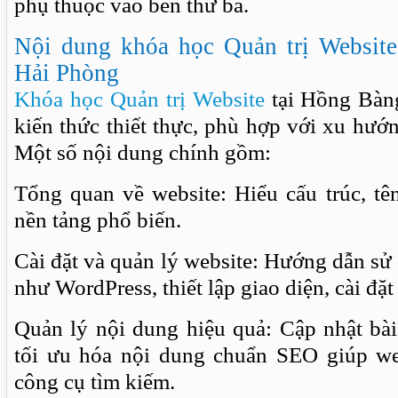
phụ thuộc vào bên thứ ba.
Nội dung khóa học Quản trị Websit
Hải Phòng
Khóa học Quản trị Website
tại Hồng Bàng
kiến thức thiết thực, phù hợp với xu hướ
Một số nội dung chính gồm:
Tổng quan về website: Hiểu cấu trúc, tê
nền tảng phổ biến.
Cài đặt và quản lý website: Hướng dẫn sử 
như WordPress, thiết lập giao diện, cài đặt
Quản lý nội dung hiệu quả: Cập nhật bài 
tối ưu hóa nội dung chuẩn SEO giúp we
công cụ tìm kiếm.