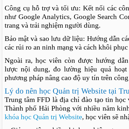
Công cụ hỗ trợ và tối ưu: Kết nối các côn
như Google Analytics, Google Search Cons
trang và trải nghiệm người dùng.
Bảo mật và sao lưu dữ liệu: Hướng dẫn cá
các rủi ro an ninh mạng và cách khôi phục
Ngoài ra, học viên còn được hướng dẫn
lược nội dung, đo lường hiệu quả hoạt
phương pháp nâng cao độ uy tín trên công
Lý do nên học Quản trị Website tại T
Trung tâm FFD là địa chỉ đào tạo tin học 
Thành phố Hải Phòng với nhiều năm kin
khóa học Quản trị Website
, học viên sẽ n