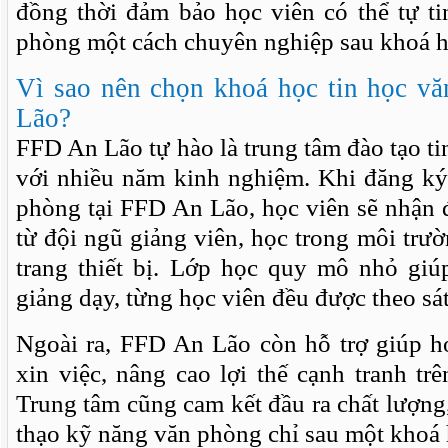
đồng thời đảm bảo học viên có thể tự ti
phòng một cách chuyên nghiệp sau khoá h
Vì sao nên chọn khoá học tin học v
Lão?
FFD An Lão tự hào là trung tâm đào tạo ti
với nhiều năm kinh nghiệm. Khi đăng ký
phòng tại FFD An Lão, học viên sẽ nhận đ
từ đội ngũ giảng viên, học trong môi trườ
trang thiết bị. Lớp học quy mô nhỏ gi
giảng dạy, từng học viên đều được theo sát 
Ngoài ra, FFD An Lão còn hỗ trợ giúp h
xin việc, nâng cao lợi thế cạnh tranh trê
Trung tâm cũng cam kết đầu ra chất lượng,
thạo kỹ năng văn phòng chỉ sau một khoá 