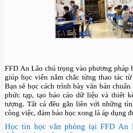
FFD An Lão chú trọng vào phương pháp họ
giúp học viên nắm chắc từng thao tác từ
Bạn sẽ học cách trình bày văn bản chuẩn 
phức tạp, tạo báo cáo dữ liệu và thiết kế
tượng. Tất cả đều gắn liền với những tì
công việc, đảm bảo học xong là áp dụng đ
Học tin học văn phòng tại FFD An 