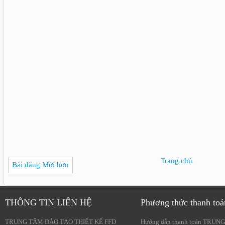
Trang chủ
Bài đăng Mới hơn
THÔNG TIN LIÊN HỆ
Phương thức thanh toá
TRUNG TÂM ĐÀO TẠO THIẾT KẾ FFD
Hướng dẫn thanh toán TRUNG