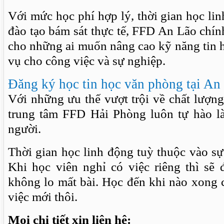
Với mức học phí hợp lý, thời gian học lin
đào tạo bám sát thực tế, FFD An Lão chín
cho những ai muốn nâng cao kỹ năng tin 
vụ cho công việc và sự nghiệp.
Đăng ký học tin học văn phòng tại An
Với những ưu thế vượt trội về chất lượng,
trung tâm FFD Hải Phòng luôn tự hào l
người.
Thời gian học linh động tuỳ thuộc vào sự
Khi học viên nghỉ có việc riêng thì sẽ 
không lo mất bài. Học đến khi nào xong 
việc mới thôi.
Mọi chi tiết xin liên hệ: