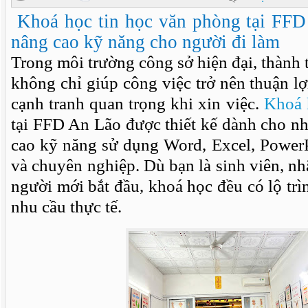
Khoá học tin học văn phòng tại FFD
nâng cao kỹ năng cho người đi làm
Trong môi trường công sở hiện đại, thành 
không chỉ giúp công việc trở nên thuận lợ
cạnh tranh quan trọng khi xin việc.
Khoá 
tại FFD An Lão được thiết kế dành cho 
cao kỹ năng sử dụng Word, Excel, PowerP
và chuyên nghiệp. Dù bạn là sinh viên, n
người mới bắt đầu, khoá học đều có lộ tr
nhu cầu thực tế.