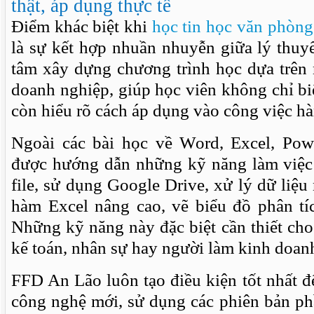
thật, áp dụng thực tế
Điểm khác biệt khi
học tin học văn phòng
là sự kết hợp nhuần nhuyễn giữa lý thuy
tâm xây dựng chương trình học dựa trên 
doanh nghiệp, giúp học viên không chỉ b
còn hiểu rõ cách áp dụng vào công việc h
Ngoài các bài học về Word, Excel, Pow
được hướng dẫn những kỹ năng làm việc
file, sử dụng Google Drive, xử lý dữ liệ
hàm Excel nâng cao, vẽ biểu đồ phân tíc
Những kỹ năng này đặc biệt cần thiết ch
kế toán, nhân sự hay người làm kinh doanh
FFD An Lão luôn tạo điều kiện tốt nhất để
công nghệ mới, sử dụng các phiên bản ph