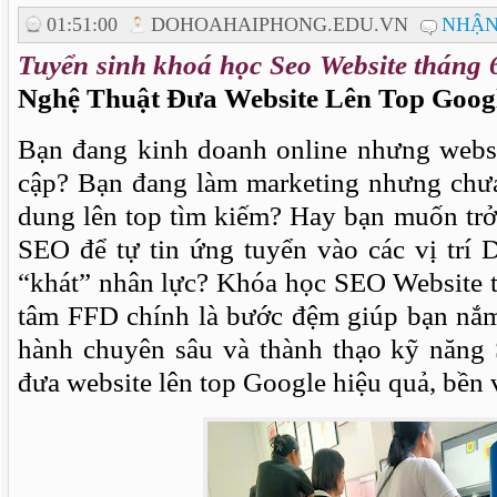
01:51:00
DOHOAHAIPHONG.EDU.VN
NHẬN
Tuyển sinh khoá học Seo Website tháng
Nghệ Thuật Đưa Website Lên Top Googl
Bạn đang kinh doanh online nhưng websi
cập? Bạn đang làm marketing nhưng chưa
dung lên top tìm kiếm? Hay bạn muốn trở
SEO để tự tin ứng tuyển vào các vị trí 
“khát” nhân lực? Khóa học SEO Website t
tâm FFD chính là bước đệm giúp bạn nắm
hành chuyên sâu và thành thạo kỹ năng
đưa website lên top Google hiệu quả, bền