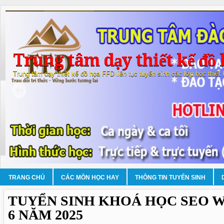
Trung tâm dạy thiết kế đồ 
Trung tâm dạy thiết kế đồ họa FFD liên tục tuyển sinh các lớp học thiết
TRANG CHỦ
CÁC MÔN HỌC HAY
THÔNG TIN TUYỂN SINH
TUYỂN SINH KHOÁ HỌC SEO 
6 NĂM 2025