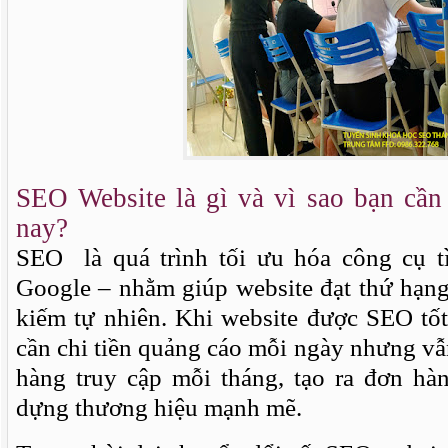
SEO Website là gì và vì sao bạn c
nay?
SEO
là quá trình tối ưu hóa công cụ t
Google – nhằm giúp website đạt thứ hạng
kiếm tự nhiên. Khi website được SEO tố
cần chi tiền quảng cáo mỗi ngày nhưng v
hàng truy cập mỗi tháng, tạo ra đơn hà
dựng thương hiệu mạnh mẽ.