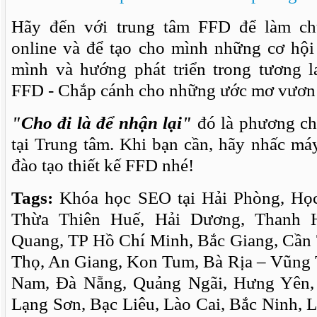
Hãy đến với trung tâm FFD để làm ch
online và để tạo cho mình những cơ hội 
mình và hướng phát triển trong tương la
FFD - Chắp cánh cho những ước mơ vươn
"Cho đi là để nhận lại"
đó là phương ch
tại Trung tâm. Khi bạn cần, hãy nhấc má
đào tạo thiết kế FFD nhé!
Tags:
Khóa học SEO tại Hải Phòng, Học
Thừa Thiên Huế, Hải Dương, Thanh 
Quang, TP Hồ Chí Minh, Bắc Giang, Cần
Thọ, An Giang, Kon Tum, Bà Rịa – Vũng
Nam, Đà Nẵng, Quảng Ngãi, Hưng Yên,
Lạng Sơn, Bạc Liêu, Lào Cai, Bắc Ninh, 