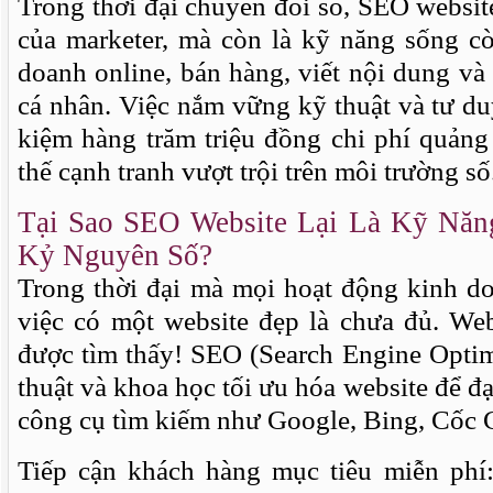
Trong thời đại chuyển đổi số, SEO websit
của marketer, mà còn là kỹ năng sống c
doanh online, bán hàng, viết nội dung và 
cá nhân. Việc nắm vững kỹ thuật và tư du
kiệm hàng trăm triệu đồng chi phí quảng 
thế cạnh tranh vượt trội trên môi trường số
Tại Sao SEO Website Lại Là Kỹ Năn
Kỷ Nguyên Số?
Trong thời đại mà mọi hoạt động kinh do
việc có một website đẹp là chưa đủ. Web
được tìm thấy! SEO (Search Engine Optim
thuật và khoa học tối ưu hóa website để đạ
công cụ tìm kiếm như Google, Bing, Cốc 
Tiếp cận khách hàng mục tiêu miễn phí