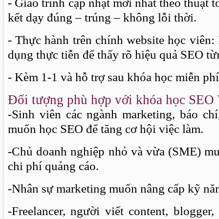
- Giáo trình cập nhật mới nhất theo thuật
kết dạy đúng – trúng – không lỗi thời.
- Thực hành trên chính website học viên: 
dụng thực tiễn để thấy rõ hiệu quả SEO từ
- Kèm 1-1 và hỗ trợ sau khóa học miễn phí
Đối tượng phù hợp với khóa học SEO
-Sinh viên các ngành marketing, báo chí
muốn học SEO để tăng cơ hội việc làm.
-Chủ doanh nghiệp nhỏ và vừa (SME) mu
chi phí quảng cáo.
-Nhân sự marketing muốn nâng cấp kỹ nă
-Freelancer, người viết content, blogge