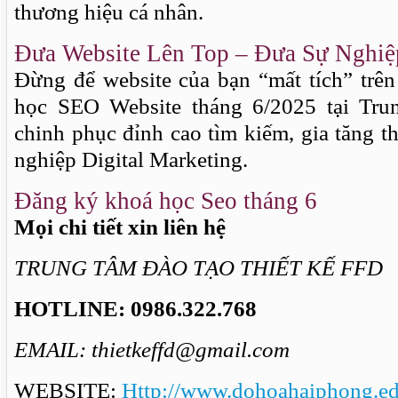
thương hiệu cá nhân.
Đưa Website Lên Top – Đưa Sự Nghi
Đừng để website của bạn “mất tích” trê
học SEO Website tháng 6/2025 tại Tr
chinh phục đỉnh cao tìm kiếm, gia tăng 
nghiệp Digital Marketing.
Đăng ký khoá học Seo tháng 6
Mọi chi tiết xin liên hệ
TRUNG TÂM ĐÀO TẠO THIẾT KẾ FFD
HOTLINE: 0986.322.768
EMAIL: thietkeffd@gmail.com
WEBSITE:
Http://www.dohoahaiphong.e