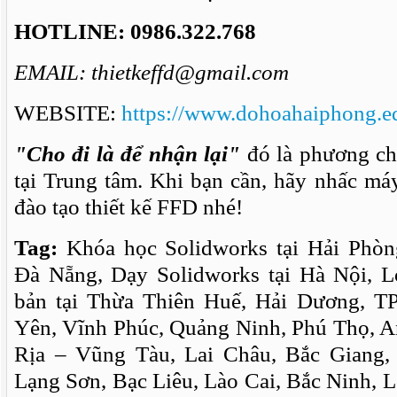
HOTLINE:
0986.322.768
EMAIL: thietkeffd@gmail.com
WEBSITE:
https://www.dohoahaiphong.e
"Cho đi là để nhận lại"
đó là phương ch
tại Trung tâm. Khi bạn cần, hãy nhấc má
đào tạo thiết kế FFD nhé!
Tag:
Khóa học Solidworks tại Hải Phòng
Đà Nẵng, Dạy Solidworks tại Hà Nội, L
bản tại Thừa Thiên Huế, Hải Dương, 
Yên, Vĩnh Phúc, Quảng Ninh, Phú Thọ, 
Rịa – Vũng Tàu, Lai Châu, Bắc Giang
Lạng Sơn, Bạc Liêu, Lào Cai, Bắc Ninh, 