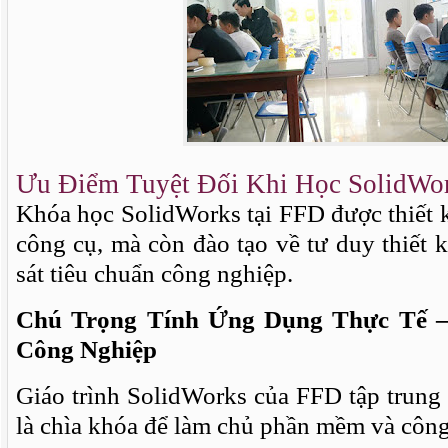
Ưu Điểm Tuyệt Đối Khi Học SolidWor
Khóa học SolidWorks tại FFD được thiết 
công cụ, mà còn đào tạo về tư duy thiết k
sát tiêu chuẩn công nghiệp.
Chú Trọng Tính Ứng Dụng Thực Tế –
Công Nghiệp
Giáo trình SolidWorks của FFD tập trung 
là chìa khóa để làm chủ phần mềm và công