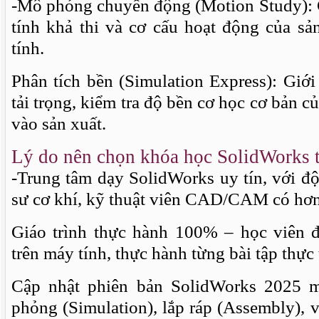
-Mô phỏng chuyển động (Motion Study): G
tính khả thi và cơ cấu hoạt động của s
tính.
Phân tích bền (Simulation Express): Giới
tải trọng, kiểm tra độ bền cơ học cơ bản củ
vào sản xuất.
Lý do nên chọn khóa học SolidWorks 
-Trung tâm dạy SolidWorks uy tín, với độ
sư cơ khí, kỹ thuật viên CAD/CAM có hơ
Giáo trình thực hành 100% – học viên đư
trên máy tính, thực hành từng bài tập thực 
Cập nhật phiên bản SolidWorks 2025 m
phỏng (Simulation), lắp ráp (Assembly), v