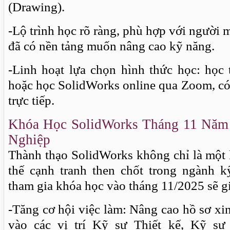
(Drawing).
-Lộ trình học rõ ràng, phù hợp với người 
đã có nền tảng muốn nâng cao kỹ năng.
-Linh hoạt lựa chọn hình thức học: học t
hoặc học SolidWorks online qua Zoom, có
trực tiếp.
Khóa Học SolidWorks Tháng 11 Năm
Nghiệp
Thành thạo SolidWorks không chỉ là một 
thế cạnh tranh then chốt trong ngành kỹ
tham gia khóa học vào tháng 11/2025 sẽ g
-Tăng cơ hội việc làm: Nâng cao hồ sơ xin
vào các vị trí Kỹ sư Thiết kế, Kỹ s