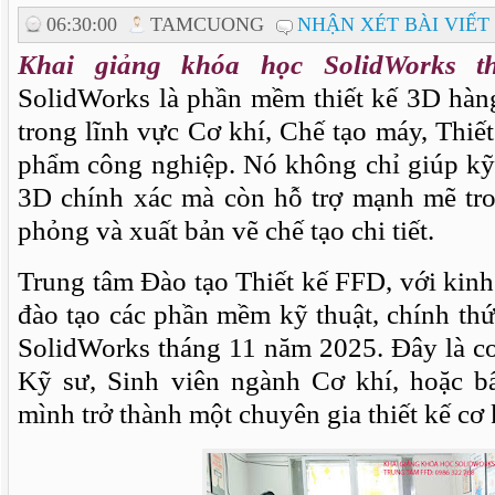
06:30:00
TAMCUONG
NHẬN XÉT BÀI VIẾT
Khai giảng khóa học SolidWorks 
SolidWorks là phần mềm thiết kế 3D hàng
trong lĩnh vực Cơ khí, Chế tạo máy, Thi
phẩm công nghiệp. Nó không chỉ giúp kỹ 
3D chính xác mà còn hỗ trợ mạnh mẽ tro
phỏng và xuất bản vẽ chế tạo chi tiết.
Trung tâm Đào tạo Thiết kế FFD, với kin
đào tạo các phần mềm kỹ thuật, chính th
SolidWorks tháng 11 năm 2025. Đây là cơ
Kỹ sư, Sinh viên ngành Cơ khí, hoặc b
mình trở thành một chuyên gia thiết kế cơ