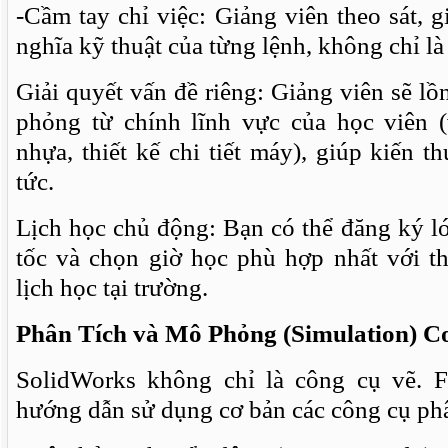
-Cầm tay chỉ việc: Giảng viên theo sát, g
nghĩa kỹ thuật của từng lệnh, không chỉ là 
Giải quyết vấn đề riêng: Giảng viên sẽ lồ
phỏng từ chính lĩnh vực của học viên (
nhựa, thiết kế chi tiết máy), giúp kiến 
tức.
Lịch học chủ động: Bạn có thể đăng ký l
tốc và chọn giờ học phù hợp nhất với th
lịch học tại trường.
Phân Tích và Mô Phỏng (Simulation) C
SolidWorks không chỉ là công cụ vẽ. F
hướng dẫn sử dụng cơ bản các công cụ phâ