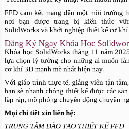
FFD cam kết mang đến một môi trường họ
nơi bạn được trang bị kiến thức v
SolidWorks và khởi nghiệp thiết kế cơ khí
Đăng Ký Ngay Khóa Học Solidwork
Khóa học SolidWorks tháng 11 năm 2025
lựa chọn lý tưởng cho những ai muốn làm
cơ khí 3D mạnh mẽ nhất hiện nay.
Với giáo trình thực tế, giảng viên tận tâm
bạn sẽ nhanh chóng thiết kế được các sả
lắp ráp, mô phỏng chuyển động chuyên ng
Mọi chi tiết xin liên hệ:
TRUNG TÂM ĐÀO TẠO THIẾT KẾ FFD