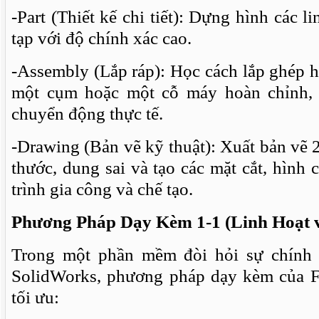
-Part (Thiết kế chi tiết): Dựng hình các 
tạp với độ chính xác cao.
-Assembly (Lắp ráp): Học cách lắp ghép hà
một cụm hoặc một cỗ máy hoàn chỉnh, 
chuyển động thực tế.
-Drawing (Bản vẽ kỹ thuật): Xuất bản vẽ 2
thước, dung sai và tạo các mặt cắt, hình 
trình gia công và chế tạo.
Phương Pháp Dạy Kèm 1-1 (Linh Hoạt 
Trong một phần mềm đòi hỏi sự chính 
SolidWorks, phương pháp dạy kèm của F
tối ưu: