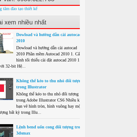
g tâm đào tạo thiết kế
i xem nhiều nhất
Dowload và hướng dẫn cài autocad
2010
Dowload và hướng dẫn cài autocad
2010 Phần mềm Autocad 2010 1. Cấu
hình tối thiểu cài đặt autocad 2010 1.1.
ới 32-bit Hệ...
Không thể kéo to thu nhỏ đối tượng
trong Illustrator
Không thể kéo to thu nhỏ đối tượng
trong Adobe Illustrator CS6 Nhiều khi
bạn vẽ hình tròn, hình vuông hay một
ượng bất kỳ trong Illu...
Lệnh bend uốn cong đối tượng trong
3dsmax