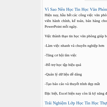
Vì Sao Nên Học Tin Học Văn Phò
Hiện nay, hầu hết các công việc văn ph
viên hành chính, kế toán, bán hàng ch
PowerPoint mỗi ngày.
Việc thành thạo tin học văn phòng giúp b
-Làm việc nhanh và chuyên nghiệp hơn
-Tăng cơ hội tìm việc
-Hỗ trợ học tập hiệu quả
-Quản lý dữ liệu dễ dàng
-Tạo báo cáo và thuyết trình đẹp mắt
Đặc biệt, Excel hiện nay còn là kỹ năng 
Trải Nghiệm Lớp Học Tin Học Thự