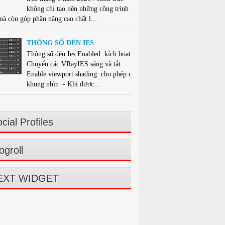
không chỉ tạo nên những công trình
mà còn góp phần nâng cao chất l...
THÔNG SỐ ĐÈN IES
Thông số đèn Ies Enabled: kích hoạt -
Chuyển các VRayIES sáng và tắt.
Enable viewport shading: cho phép che
khung nhìn - Khi được...
cial Profiles
ogroll
EXT WIDGET