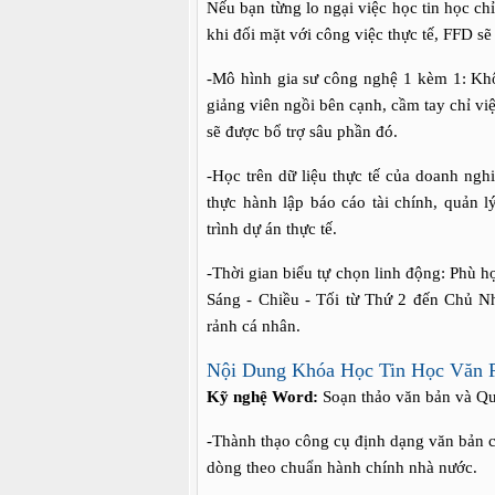
Nếu bạn từng lo ngại việc học tin học ch
khi đối mặt với công việc thực tế, FFD 
-Mô hình gia sư công nghệ 1 kèm 1: Khôn
giảng viên ngồi bên cạnh, cầm tay chỉ vi
sẽ được bổ trợ sâu phần đó.
-Học trên dữ liệu thực tế của doanh ngh
thực hành lập báo cáo tài chính, quản l
trình dự án thực tế.
-Thời gian biểu tự chọn linh động: Phù h
Sáng - Chiều - Tối từ Thứ 2 đến Chủ Nhậ
rảnh cá nhân.
Nội Dung Khóa Học Tin Học Văn 
Kỹ nghệ Word:
Soạn thảo văn bản và Qu
-Thành thạo công cụ định dạng văn bản c
dòng theo chuẩn hành chính nhà nước.