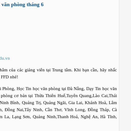
 văn phòng tháng 6
du.vn
hâm của các giảng viên tại Trung tâm. Khi bạn cần, hãy nhấc
ế FFD nhé!
i Phòng, Học Tin học văn phòng tại Đà Nẵng, Dạy Tin học văn
 phòng cơ bản tại Thừa Thiên Huế,Tuyên Quang,Lào Cai,Thái
Ninh Bình, Quảng Trị, Quảng Ngãi, Gia Lai, Khánh Hoà, Lâm
, Đồng Nai,Tây Ninh, Cần Thơ, Vĩnh Long, Đồng Tháp, Cà
ơn La, Lạng Sơn, Quảng Ninh,Thanh Hoá, Nghệ An, Hà Tĩnh,