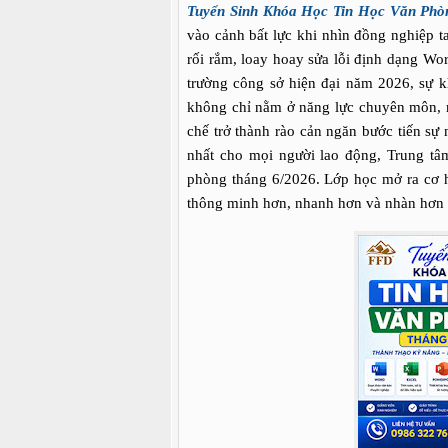
Tuyển Sinh Khóa Học Tin Học Văn Phò
vào cảnh bất lực khi nhìn đồng nghiệp t
rối rắm, loay hoay sửa lỗi định dạng Wo
trường công sở hiện đại năm 2026, sự k
không chỉ nằm ở năng lực chuyên môn, m
chế trở thành rào cản ngăn bước tiến sự
nhất cho mọi người lao động, Trung tâ
phòng tháng 6/2026. Lớp học mở ra cơ hộ
thông minh hơn, nhanh hơn và nhàn hơn