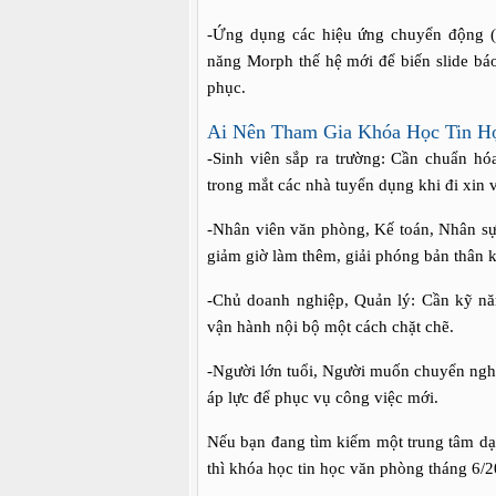
-Ứng dụng các hiệu ứng chuyển động (A
năng Morph thế hệ mới để biến slide b
phục.
Ai Nên Tham Gia Khóa Học Tin H
-Sinh viên sắp ra trường: Cần chuẩn hóa
trong mắt các nhà tuyển dụng khi đi xin v
-Nhân viên văn phòng, Kế toán, Nhân sự
giảm giờ làm thêm, giải phóng bản thân kh
-Chủ doanh nghiệp, Quản lý: Cần kỹ năn
vận hành nội bộ một cách chặt chẽ.
-Người lớn tuổi, Người muốn chuyển nghề
áp lực để phục vụ công việc mới.
Nếu bạn đang tìm kiếm một trung tâm dạy
thì khóa học tin học văn phòng tháng 6/2