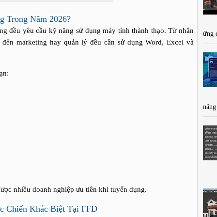
ng Trong Năm 2026?
òng đều yêu cầu kỹ năng sử dụng máy tính thành thạo. Từ nhân
ứng 
o đến marketing hay quản lý đều cần sử dụng Word, Excel và
ạn:
năng
được nhiều doanh nghiệp ưu tiên khi tuyển dụng.
c Chiến Khác Biệt Tại FFD