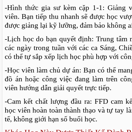
-Hình thức gia sư kèm cặp 1-1: Giảng v
viên. Bạn tiếp thu nhanh sẽ được học vượt
được giảng lại kỹ lưỡng, đảm bảo không ai 
-Lịch học do bạn quyết định: Trung tâm m
các ngày trong tuần với các ca Sáng, Chi
có thể tự sắp xếp lịch học phù hợp với côn
-Học viên làm chủ dự án: Bạn có thể mang
đồ án hoặc công việc đang làm trên côn
viên hướng dẫn giải quyết trực tiếp.
-Cam kết chất lượng đầu ra: FFD cam kế
học viên hoàn toàn thành thạo và tự tay 
tế, không giới hạn số buổi học.