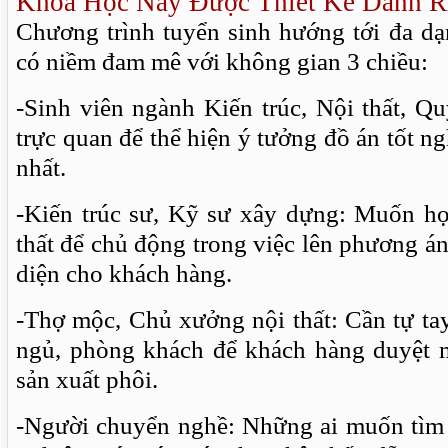
Khóa Học Này Được Thiết Kế Dành R
Chương trình tuyển sinh hướng tới đa dạ
có niềm đam mê với không gian 3 chiều:
-Sinh viên ngành Kiến trúc, Nội thất, Q
trực quan để thể hiện ý tưởng đồ án tốt n
nhất.
-Kiến trúc sư, Kỹ sư xây dựng: Muốn h
thất để chủ động trong việc lên phương án 
diện cho khách hàng.
-Thợ mộc, Chủ xưởng nội thất: Cần tự t
ngủ, phòng khách để khách hàng duyệt 
sản xuất phôi.
-Người chuyển nghề: Những ai muốn tìm