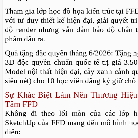
Tham gia lớp học đồ họa kiến trúc tại FFD
với tư duy thiết kế hiện đại, giải quyết tr
độ render nhưng vẫn đảm bảo độ chân t
phẩm đầu ra.
Quà tặng đặc quyền tháng 6/2026: Tặng n
3D độc quyền chuẩn quốc tế trị giá 3.
Model nội thất hiện đại, cây xanh cảnh q
siêu nét) cho 10 học viên đăng ký giữ chỗ
Sự Khác Biệt Làm Nên Thương Hiệu
Tâm FFD
Không đi theo lối mòn của các lớp h
SketchUp của FFD mang đến mô hình học
diện: