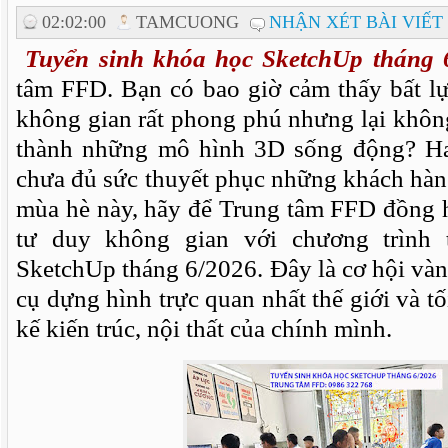
02:02:00
TAMCUONG
NHẬN XÉT BÀI VIẾT
Tuyển sinh khóa học SketchUp tháng
tâm FFD. Bạn có bao giờ cảm thấy bất lự
không gian rất phong phú nhưng lại khôn
thành những mô hình 3D sống động? H
chưa đủ sức thuyết phục những khách hàn
mùa hè này, hãy để Trung tâm FFD đồng 
tư duy không gian với chương trình 
SketchUp tháng 6/2026. Đây là cơ hội và
cụ dựng hình trực quan nhất thế giới và tố
kế kiến trúc, nội thất của chính mình.