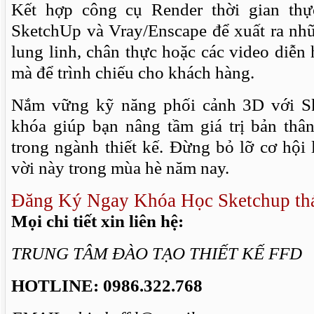
Kết hợp công cụ Render thời gian th
SketchUp và Vray/Enscape để xuất ra nh
lung linh, chân thực hoặc các video diễn
mà để trình chiếu cho khách hàng.
Nắm vững kỹ năng phối cảnh 3D với Sk
khóa giúp bạn nâng tầm giá trị bản thâ
trong ngành thiết kế. Đừng bỏ lỡ cơ hội
vời này trong mùa hè năm nay.
Đăng Ký Ngay Khóa Học Sketchup th
Mọi chi tiết xin liên hệ:
TRUNG TÂM ĐÀO TẠO THIẾT KẾ FFD
HOTLINE:
0986.322.768