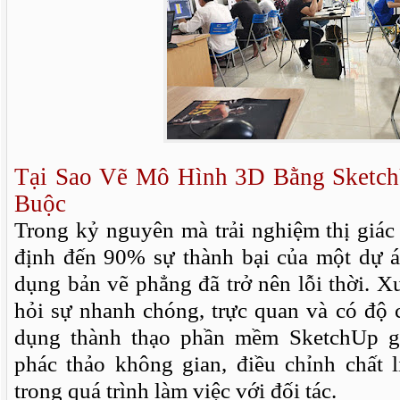
Tại Sao Vẽ Mô Hình 3D Bằng Sketc
Buộc
Trong kỷ nguyên mà trải nghiệm thị giác
định đến 90% sự thành bại của một dự án
dụng bản vẽ phẳng đã trở nên lỗi thời. X
hỏi sự nhanh chóng, trực quan và có độ 
dụng thành thạo phần mềm SketchUp g
phác thảo không gian, điều chỉnh chất 
trong quá trình làm việc với đối tác.