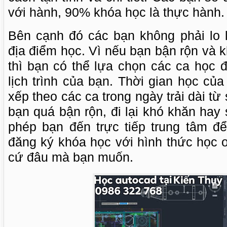
với hành, 90% khóa học là thực hành.
Bên cạnh đó các bạn không phải lo l
địa điểm học. Vì nếu bạn bận rộn và k
thì bạn có thể lựa chọn các ca học 
lịch trình của bạn. Thời gian học củ
xếp theo các ca trong ngày trải dài từ
bạn quá bận rộn, đi lại khó khăn ha
phép bạn đến trực tiếp trung tâm để
đăng ký khóa học với hình thức học on
cứ đâu mà bạn muốn.