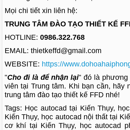
Mọi chi tiết xin liên hệ:
TRUNG TÂM ĐÀO TẠO THIẾT KẾ FF
HOTLINE:
0986.322.768
EMAIL: thietkeffd@gmail.com
WEBSITE:
https://www.dohoahaiphon
"
Cho đi là để nhận lại
" đó là phương
viên tại Trung tâm. Khi bạn cần, hãy
trung tâm đào tạo thiết kế FFD nhé!
Tags: Học autocad tại Kiến Thụy, học
Kiến Thụy, học autocad nội thất tại K
cơ khí tại Kiến Thụy, học autocad p