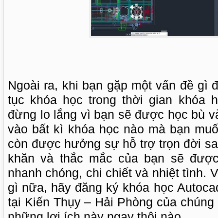
Ngoài ra, khi bạn gặp một vấn đề gì 
tục khóa học trong thời gian khóa h
đừng lo lắng vì bạn sẽ được học bù 
vào bất kì khóa học nào mà bạn mu
còn được hưởng sự hỗ trợ trọn đời s
khăn và thắc mắc của bạn sẽ được
nhanh chóng, chi chiết và nhiệt tình.
gì nữa, hãy đăng ký khóa học Autoca
tại Kiến Thụy – Hải Phòng của chúng
những lợi ích này ngay thôi nào.