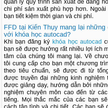
quản lý quy trình sản xuất dễ dàng h
chi phí sản xuất phù hợp hơn. Ngoài
bạn tiết kiệm thời gian và chi phí.
FFD tại Kiến Thụy mang lại những 
với khóa học autocad?
Khi bạn đăng ký
khóa học autocad
củ
bạn sẽ được hưởng rất nhiều lợi ích 
tâm của chúng tôi mang lại. Về chươ
tôi cung cấp cho bạn một chương trì
theo tiêu chuẩn, sẽ được đi từ tổng
được truyền đại những kinh nghiệm 
được giảng dạy, hướng dẫn bởi những
nghiệm chuyên môn cao đến từ các 
tiếng. Mọi thắc mắc của các bạn s
cách tận tình và chi tiết. Các bạn s