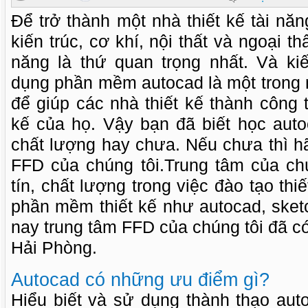
Để trở thành một nhà thiết kế tài nă
kiến trúc, cơ khí, nội thất và ngoại th
năng là thứ quan trọng nhất. Và ki
dụng phần mềm autocad là một trong 
để giúp các nhà thiết kế thành công 
kế của họ. Vậy bạn đã biết học auto
chất lượng hay chưa. Nếu chưa thì h
FFD của chúng tôi.Trung tâm của chú
tín, chất lượng trong việc đào tạo th
phần mềm thiết kế như autocad, sket
nay trung tâm FFD của chúng tôi đã có
Hải Phòng.
Autocad có những ưu điểm gì?
Hiểu biết và sử dụng thành thạo aut