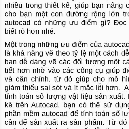
nhiều trong thiết kế, giúp bạn nâng
cho bạn một con đường rộng lớn tr
autocad có những ưu điểm gì? Đọc
biết rõ hơn nhé.
Một trong những ưu điểm của autoca
là khả năng vẽ theo tỷ lệ một cách d
bạn dễ dàng vẽ các đối tượng một cá
tiết hơn nhờ vào các công cụ giúp đ
và căn chỉnh, từ đó giúp cho mô hì
giảm thiểu sai sót và ít mắc lỗi hơn.
A
tính toán số lượng vật liệu sản xuất.
kế trên Autocad, bạn có thể sử dụn
phần mềm autocad để tính toán số lư
cần để sản xuất ra sản phẩm. Từ đó 