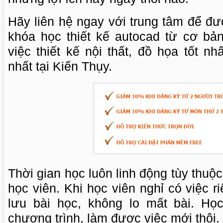
Hãy liên hệ ngay với trung tâm để đ
khóa học thiết kế autocad từ cơ bản
việc thiết kế nội thất, đồ họa tốt n
nhất tại Kiến Thụy.
Thời gian học luôn linh động tùy thuộ
học viên. Khi học viên nghỉ có việc r
lưu bài học, không lo mất bài. Họ
chương trình, làm được việc mới thôi.