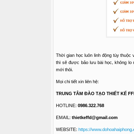
Thời gian học luôn linh động tùy thuộc 
thì sẽ được bảo lưu bài học, không lo
mới thôi.
Mọi chi tiết xin liên hệ:
TRUNG TÂM ĐÀO TẠO THIẾT KẾ FF
HOTLINE:
0986.322.768
EMAIL:
thietkeffd@gmail.com
WEBSITE:
https://www.dohoahaiphong.