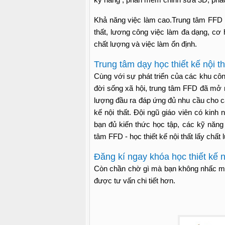
Khả năng việc làm cao.Trung tâm FFD li
thất, lương công việc làm đa dạng, cơ 
chất lượng và việc làm ổn định.
Trung tâm dạy học thiết kế nội th
Cùng với sự phát triển của các khu công
đời sống xã hội, trung tâm FFD đã mở nh
lượng đầu ra đáp ứng đủ nhu cầu cho 
kế nội thất. Đội ngũ giáo viên có kin
bạn đủ kiến thức học tập, các kỹ năng 
tâm FFD - học thiết kế nội thất lấy chất
Đăng kí ngay khóa học thiết kế nộ
Còn chần chờ gì mà bạn không nhấc máy 
được tư vấn chi tiết hơn.