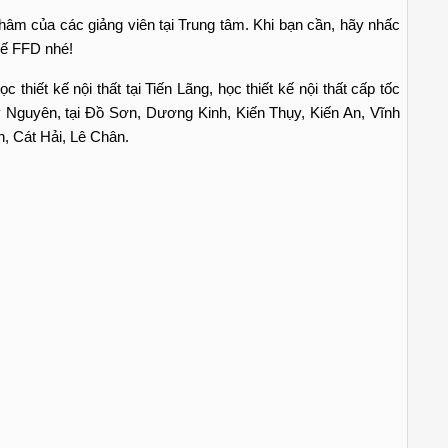
hâm của các giảng viên tại Trung tâm. Khi bạn cần, hãy nhấc
kế FFD nhé!
ọc thiết kế nội thất tại Tiến Lãng, học thiết kế nội thất cấp tốc
hủy Nguyên, tại Đồ Sơn, Dương Kinh, Kiến Thụy, Kiến An, Vĩnh
 Cát Hải, Lê Chân.