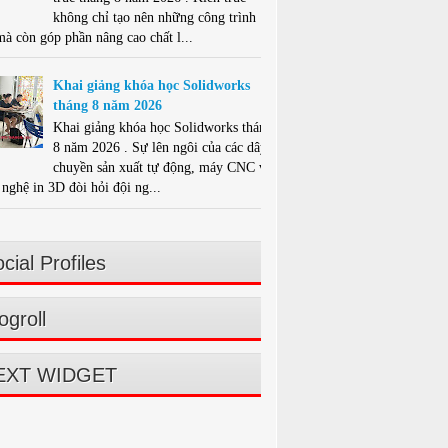
không chỉ tạo nên những công trình
mà còn góp phần nâng cao chất l...
Khai giảng khóa học Solidworks
tháng 8 năm 2026
Khai giảng khóa học Solidworks tháng
8 năm 2026 . Sự lên ngôi của các dây
chuyền sản xuất tự động, máy CNC và
nghệ in 3D đòi hỏi đội ng...
cial Profiles
ogroll
EXT WIDGET