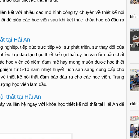
ên kết với nhiều các mô hình công ty chuyên về thiết kế nội
biển
hội để giúp các học viên sau khi kết thúc khóa học có đâu ra
ất tại Hải An
 nghiệp, tiếp xúc trực tiếp với sự phát triển, sự thay đổi của
iều lớp đào tạo học thiết kế nội thất uy tín và đảm bảo chất
các học viên có niềm đam mê hay mong muốn được học thiết
h nghiệm từ 5-10 năm nhiệt huyết luôn sẵn sàng cung cấp cho
về thiết kế nội thất đảm bảo đầu ra cho các học viên. Trung
 lượng học viên làm đầu.
i thất tại Hải An
và liên hệ ngay với khóa học thiết kế nội thất tại Hải An để
chính