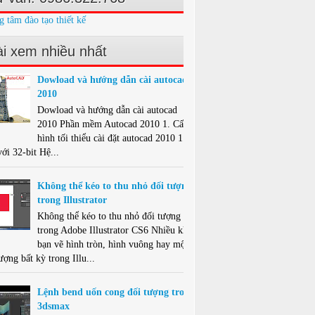
g tâm đào tạo thiết kế
i xem nhiều nhất
Dowload và hướng dẫn cài autocad
2010
Dowload và hướng dẫn cài autocad
2010 Phần mềm Autocad 2010 1. Cấu
hình tối thiểu cài đặt autocad 2010 1.1.
ới 32-bit Hệ...
Không thể kéo to thu nhỏ đối tượng
trong Illustrator
Không thể kéo to thu nhỏ đối tượng
trong Adobe Illustrator CS6 Nhiều khi
bạn vẽ hình tròn, hình vuông hay một
ượng bất kỳ trong Illu...
Lệnh bend uốn cong đối tượng trong
3dsmax