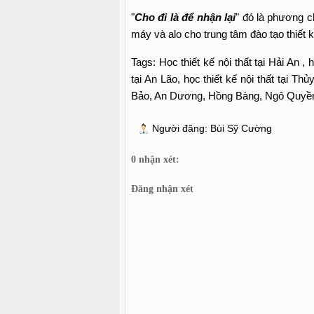
"
Cho đi là để nhận lại
" đó là phương c
máy và alo cho trung tâm đào tạo thiết 
Tags: Học thiết kế nội thất tại Hải An , h
tại An Lão, học thiết kế nội thất tại T
Bảo, An Dương, Hồng Bàng, Ngô Quyền,
Người đăng:
Bùi Sỹ Cường
0 nhận xét:
Đăng nhận xét