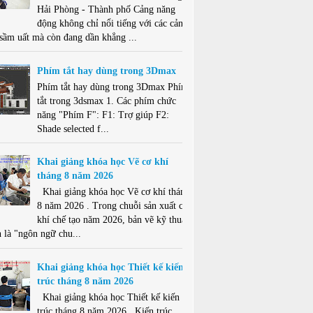
Hải Phòng - Thành phố Cảng năng
động không chỉ nổi tiếng với các cảng
 sầm uất mà còn đang dần khẳng ...
Phím tắt hay dùng trong 3Dmax
Phím tắt hay dùng trong 3Dmax Phím
tắt trong 3dsmax 1. Các phím chức
năng "Phím F": F1: Trợ giúp F2:
Shade selected f...
Khai giảng khóa học Vẽ cơ khí
tháng 8 năm 2026
Khai giảng khóa học Vẽ cơ khí tháng
8 năm 2026 . Trong chuỗi sản xuất cơ
khí chế tạo năm 2026, bản vẽ kỹ thuật
 là "ngôn ngữ chu...
Khai giảng khóa học Thiết kế kiến
trúc tháng 8 năm 2026
Khai giảng khóa học Thiết kế kiến
trúc tháng 8 năm 2026 . Kiến trúc