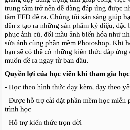
trung tâm trở nên dễ dàng đáp ứng được n
tâm FFD đề ra. Chúng tôi sẵn sàng giúp bạ
đến z tạo ra những sản phẩm kỳ diệu, đặc b
phục ảnh cũ, đổi màu ảnh biến hóa như n
sửa ảnh cùng phần mềm Photoshop. Khi h
bạn sẽ có thể có những kiến thức đáp ứn
muốn đề ra ngay từ ban đầu.
Quyền lợi của học viên khi tham gia họ
- Học theo hình thức dạy kèm, dạy theo yê
- Được hỗ trợ cài đặt phần mềm học miễn p
trình học
- Hỗ trợ kiến thức trọn đời