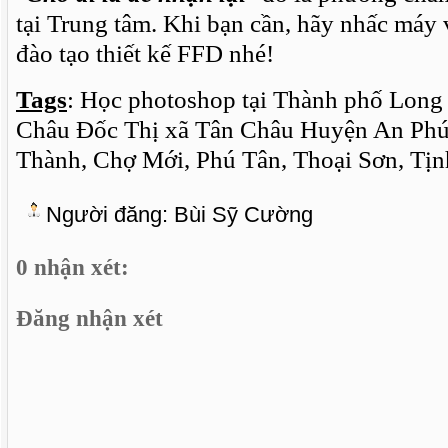
tại Trung tâm. Khi bạn cần, hãy nhấc máy 
đào tạo thiết kế FFD nhé!
Tags
: Học photoshop tại Thành phố Lon
Châu Đốc Thị xã Tân Châu Huyện An Phú
Thành, Chợ Mới, Phú Tân, Thoại Sơn, Tịn
Người đăng:
Bùi Sỹ Cường
0 nhận xét:
Đăng nhận xét