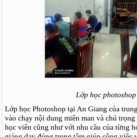
Lớp học photoshop
Lớp học Photoshop tại An Giang của trun
vào chạy nội dung miên man và chú trọng 
học viên cũng như với nhu cầu của từng h
giảng dạy đúng trọng tâm giúp công việc và