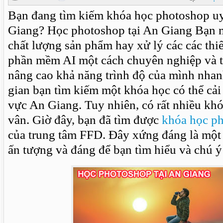
Bạn đang tìm kiếm khóa học photoshop uy 
Giang? Học photoshop tại An Giang Bạn 
chất lượng sản phẩm hay xử lý các các thi
phần mềm AI một cách chuyên nghiệp và tố
nâng cao khả năng trình độ của mình nhanh
gian bạn tìm kiếm một khóa học có thể cải
vực An Giang. Tuy nhiên, có rất nhiều kh
vân. Giờ đây, bạn đã tìm được
khóa học ph
của trung tâm FFD. Đây xứng đáng là một
ấn tượng và đáng để bạn tìm hiểu và chú ý