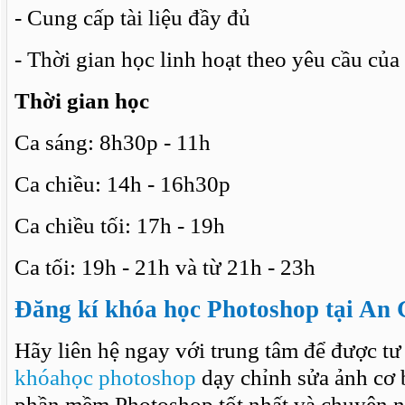
- Cung cấp tài liệu đầy đủ
- Thời gian học linh hoạt theo yêu cầu của
Thời gian học
Ca sáng: 8h30p - 11h
Ca chiều: 14h - 16h30p
Ca chiều tối: 17h - 19h
Ca tối: 19h - 21h và từ 21h - 23h
Đăng kí khóa học Photoshop tại An 
Hãy liên hệ ngay với trung tâm để được tư
khóahọc photoshop
dạy chỉnh sửa ảnh cơ 
phần mềm Photoshop tốt nhất và chuyên n