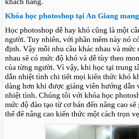
khách hàng.
Khóa học photoshop tại An Giang mang 
Học photoshop dễ hay khó cũng là một câu 
người. Tuy nhiên, với phần mềm này nó có
định. Vậy mỗi nhu cầu khác nhau và mức
nhau sẽ có mức độ khó và dễ tùy theo mo
của từng người. Vì vậy, khi học tại trung
dẫn nhiệt tình chi tiết mọi kiến thức khó 
dàng hơn khi được giảng viên hướng dẫn v
nhiệt tình. Chúng tôi với khóa học photos
mức độ đào tạo từ cơ bản đến nâng cao sẽ
thể để nâng cao kiến thức một cách trọn vẹ