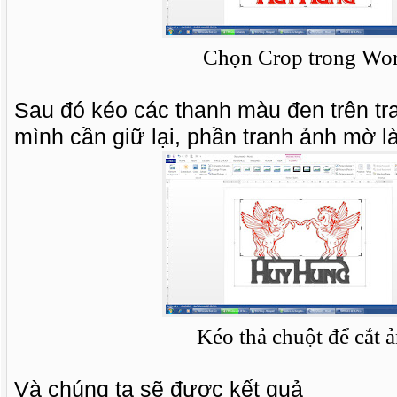
Chọn Crop trong Wo
Sau đó kéo các thanh màu đen trên tr
mình cần giữ lại, phần tranh ảnh mờ l
Kéo thả chuột để cắt 
Và chúng ta sẽ được kết quả