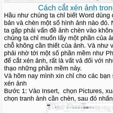
Cách cắt xén ảnh tro
Hầu như chúng ta chỉ biết Word dùng 
bản và chèn một số hình ảnh nào đó. 
ta gặp phải vấn đề ảnh chèn vào khô
chúng ta chỉ muốn lấy một phần của 
chỗ không cần thiết của ảnh. Và như v
phải nhờ tới một số phần mềm như Ph
để cắt xén ảnh, rất là vất vả đối với 
thạo những phần mềm này.
Và hôm nay mình xin chỉ cho các bạn 
xén ảnh
Bước 1: Vào Insert, chọn Pictures, xu
chọn tranh ảnh cần chèn, sau đó nhấn 