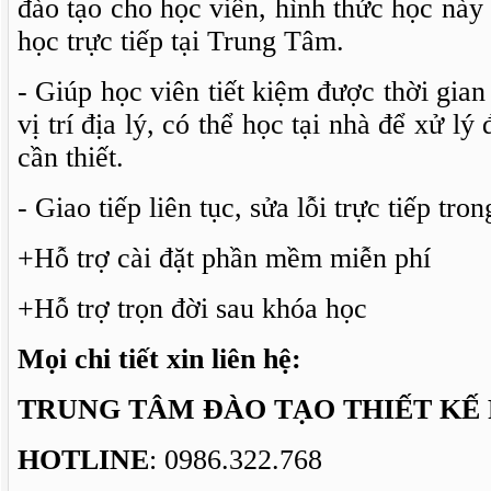
đào tạo cho học viên, hình thức học này
học trực tiếp tại Trung Tâm.
- Giúp học viên tiết kiệm được thời gian 
vị trí địa lý, có thể học tại nhà để xử l
cần thiết.
- Giao tiếp liên tục, sửa lỗi trực tiếp tro
+Hỗ trợ cài đặt phần mềm miễn phí
+Hỗ trợ trọn đời sau khóa học
Mọi chi tiết xin liên hệ:
TRUNG TÂM ĐÀO TẠO THIẾT KẾ 
HOTLINE
: 0986.322.768