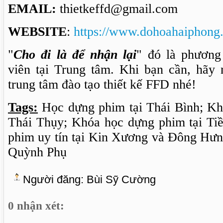
EMAIL:
thietkeffd@gmail.com
WEBSITE
:
https://www.dohoahaiphong.
"
Cho đi là để nhận lại
" đó là phương
viên tại Trung tâm. Khi bạn cần, hãy
trung tâm đào tạo thiết kế FFD nhé!
Tags:
Học dựng phim tại Thái Bình; Kh
Thái Thụy; Khóa học dựng phim tại Ti
phim uy tín tại Kin Xương và Đông Hư
Quỳnh Phụ
Người đăng:
Bùi Sỹ Cường
0 nhận xét: