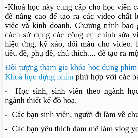
-Khoá học này cung cấp cho học viên c
để nâng cao để tạo ra các video chất 
việc và kinh doanh. Chương trình bao
cách sử dụng các công cụ chỉnh sửa v
hiệu ứng, kỹ xảo, đổi màu cho video. 
tiêu đề, phụ đề, chú thích.... để tạo ra 
Đối tượng tham gia khóa học dựng phim 
phù hợp với các b
Khoá học d
ựng phim
- Học sinh, sinh viên theo ngành họ
ngành thiết kế đồ hoạ.
- Các bạn sinh viên, người đi làm về c
- Các bạn yêu thích đam mê làm vlog you