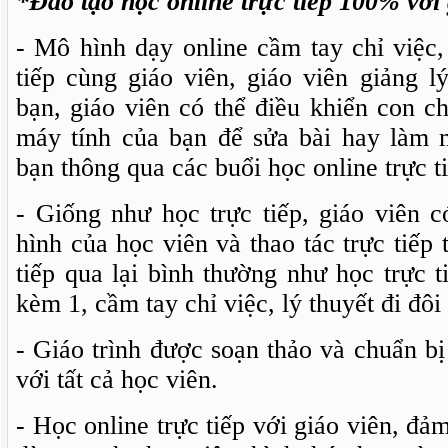
*Đào tạo học online trực tiếp 100% với 
- Mô hình dạy online cầm tay chỉ việc
tiếp cùng giáo viên, giáo viên giảng lý
bạn, giáo viên có thể điều khiển con c
máy tính của bạn để sửa bài hay làm m
bạn thông qua các buổi học online trực ti
- Giống như học trực tiếp, giáo viên 
hình của học viên và thao tác trực tiếp
tiếp qua lại bình thường như học trực t
kèm 1, cầm tay chỉ việc, lý thuyết đi đôi
- Giáo trình được soạn thảo và chuẩn b
với tất cả học viên.
- Học online trực tiếp với giáo viên, đ