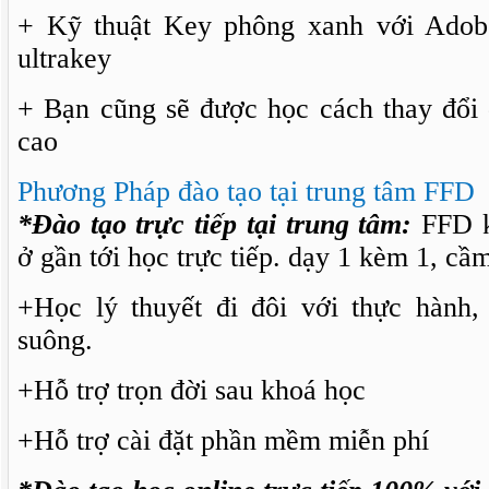
+ Kỹ thuật Key phông xanh với Adob
ultrakey
+ Bạn cũng sẽ được học cách thay đổi 
cao
Phương Pháp đào tạo tại trung tâm FFD
*Đào tạo trực tiếp tại trung tâm:
FFD k
ở gần tới học trực tiếp. dạy 1 kèm 1, cầm
+Học lý thuyết đi đôi với thực hành,
suông.
+Hỗ trợ trọn đời sau khoá học
+Hỗ trợ cài đặt phần mềm miễn phí