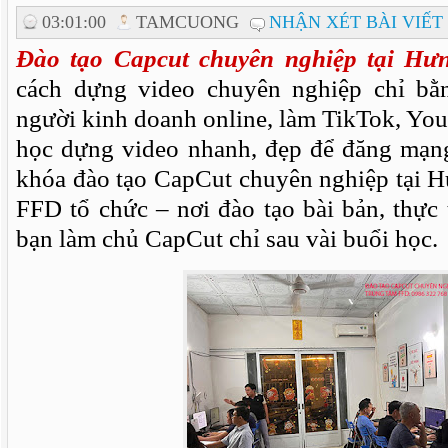
03:01:00
TAMCUONG
NHẬN XÉT BÀI VIẾT
Đào tạo Capcut chuyên nghiệp tại Hư
cách dựng video chuyên nghiệp chỉ bằn
người kinh doanh online, làm TikTok, Yo
học dựng video nhanh, đẹp để đăng mạn
khóa đào tạo CapCut chuyên nghiệp tại 
FFD tổ chức – nơi đào tạo bài bản, thực t
bạn làm chủ CapCut chỉ sau vài buổi học.