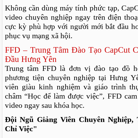
Không cần dùng máy tính phức tạp, Cap
video chuyên nghiệp ngay trên điện thoạ
cực kỳ phù hợp với người mới bắt đầu h
phục vụ mạng xã hội.
FFD – Trung Tâm Đào Tạo CapCut C
Đầu Hưng Yên
Trung tâm FFD là đơn vị đào tạo đồ h
phương tiện chuyên nghiệp tại Hưng Yê
viên giàu kinh nghiệm và giáo trình t
châm “Học để làm được việc”, FFD cam 
video ngay sau khóa học.
Đội Ngũ Giảng Viên Chuyên Nghiệp
Chỉ Việc"