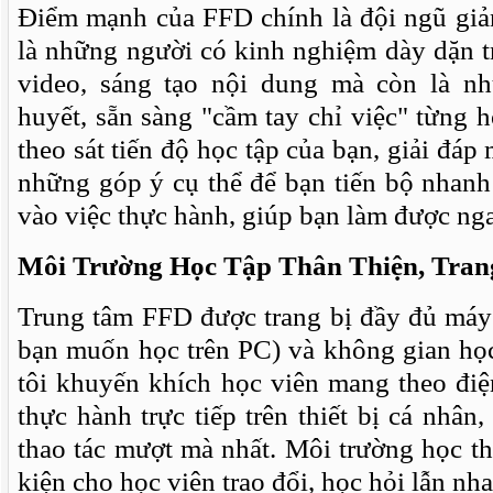
Điểm mạnh của FFD chính là đội ngũ giả
là những người có kinh nghiệm dày dặn t
video, sáng tạo nội dung mà còn là nh
huyết, sẵn sàng "cầm tay chỉ việc" từng h
theo sát tiến độ học tập của bạn, giải đáp
những góp ý cụ thể để bạn tiến bộ nhanh
vào việc thực hành, giúp bạn làm được nga
Môi Trường Học Tập Thân Thiện, Trang
Trung tâm FFD được trang bị đầy đủ máy 
bạn muốn học trên PC) và không gian học
tôi khuyến khích học viên mang theo điệ
thực hành trực tiếp trên thiết bị cá nhân
thao tác mượt mà nhất. Môi trường học th
kiện cho học viên trao đổi, học hỏi lẫn nha