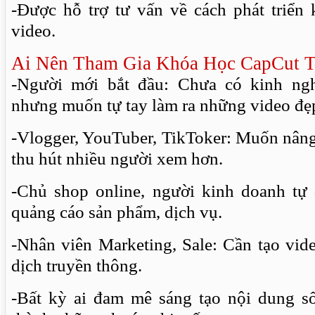
-Được hỗ trợ tư vấn về cách phát triển 
video.
Ai Nên Tham Gia Khóa Học CapCut 
-Người mới bắt đầu: Chưa có kinh ng
nhưng muốn tự tay làm ra những video đẹ
-Vlogger, YouTuber, TikToker: Muốn nâng
thu hút nhiều người xem hơn.
-Chủ shop online, người kinh doanh tự
quảng cáo sản phẩm, dịch vụ.
-Nhân viên Marketing, Sale: Cần tạo vid
dịch truyền thông.
-Bất kỳ ai đam mê sáng tạo nội dung s