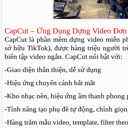
CapCut – Ứng Dụng Dựng Video Đơn
CapCut là phần mềm dựng video miễn ph
sở hữu TikTok), được hàng triệu người tr
biên tập video ngắn. CapCut nổi bật với:
-Giao diện thân thiện, dễ sử dụng
-Hiệu ứng chuyển cảnh bắt mắt
-Kho nhạc nền, hiệu ứng âm thanh phong
-Tính năng tạo phụ đề tự động, chỉnh giọn
-Hàng trăm mẫu video, template, filter the