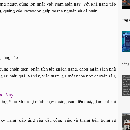
ợng người dùng lớn nhất Việt Nam hiện nay. Với khả năng tiếp
g, quảng cáo Facebook giúp doanh nghiệp và cá nhân:
ứng 
 quảng cáo
năng
 đúng chiến dịch, phân tích tệp khách hàng, chọn ngân sách phù
g lại hiệu quả. Vì vậy, việc tham gia một khóa học chuyên sâu,
ọc Này
Hưng Yên: Muốn tự mình chạy quảng cáo hiệu quả, giảm chi phí
kỹ năng, đáp ứng yêu cầu công việc và thăng tiến trong sự