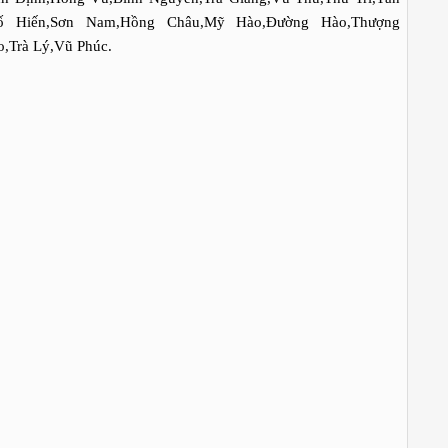
hố Hiến,Sơn Nam,Hồng Châu,Mỹ Hào,Đường Hào,Thượng
,Trà Lý,Vũ Phúc.