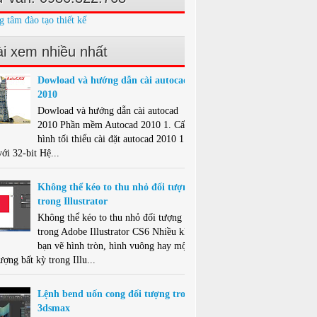
g tâm đào tạo thiết kế
i xem nhiều nhất
Dowload và hướng dẫn cài autocad
2010
Dowload và hướng dẫn cài autocad
2010 Phần mềm Autocad 2010 1. Cấu
hình tối thiểu cài đặt autocad 2010 1.1.
ới 32-bit Hệ...
Không thể kéo to thu nhỏ đối tượng
trong Illustrator
Không thể kéo to thu nhỏ đối tượng
trong Adobe Illustrator CS6 Nhiều khi
bạn vẽ hình tròn, hình vuông hay một
ượng bất kỳ trong Illu...
Lệnh bend uốn cong đối tượng trong
3dsmax