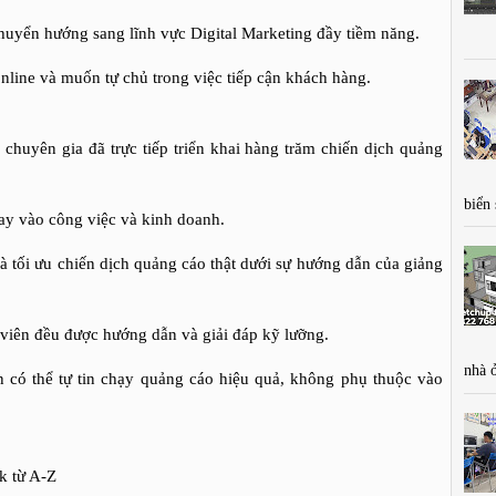
chuyển hướng sang lĩnh vực Digital Marketing đầy tiềm năng.
nline và muốn tự chủ trong việc tiếp cận khách hàng.
chuyên gia đã trực tiếp triển khai hàng trăm chiến dịch quảng
biển
gay vào công việc và kinh doanh.
à tối ưu chiến dịch quảng cáo thật dưới sự hướng dẫn của giảng
iên đều được hướng dẫn và giải đáp kỹ lưỡng.
nhà 
n có thể tự tin chạy quảng cáo hiệu quả, không phụ thuộc vào
k từ A-Z