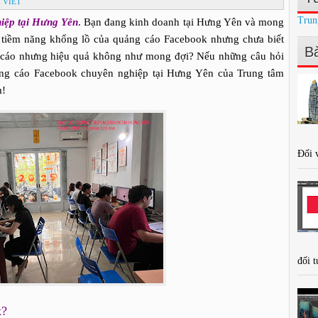
 VIẾT
Trun
iệp tại Hưng Yên
. Bạn đang kinh doanh tại Hưng Yên và mong
tiềm năng khổng lồ của quảng cáo Facebook nhưng chưa biết
Bà
 cáo nhưng hiệu quả không như mong đợi? Nếu những câu hỏi
ảng cáo Facebook chuyên nghiệp tại Hưng Yên của Trung tâm
m!
Đối v
đối t
k?