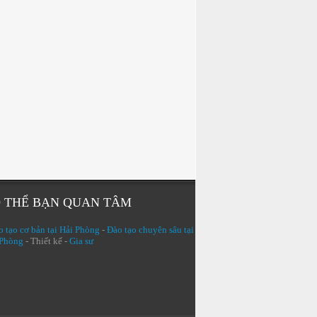
 THỂ BẠN QUAN TÂM
 tạo cơ bản tại Hải Phòng
-
Đào tạo chuyên sâu tại
 Phòng
- Thiết kế -
Gia sư