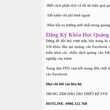
-Biết cách phân tích và tối ưu hiệu quả q
-Tiết kiệm chi phí thuê ngoài
-Nắm bắt xu hướng mới nhất trong quảng
Đăng Ký Khóa Học Quảng 
Đừng để đối thủ vượt mặt, hãy trang bị 
Với khóa đào tạo quảng cáo Facebook c
triển khai các chiến dịch quảng cáo hi
nghiệp của mình.
Trung tâm FFD cam kết mang đến chất lư
cáo Facebook.
Mọi chi tiết xin liên hệ:
TRUNG TÂM ĐÀO TẠO THIẾT KẾ FFD
HOTLINE: 0986.322.768