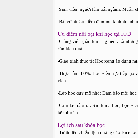
-Sinh viên, người làm trái ngành: Muốn 
-Bất cứ ai: Có niềm đam mê kinh doanh o
Ưu điểm nổi bật khi học tại FFD:
-Giảng viên giàu kinh nghiệm: Là những 
cáo hiệu quả.
-Giáo trình thực tế: Học xong áp dụng n
-Thực hành 80%: Học viên trực tiếp tạo v
viên.
-Lớp học quy mô nhỏ: Đảm bảo mỗi học v
-Cam kết đầu ra: Sau khóa học, học viê
bên thứ ba.
Lợi ích sau khóa học
-Tự tin lên chiến dịch quảng cáo Faceboo