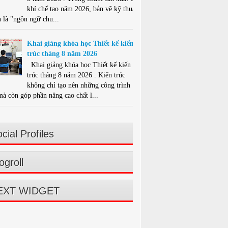
khí chế tạo năm 2026, bản vẽ kỹ thuật
 là "ngôn ngữ chu...
Khai giảng khóa học Thiết kế kiến
trúc tháng 8 năm 2026
Khai giảng khóa học Thiết kế kiến
trúc tháng 8 năm 2026 . Kiến trúc
không chỉ tạo nên những công trình
mà còn góp phần nâng cao chất l...
cial Profiles
ogroll
EXT WIDGET