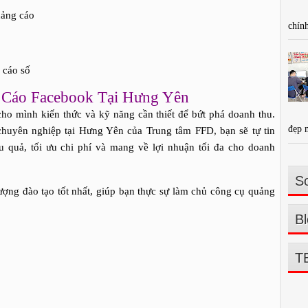
uảng cáo
chính
 cáo số
Cáo Facebook Tại Hưng Yên
cho mình kiến thức và kỹ năng cần thiết để bứt phá doanh thu.
đẹp 
huyên nghiệp tại Hưng Yên của Trung tâm FFD, bạn sẽ tự tin
ệu quả, tối ưu chi phí và mang về lợi nhuận tối đa cho doanh
So
ợng đào tạo tốt nhất, giúp bạn thực sự làm chủ công cụ quảng
Bl
T