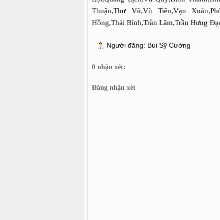
Thuận,Thư Vũ,Vũ Tiên,Vạn Xuân,P
Hồng,Thái Bình,Trần Lãm,Trần Hưng Đạo
Người đăng:
Bùi Sỹ Cường
0 nhận xét:
Đăng nhận xét