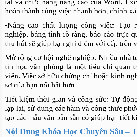
tắt và chức năng nâng cao của Word, Exc
hoàn thành công việc nhanh hơn, chính xá
-Nâng cao chất lượng công việc: Tạo r
nghiệp, bảng tính rõ ràng, báo cáo trực q
thu hút sẽ giúp bạn ghi điểm với cấp trên v
Mở rộng cơ hội nghề nghiệp: Nhiều nhà t
tin học văn phòng là một tiêu chí quan 
viên. Việc sở hữu chứng chỉ hoặc kinh ngh
sơ của bạn nổi bật hơn.
Tiết kiệm thời gian và công sức: Tự động
lặp lại, sử dụng các hàm và công thức phứ
tạo các mẫu văn bản sẵn có giúp bạn tiết k
Nội Dung Khóa Học Chuyên Sâu – T