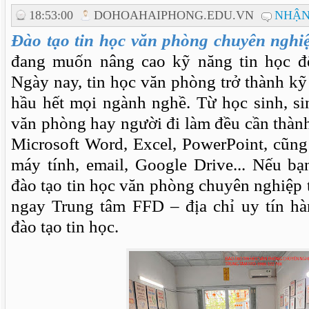
18:53:00
DOHOAHAIPHONG.EDU.VN
NHẬN
Đào tạo tin học văn phòng chuyên nghiệ
đang muốn nâng cao kỹ năng tin học đ
Ngày nay, tin học văn phòng trở thành kỹ
hầu hết mọi ngành nghề. Từ học sinh, si
văn phòng hay người đi làm đều cần thàn
Microsoft Word, Excel, PowerPoint, cũn
máy tính, email, Google Drive... Nếu b
đào tạo tin học văn phòng chuyên nghiệp 
ngay Trung tâm FFD – địa chỉ uy tín hà
đào tạo tin học.