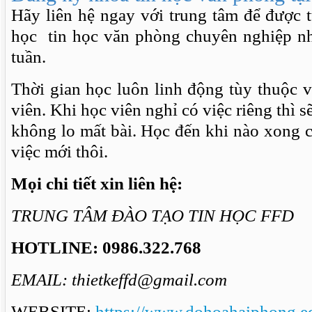
Hãy liên hệ ngay với trung tâm để được 
học tin học văn phòng chuyên nghiệp nh
tuần.
Thời gian học luôn linh động tùy thuộc 
viên. Khi học viên nghỉ có việc riêng thì s
không lo mất bài. Học đến khi nào xong 
việc mới thôi.
Mọi chi tiết xin liên hệ:
TRUNG TÂM ĐÀO TẠO TIN HỌC FFD
HOTLINE: 0986.322.768
EMAIL: thietkeffd@gmail.com
WEBSITE:
https://www.dohoahaiphong.e