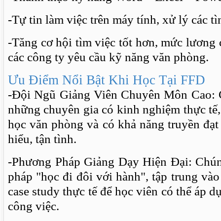
-Tự tin làm việc trên máy tính, xử lý các t
-Tăng cơ hội tìm việc tốt hơn, mức lương 
các công ty yêu cầu kỹ năng văn phòng.
Ưu Điểm Nổi Bật Khi Học Tại FFD
-Đội Ngũ Giảng Viên Chuyên Môn Cao: G
những chuyên gia có kinh nghiệm thực tế, 
học văn phòng và có khả năng truyền đạt
hiểu, tận tình.
-Phương Pháp Giảng Dạy Hiện Đại: Chún
pháp "học đi đôi với hành", tập trung vào
case study thực tế để học viên có thể áp 
công việc.