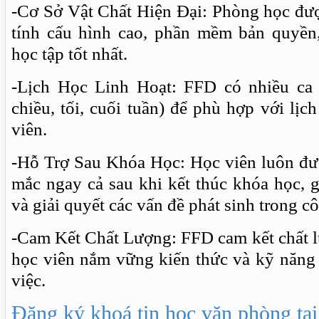
-Cơ Sở Vật Chất Hiện Đại: Phòng học đượ
tính cấu hình cao, phần mềm bản quyền
học tập tốt nhất.
-Lịch Học Linh Hoạt: FFD có nhiều ca 
chiều, tối, cuối tuần) để phù hợp với lịc
viên.
-Hỗ Trợ Sau Khóa Học: Học viên luôn đượ
mắc ngay cả sau khi kết thúc khóa học, 
và giải quyết các vấn đề phát sinh trong cô
-Cam Kết Chất Lượng: FFD cam kết chất l
học viên nắm vững kiến thức và kỹ năng c
việc.
Đăng ký khoá tin học văn phòng tạ