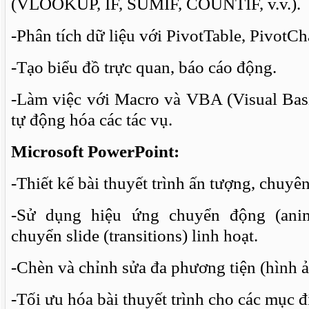
(VLOOKUP, IF, SUMIF, COUNTIF, v.v.).
-Phân tích dữ liệu với PivotTable, PivotCha
-Tạo biểu đồ trực quan, báo cáo động.
-Làm việc với Macro và VBA (Visual Basi
tự động hóa các tác vụ.
Microsoft PowerPoint:
-Thiết kế bài thuyết trình ấn tượng, chuyê
-Sử dụng hiệu ứng chuyển động (anim
chuyển slide (transitions) linh hoạt.
-Chèn và chỉnh sửa đa phương tiện (hình ả
-Tối ưu hóa bài thuyết trình cho các mục 