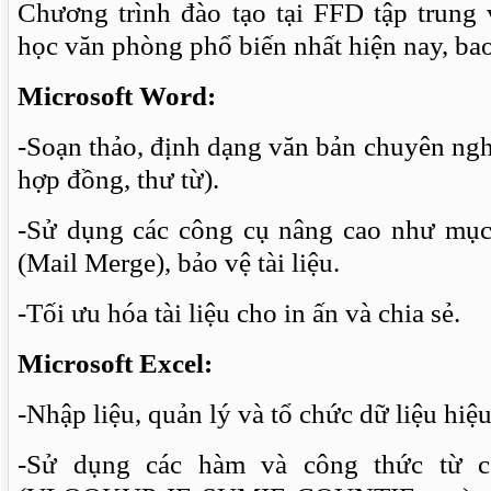
Chương trình đào tạo tại FFD tập trung
học văn phòng phổ biến nhất hiện nay, ba
Microsoft Word:
-Soạn thảo, định dạng văn bản chuyên nghi
hợp đồng, thư từ).
-Sử dụng các công cụ nâng cao như mục 
(Mail Merge), bảo vệ tài liệu.
-Tối ưu hóa tài liệu cho in ấn và chia sẻ.
Microsoft Excel:
-Nhập liệu, quản lý và tổ chức dữ liệu hiệu
-Sử dụng các hàm và công thức từ 