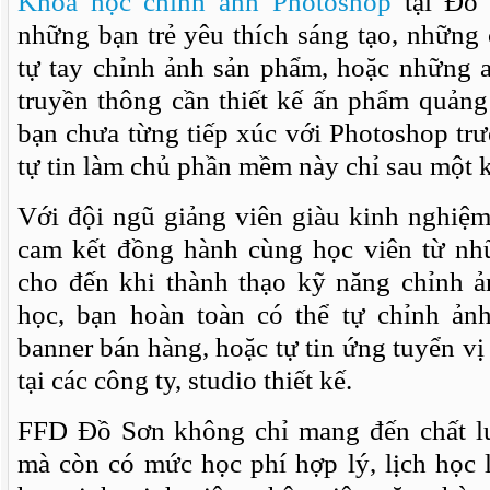
Khóa học chỉnh ảnh Photoshop
tại Đồ 
những bạn trẻ yêu thích sáng tạo, những
tự tay chỉnh ảnh sản phẩm, hoặc những a
truyền thông cần thiết kế ấn phẩm quản
bạn chưa từng tiếp xúc với Photoshop trư
tự tin làm chủ phần mềm này chỉ sau một 
Với đội ngũ giảng viên giàu kinh nghiệ
cam kết đồng hành cùng học viên từ nh
cho đến khi thành thạo kỹ năng chỉnh ản
học, bạn hoàn toàn có thể tự chỉnh ảnh
banner bán hàng, hoặc tự tin ứng tuyển vị 
tại các công ty, studio thiết kế.
FFD Đồ Sơn không chỉ mang đến chất lư
mà còn có mức học phí hợp lý, lịch học 