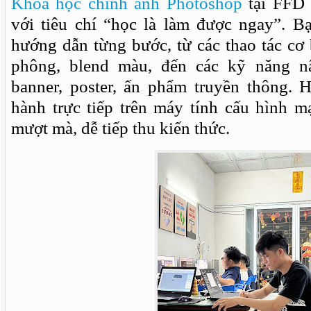
Khóa học chỉnh ảnh Photoshop
tại FFD 
với tiêu chí “học là làm được ngay”. B
hướng dẫn từng bước, từ các thao tác cơ
phông, blend màu, đến các kỹ năng n
banner, poster, ấn phẩm truyền thông. 
hành trực tiếp trên máy tính cấu hình m
mượt mà, dễ tiếp thu kiến thức.