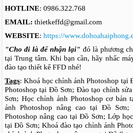
HOTLINE
: 0986.322.768
EMAIL:
thietkeffd@gmail.com
WEBSITE
:
https://www.dohoahaiphong.
"Cho đi là để nhận lại"
đó là phương ch
tại Trung tâm. Khi bạn cần, hãy nhấc má
đào tạo thiết kế FFD nhé!
Tags
: Khoá học chỉnh ảnh Photoshop tại
Photoshop tại Đồ Sơn; Đào tạo chỉnh sửa
Sơn; Học chỉnh ảnh Photoshop cơ bản t
ảnh Photoshop nâng cao tại Đồ Sơn;
Photoshop nâng cao tại Đồ Sơn; Lớp họ
tại Đồ Sơn; Khoá đào tạo chỉnh ảnh Phot