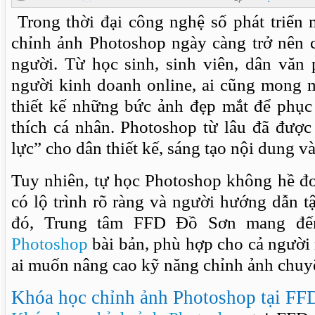
Trong thời đại công nghệ số phát triển
chỉnh ảnh Photoshop ngày càng trở nên c
người. Từ học sinh, sinh viên, dân vă
người kinh doanh online, ai cũng mong m
thiết kế những bức ảnh đẹp mắt để phục
thích cá nhân. Photoshop từ lâu đã được
lực” cho dân thiết kế, sáng tạo nội dung v
Tuy nhiên, tự học Photoshop không hề đ
có lộ trình rõ ràng và người hướng dẫn t
đó, Trung tâm FFD Đồ Sơn mang đ
Photoshop
bài bản, phù hợp cho cả người
ai muốn nâng cao kỹ năng chỉnh ảnh chuy
Khóa học chỉnh ảnh Photoshop tại F