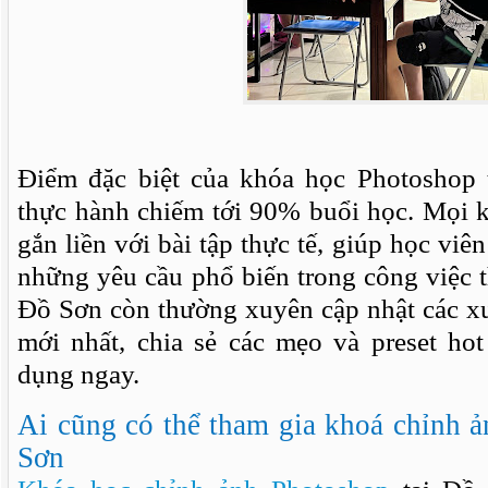
Điểm đặc biệt của khóa học Photoshop 
thực hành chiếm tới 90% buổi học. Mọi k
gắn liền với bài tập thực tế, giúp học viê
những yêu cầu phổ biến trong công việc t
Đồ Sơn còn thường xuyên cập nhật các x
mới nhất, chia sẻ các mẹo và preset hot
dụng ngay.
Ai cũng có thể tham gia khoá chỉnh 
Sơn