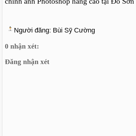
chỉnh ảnh Photoshop nâng cao tại Đồ Sơn
Người đăng:
Bùi Sỹ Cường
0 nhận xét:
Đăng nhận xét