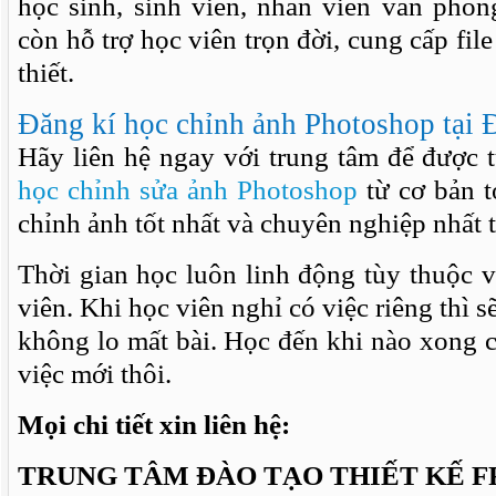
học sinh, sinh viên, nhân viên văn phòn
còn hỗ trợ học viên trọn đời, cung cấp fil
thiết.
Đăng kí học chỉnh ảnh Photoshop tại 
Hãy liên hệ ngay với trung tâm để được
học chỉnh sửa ảnh Photoshop
từ cơ bản t
chỉnh ảnh tốt nhất và chuyên nghiệp nhất 
Thời gian học luôn linh động tùy thuộc 
viên. Khi học viên nghỉ có việc riêng thì s
không lo mất bài. Học đến khi nào xong 
việc mới thôi.
Mọi chi tiết xin liên hệ:
TRUNG TÂM ĐÀO TẠO THIẾT KẾ F