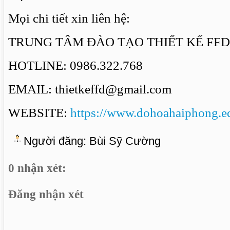
Mọi chi tiết xin liên hệ:
TRUNG TÂM ĐÀO TẠO THIẾT KẾ FFD
HOTLINE: 0986.322.768
EMAIL: thietkeffd@gmail.com
WEBSITE:
https://www.dohoahaiphong.e
Người đăng:
Bùi Sỹ Cường
0 nhận xét:
Đăng nhận xét