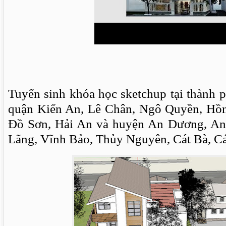
Tuyển sinh khóa học sketchup tại thành 
quận Kiến An, Lê Chân, Ngô Quyền, Hồ
Đồ Sơn, Hải An và huyện An Dương, An 
Lãng, Vĩnh Bảo, Thủy Nguyên, Cát Bà, Cá