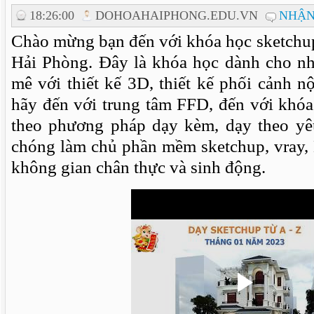
18:26:00
DOHOAHAIPHONG.EDU.VN
NHẬN
Chào mừng bạn đến với khóa học sketchup
Hải Phòng. Đây là khóa học dành cho n
mê với thiết kế 3D, thiết kế phối cảnh nộ
hãy đến với trung tâm FFD, đến với khóa
theo phương pháp dạy kèm, dạy theo yê
chóng làm chủ phần mềm sketchup, vray, 
không gian chân thực và sinh động.