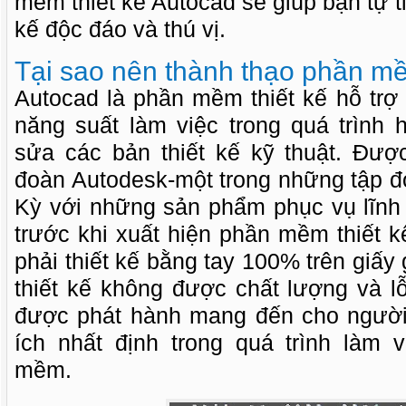
mềm thiết kế Autocad sẽ giúp bạn tự ti
kế độc đáo và thú vị.
Tại sao nên thành thạo phần m
Autocad là phần mềm thiết kế hỗ trợ
năng suất làm việc trong quá trình 
sửa các bản thiết kế kỹ thuật. Đượ
đoàn Autodesk-một trong những tập đo
Kỳ với những sản phẩm phục vụ lĩnh 
trước khi xuất hiện phần mềm thiết 
phải thiết kế bằng tay 100% trên giấy 
thiết kế không được chất lượng và lỗ
được phát hành mang đến cho người
ích nhất định trong quá trình làm 
mềm.