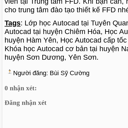
viên tại Trung tâm FFD. Khi bạn cần,
cho trung tâm đào tạo thiết kế FFD nh
Tags
: Lớp học Autocad tại Tuyên Qua
Autocad tại huyện Chiêm Hóa, Học Aut
huyện Hàm Yên, Học Autocad cấp tốc 
Khóa học Autocad cơ bản tại huyện N
huyện Sơn Dương, Yên Sơn.
Người đăng:
Bùi Sỹ Cường
0 nhận xét:
Đăng nhận xét