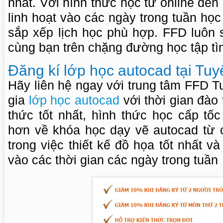
nhất. Với hình thức học từ online đến o
linh hoạt vào các ngày trong tuần học
sắp xếp lịch học phù hợp. FFD luôn
cùng bạn trên chặng đường học tập tìm
Đăng kí lớp học autocad tại Tu
Hãy liên hệ ngay với trung tâm FFD 
gia
lớp học autocad
với thời gian đào 
thức tốt nhất, hình thức học cấp tố
hơn về khóa học dạy vẽ autocad từ 
trong việc thiết kế đồ họa tốt nhất v
vào các thời gian các ngày trong tuần