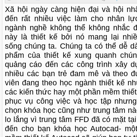
Xã hội ngày càng hiện đại và hội n
đến rất nhiều việc làm cho nhân lự
ngành nghề không thể không nhắc đ
này là thiết kế bởi nó mang lại nhiề
sống chúng ta. Chúng ta có thể dễ d
phẩm của thiết kế xung quanh chún
quảng cáo đến các công trình xây dự
nhiều các bạn trẻ đam mê và theo đu
viên đang theo học ngành thiết kế 
các kiến thức hay một phần mềm thiết
phục vụ công việc và học tập nhưng
chọn khóa học cũng như trung tâm nà
lo lắng vì trung tâm FFD đã có mặt 
đến cho bạn khóa học Autocad- mộ