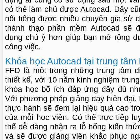
có thể làm chủ được Autocad. Đây c
nổi tiếng được nhiều chuyên gia sử 
thành thạo phần mềm Autocad sẽ đ
dụng chú ý hơn giúp bạn mở rộng đ
công việc.
Khóa học Autocad tại trung tâm
FFD là một trong những trung tâm đi
thiết kế, với 10 năm kinh nghiệm trun
khóa học bổ ích đáp ứng đầy đủ nh
Với phương pháp giảng dạy hiện đại, l
thực hành sẽ đem lại hiệu quả cao tro
của mỗi học viên. Có thể trực tiếp lu
thể dễ dàng nhận ra lỗ hổng kiến thức
và sẽ được giảng viên khắc phục n