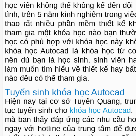
học viên không thể không kể đến đội 
tình, trên 5 năm kinh nghiệm trong vi
thạo rất nhiều phần mềm thiết kế k
tham gia một khóa học nào bạn thườn
học có phù hợp với khóa học này khô
khóa học Autocad là khóa học từ c
nên dù bạn là học sinh, sinh viên h
làm muốn tìm hiểu về thiết kế hay bất
nào đều có thể tham gia.
Tuyển sinh khóa học Autocad
Hiện nay tại cơ sở Tuyên Quang, tru
tục tuyển sinh cho
khóa học Autocad
.
mà bạn thấy đáp ứng các nhu cầu học
ngay với hotline của trung tâm để đ