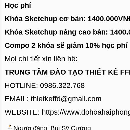
Học phí
Khóa Sketchup cơ bản: 1400.000VN
Khóa Sketchup nâng cao bản: 1400
Compo 2 khóa sẽ giảm 10% học phí
Mọi chi tiết xin liên hệ:
TRUNG TÂM ĐÀO TẠO THIẾT KẾ FF
HOTLINE: 0986.322.768
EMAIL: thietkeffd@gmail.com
WEBSITE: https://www.dohoahaiphong
Người đăng:
Bùi Sỹ Cường