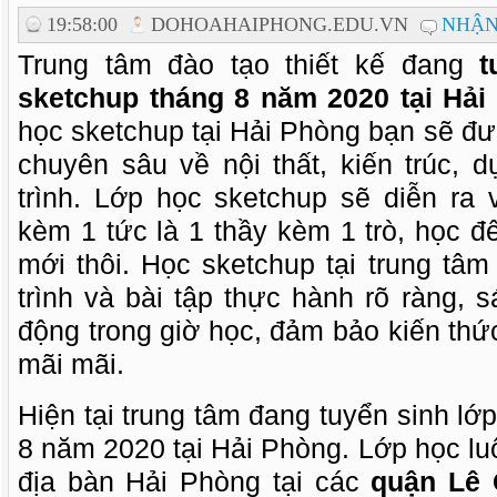
19:58:00
DOHOAHAIPHONG.EDU.VN
NHẬN
Trung tâm đào tạo thiết kế đang
t
sketchup tháng 8 năm 2020 tại Hải
học sketchup tại Hải Phòng bạn sẽ đ
chuyên sâu về nội thất, kiến trúc, 
trình. Lớp học sketchup sẽ diễn ra 
kèm 1 tức là 1 thầy kèm 1 trò, học 
mới thôi. Học sketchup tại trung tâ
trình và bài tập thực hành rõ ràng, sá
động trong giờ học, đảm bảo kiến thức
mãi mãi.
Hiện tại trung tâm đang tuyển sinh lớ
8 năm 2020 tại Hải Phòng. Lớp học l
địa bàn Hải Phòng tại các
quận Lê 