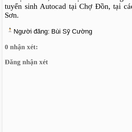
tuyển sinh Autocad tại Chợ Đồn, tại c
Sơn.
Người đăng:
Bùi Sỹ Cường
0 nhận xét:
Đăng nhận xét