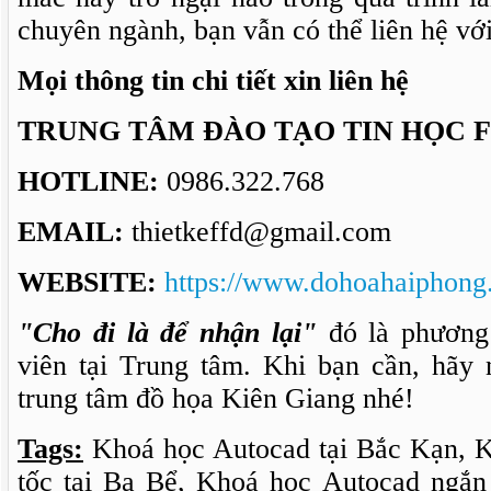
chuyên ngành, bạn vẫn có thể liên hệ vớ
Mọi thông tin chi tiết xin liên hệ
TRUNG TÂM ĐÀO TẠO TIN HỌC 
HOTLINE:
0986.322.768
EMAIL:
thietkeffd@gmail.com
WEBSITE:
https://www.dohoahaiphong
"Cho đi là để nhận lại"
đó là phương
viên tại Trung tâm. Khi bạn cần, hãy
trung tâm đồ họa Kiên Giang nhé!
Tags:
Khoá học Autocad tại Bắc Kạn, 
tốc tại Ba Bể, Khoá học Autocad ngắn