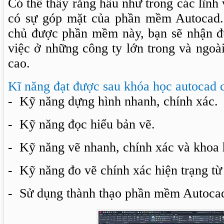
Có thể thấy rằng hầu như trong các lĩnh
có sự góp mặt của phần mềm Autocad.
chủ được phần mềm này, bạn sẽ nhận đ
việc ở những công ty lớn trong và ngo
cao.
Kĩ năng đạt được sau khóa học autocad 
- Kỹ năng dựng hình nhanh, chính xác.
- Kỹ năng đọc hiểu bản vẽ.
- Kỹ năng vẽ nhanh, chính xác và khoa 
- Kỹ năng đo vẽ chính xác hiện trạng từ 
- Sử dụng thành thạo phần mềm Autoca