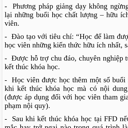
- Phương pháp giảng dạy không ngừng
lại những buổi học chất lượng – hữu íc
viên.
- Đào tạo với tiêu chí: “Học để làm đượ
học viên những kiến thức hữu ích nhất, sá
- Được hỗ trợ chu đáo, chuyên nghiệp t
kết thúc khóa học.
- Học viên được học thêm một số buổi 
khi kết thúc khóa học mà có nội dun
(được áp dụng đối với học viên tham gi
phạm nội quy).
- Sau khi kết thúc khóa học tại FFD nế
mắc hay trở ngại nào trong quá trình l