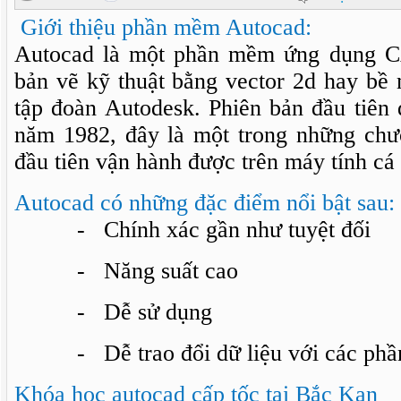
Giới thiệu phần mềm Autocad:
Autocad là một phần mềm ứng dụng C
bản vẽ kỹ thuật bằng vector 2d hay bề m
tập đoàn Autodesk. Phiên bản đầu tiên
năm 1982, đây là một trong những chươ
đầu tiên vận hành được trên máy tính cá
Autocad có những đặc điểm nổi bật sau:
- Chính xác gần như tuyệt đối
- Năng suất cao
- Dễ sử dụng
- Dễ trao đổi dữ liệu với các phầ
Kh
óa h
ọc autocad c
ấp tốc tại Bắc Kạn