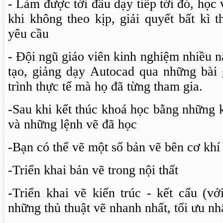
- Làm được tới đâu dạy tiếp tới đó, học
khi không theo kịp, giải quyết bất kì
yêu cầu
- Đội ngũ giáo viên kinh nghiệm nhiều n
tạo, giảng dạy Autocad qua những bài
trình thực tế mà họ đã từng tham gia.
-Sau khi kết thúc khoá học bằng những
và những lệnh vẽ đã học
-Bạn có thể vẽ một số bản vẽ bên cơ khí
-Triển khai bản vẽ trong nội thất
-Triển khai vẽ kiến trúc - kết cấu (v
những thủ thuật vẽ nhanh nhất, tối ưu nhấ