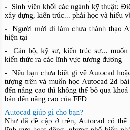
- Sinh viên khối các ngành kỹ thuật: Điệ
xây dựng, kiến trúc... phải học và hiểu 
- Người mới đi làm chưa thành thạo A
hiện tại
- Cán bộ, kỹ sư, kiến trúc sư... muốn
kiến thức ra các lĩnh vực tương đương
- Nếu bạn chưa biết gì về Autocad hoặc
tượng trên và muốn học Autocad 2d bài
đến nâng cao thì không thể bỏ qua khoá
bản đến nâng cao của FFD
Autocad giúp gì cho bạn?
Như đã đề cập ở trên, Autocad có thể 
lĩnh vực hoạt động, nhưng phổ biến nhất