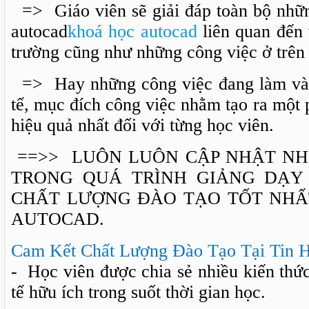
=> Giáo viên sẽ giải đáp toàn bộ nhữ
autocad
khoá học autocad
liên quan đến 
trường cũng như những công việc ở trên 
=> Hay những công việc đang làm và 
tế, mục đích công việc nhằm tạo ra mộ
hiệu quả nhất đối với từng học viên.
==>> LUÔN LUÔN CẬP NHẬT NH
TRONG QUÁ TRÌNH GIẢNG DẠ
CHẤT LƯỢNG ĐÀO TẠO TỐT NHẤ
AUTOCAD.
Cam Kết Chất Lượng Đào Tạo Tại Tin 
- Học viên được chia sẻ nhiều kiến thứ
tế hữu ích trong suốt thời gian học.