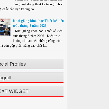
đang hoạt động thiết kế trong lĩnh vực
ở, chắc hẳn bạn không cò...
Khai giảng khóa học Thiết kế kiến
trúc tháng 8 năm 2026
Khai giảng khóa học Thiết kế kiến
trúc tháng 8 năm 2026 . Kiến trúc
không chỉ tạo nên những công trình
mà còn góp phần nâng cao chất l...
cial Profiles
ogroll
EXT WIDGET