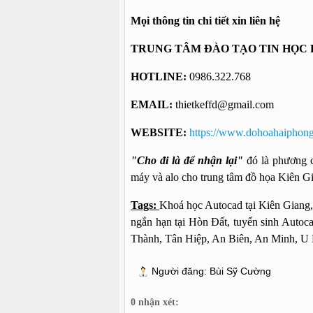
Mọi thông tin chi tiết xin liên hệ
TRUNG TÂM ĐÀO TẠO TIN HỌC 
HOTLINE:
0986.322.768
EMAIL:
thietkeffd@gmail.com
WEBSITE:
https://www.dohoahaiphong
"Cho đi là để nhận lại"
đó là phương c
máy và alo cho trung tâm đồ họa Kiên G
Tags:
Khoá học Autocad tại Kiên Giang
ngắn hạn tại Hòn Đất, tuyển sinh Autoc
Thành, Tân Hiệp, An Biên, An Minh, U 
Người đăng:
Bùi Sỹ Cường
0 nhận xét: