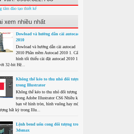
g tâm đào tạo thiết kế
i xem nhiều nhất
Dowload và hướng dẫn cài autocad
2010
Dowload và hướng dẫn cài autocad
2010 Phần mềm Autocad 2010 1. Cấu
hình tối thiểu cài đặt autocad 2010 1.1.
ới 32-bit Hệ...
Không thể kéo to thu nhỏ đối tượng
trong Illustrator
Không thể kéo to thu nhỏ đối tượng
trong Adobe Illustrator CS6 Nhiều khi
bạn vẽ hình tròn, hình vuông hay một
ượng bất kỳ trong Illu...
Lệnh bend uốn cong đối tượng trong
3dsmax