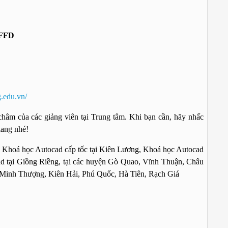
FFD
.edu.vn/
hâm của các giảng viên tại Trung tâm. Khi bạn cần, hãy nhấc
iang nhé!
, Khoá học Autocad cấp tốc tại Kiên Lương, Khoá học Autocad
ad tại Giồng Riềng, tại các huyện Gò Quao, Vĩnh Thuận, Châu
Minh Thượng, Kiên Hải, Phú Quốc, Hà Tiên, Rạch Giá