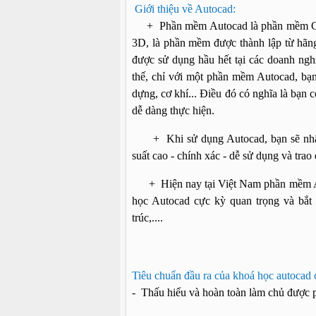
Giới thiệu về Autocad:
+ Phần mềm Autocad là phần mềm Cad n
3D, là phần mềm được thành lập từ hãng
được sử dụng hầu hết tại các doanh nghi
thế, chỉ với một phần mềm Autocad, bạn
dựng, cơ khí... Điều đó có nghĩa là bạn 
dễ dàng thực hiện.
+ Khi sử dụng Autocad, bạn sẽ nhận 
suất cao - chính xác - dễ sử dụng và tra
+ Hiện nay tại Việt Nam phần mềm Auto
học Autocad cực kỳ quan trọng và bắt 
trúc,....
Tiêu chuẩn đầu ra của khoá học autocad 
- Thấu hiểu và hoàn toàn làm chủ được