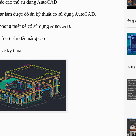
 các cao thủ sử dụng AutoCAD.
, tự làm được đồ án kỹ thuật có sử dụng AutoCAD.
ứng 
 phòng thiết kế có sử dụng AutoCAD.
 từ cơ bản đến nâng cao
 vẽ kỹ thuật
năng