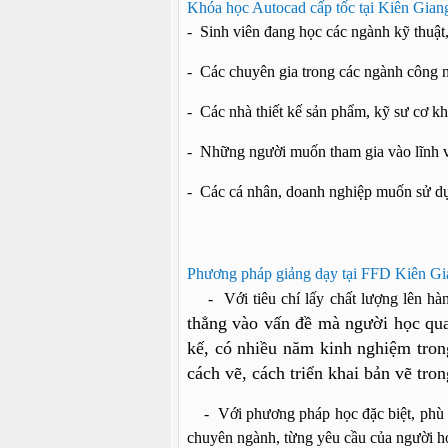
Khóa học Autocad c
ấp t
ốc tại Kiên Gian
- Sinh viên đang học các ngành kỹ thuật,
- Các chuyên gia trong các ngành công 
- Các nhà thiết kế sản phẩm, kỹ sư cơ kh
- Những người muốn tham gia vào lĩnh v
- Các cá nhân, doanh nghiệp muốn sử dụ
Phương pháp giảng dạy tại FFD Kiên Gi
- Với tiêu chí lấy chất lượng lên hà
thẳng vào vấn đề mà người học qua
kế, có nhiều năm kinh nghiệm tron
cách vẽ, cách triển khai bản vẽ tro
- Với phương pháp học đặc biệt, phù hợ
chuyên ngành, từng yêu cầu của người h