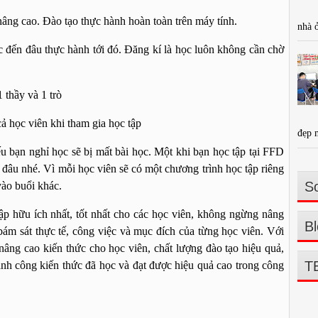
ng cao. Đào tạo thực hành hoàn toàn trên máy tính.
nhà 
đến đâu thực hành tới đó. Đăng kí là học luôn không cần chờ
thầy và 1 trò
 học viên khi tham gia học tập
đẹp 
bạn nghỉ học sẽ bị mất bài học. Một khi bạn học tập tại FFD
đâu nhé. Vì mỗi học viên sẽ có một chương trình học tập riêng
So
vào buổi khác.
ập hữu ích nhất, tốt nhất cho các học viên, không ngừng nâng
Bl
 bám sát thực tế, công việc và mục đích của từng học viên. Với
nâng cao kiến thức cho học viên, chất lượng đào tạo hiệu quả,
T
ành công kiến thức đã học và đạt được hiệu quả cao trong công