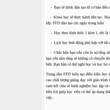
- Bạn sẽ được đào tạo từ cơ bản đến nâ
- Khoá học sẽ thực hành liên tục. Học 
lớp. FFD đào tạo các ngày trong tuần
- Học theo hình thức 1 kèm 1, tức là 1 
- Lịch học linh động phù hợp với tất cả
- Chắc hẳn bạn vẫn còn lo sợ rằng nếu 
bạn yên tâm rằng sẽ không có chuyện đó 
biệt. Bạn bận có thể nghỉ học và học bù 
Trung tâm FFD luôn tạo điều kiện học t
cao chất lượng giảng dạy với giáo trình
cam kết chia sẻ kinh nghiệm học tập và 
hữu ích giúp học viên có thể áp dụng th
việc.