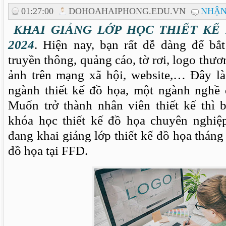
01:27:00
DOHOAHAIPHONG.EDU.VN
NHẬN
KHAI GIẢNG LỚP HỌC THIẾT KẾ 
2024
. Hiện nay, bạn rất dễ dàng để bắ
truyền thông, quảng cáo, tờ rơi, logo thươ
ảnh trên mạng xã hội, website,… Đây l
ngành thiết kế đồ họa, một ngành nghề 
Muốn trở thành nhân viên thiết kế thì 
khóa học thiết kế đồ họa chuyên nghiệ
đang khai giảng lớp thiết kế đồ họa tháng
đồ họa tại FFD.