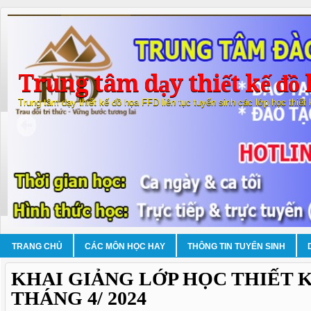
Trung tâm dạy thiết kế đồ 
Trung tâm dạy thiết kế đồ họa FFD liên tục tuyển sinh các lớp học thiết
TRANG CHỦ
CÁC MÔN HỌC HAY
THÔNG TIN TUYỂN SINH
KHAI GIẢNG LỚP HỌC THIẾT 
THÁNG 4/ 2024