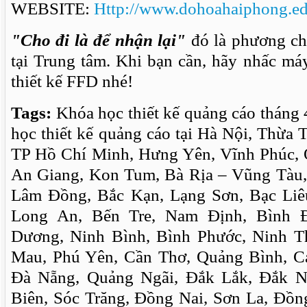
WEBSITE:
Http://www.dohoahaiphong.e
"Cho đi là để nhận lại"
đó là phương ch
tại Trung tâm. Khi bạn cần, hãy nhấc má
thiết kế FFD nhé!
Tags:
Khóa học thiết kế quảng cáo tháng 
học thiết kế quảng cáo tại Hà Nội, Thừa
TP Hồ Chí Minh, Hưng Yên, Vĩnh Phúc, 
An Giang, Kon Tum, Bà Rịa – Vũng Tàu,
Lâm Đồng, Bắc Kạn, Lạng Sơn, Bạc Liêu
Long An, Bến Tre, Nam Định, Bình 
Dương, Ninh Bình, Bình Phước, Ninh T
Mau, Phú Yên, Cần Thơ, Quảng Bình, 
Đà Nẵng, Quảng Ngãi, Đắk Lắk, Đắk N
Biên, Sóc Trăng, Đồng Nai, Sơn La, Đồn