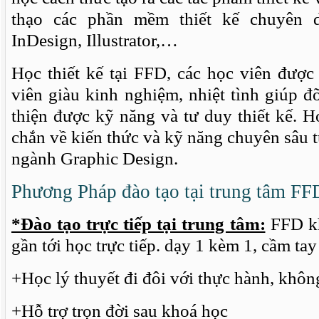
thạo các phần mềm thiết kế chuyên 
InDesign, Illustrator,…
Học thiết kế tại FFD, các học viên được
viên giàu kinh nghiệm, nhiệt tình giúp 
thiện được kỹ năng và tư duy thiết kế. Họ
chắn về kiến thức và kỹ năng chuyên sâu t
ngành Graphic Design.
Phương Pháp đào tạo tại trung tâm FF
*Đào tạo trực tiếp tại trung tâm:
FFD kh
gần tới học trực tiếp. dạy 1 kèm 1, cầm tay 
+Học lý thuyết đi đôi với thực hành, khôn
+Hỗ trợ trọn đời sau khoá học