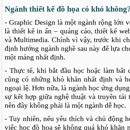
Ngành thiết kế đồ họa có khó không
- Graphic Design là một ngành rộng lớn 
là thiết kế in ấn – quảng cáo, thiết kế w
và Multimedia. Chính vì vậy, trước khi ch
định hướng ngành nghề sau này để lựa ch
một mảng nhất định.
- Thực tế, khi bắt đầu học hoặc làm bất
cũng có những khó khăn nhất định và
ngoại lệ. Hơn nữa, là ngành học ứng dụng 
sự kết hợp giữa nghệ thuật và truyền tải 
nên đây không phải là một ngành dễ học.
- Tuy nhiên, nếu yêu thích và chủ động họ
việc học đồ họa sẽ không quá khó khăn m