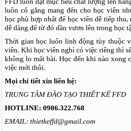
FFD luôn đặt mục tiêu chất lượng lên hàng
luôn cố gắng mang đến cho học viên n
học phù hợp nhất để học viên dễ tiếp thu,
dễ dàng để từ đó dần vươn lên trong học t
Thời gian học luôn linh động tùy thuộc 
viên. Khi học viên nghỉ có việc riêng thì s
không lo mất bài. Học đến khi nào xong 
việc mới thôi.
Mọi chi tiết xin liên hệ:
TRUNG TÂM ĐÀO TẠO THIẾT KẾ FFD
HOTLINE: 0986.322.768
EMAIL: thietkeffd@gmail.com