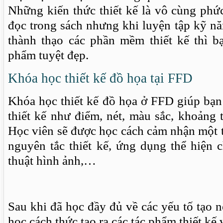
Những kiến thức thiết kế là vô cùng phức
đọc trong sách nhưng khi luyện tập kỹ n
thành thạo các phần mềm thiết kế thì b
phẩm tuyệt đẹp.
Khóa học thiết kế đồ họa tại FFD
Khóa học thiết kế đồ họa ở FFD giúp bạn
thiết kế như điểm, nét, màu sắc, khoảng t
Học viên sẽ được học cách cảm nhận một 
nguyên tắc thiết kế, ứng dụng thể hiện 
thuật hình ảnh,…
Sau khi đã học đầy đủ về các yếu tố tạo n
học cách thức tạo ra các tác phẩm thiết kế