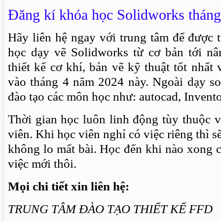
Đăng kí khóa học Solidworks tháng
Hãy liên hệ ngay với trung tâm để được 
học dạy vẽ Solidworks từ cơ bản tới nâ
thiết kế cơ khí, bản vẽ kỹ thuật tốt nhất
vào tháng 4 năm 2024 này. Ngoài dạy so
đào tạo các môn học như: autocad, Inventor
Thời gian học luôn linh động tùy thuộc 
viên. Khi học viên nghỉ có việc riêng thì s
không lo mất bài. Học đến khi nào xong 
việc mới thôi.
Mọi chi tiết xin liên hệ:
TRUNG TÂM ĐÀO TẠO THIẾT KẾ FFD