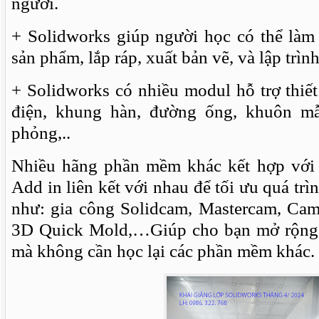
người.
+ Solidworks giúp người học có thể làm 
sản phẩm, lắp ráp, xuất bản vẽ, và lập trì
+ Solidworks có nhiều modul hỗ trợ thiết
điện, khung hàn, đường ống, khuôn mẫ
phỏng,..
Nhiều hãng phần mềm khác kết hợp với 
Add in liên kết với nhau để tối ưu quá trìn
như: gia công Solidcam, Mastercam, Cam
3D Quick Mold,…Giúp cho bạn mở rộng 
mà không cần học lại các phần mềm khác.