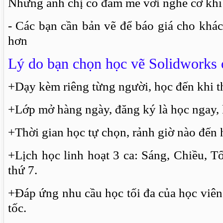
Những anh chị có đam mê với nghề cơ khí
- Các bạn cần bản vẽ để báo giá cho khá
hơn
Lý do bạn chọn học vẽ Solidworks
+Dạy kèm riêng từng người, học đến khi t
+Lớp mở hàng ngày, đăng ký là học ngay, 
+Thời gian học tự chọn, rảnh giờ nào đến 
+Lịch học linh hoạt 3 ca: Sáng, Chiều, Tố
thứ 7.
+Đáp ứng nhu cầu học tối đa của học viê
tốc.