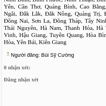
Yên, Cần Thơ, Quảng Bình, Cao Bằn
Ngãi, Đắk Lắk, Đắk Nông, Quảng Trị, Đ
Đồng Nai, Sơn La, Đồng Tháp, Tây Ninh
Thái Nguyên, Hà Nam, Thanh Hóa, Hà T
Vinh, Hậu Giang, Tuyên Quang, Hòa Bì
Hòa, Yên Bái, Kiên Giang
Người đăng:
Bùi Sỹ Cường
0 nhận xét:
Đăng nhận xét