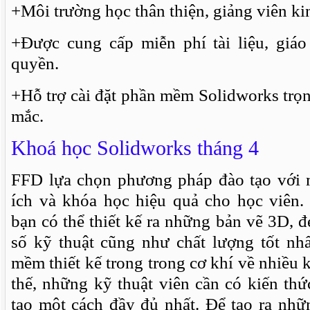
+Môi trường học thân thiện, giảng viên kin
+Được cung cấp miễn phí tài liệu, giáo
quyền.
+Hỗ trợ cài đặt phần mềm Solidworks trọn 
mắc.
Khoá học Solidworks tháng 4
FFD lựa chọn phương pháp đào tạo với 
ích và khóa học hiệu quả cho học viên
bạn có thể thiết kế ra những bản vẽ 3D, đ
số kỹ thuật cũng như chất lượng tốt nhấ
mềm thiết kế trong trong cơ khí về nhiều 
thế, những kỹ thuật viên cần có kiến th
tạo một cách đầy đủ nhất. Để tạo ra nh