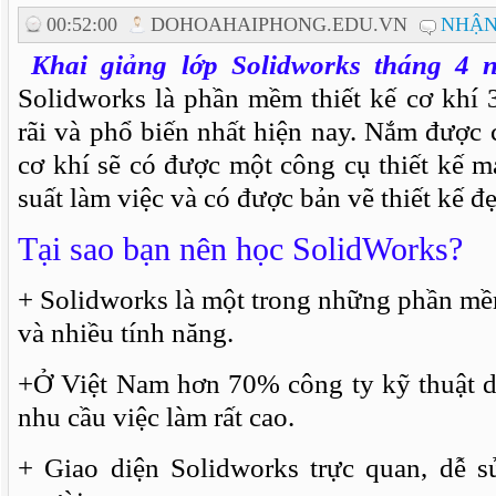
00:52:00
DOHOAHAIPHONG.EDU.VN
NHẬN
Khai giảng lớp Solidworks tháng 4 
Solidworks là phần mềm thiết kế cơ khí
rãi và phổ biến nhất hiện nay. Nắm được 
cơ khí sẽ có được một công cụ thiết kế 
suất làm việc và có được bản vẽ thiết kế đ
Tại sao bạn nên học SolidWorks?
+ Solidworks là một trong những phần mề
và nhiều tính năng.
+Ở Việt Nam hơn 70% công ty kỹ thuật d
nhu cầu việc làm rất cao.
+ Giao diện Solidworks trực quan, dễ s