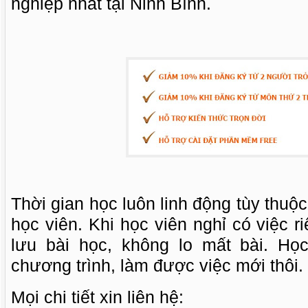
nghiệp nhất tại Ninh Bình.
Thời gian học luôn linh động tùy thuộ
học viên. Khi học viên nghỉ có việc r
lưu bài học, không lo mất bài. Họ
chương trình, làm được việc mới thôi.
Mọi chi tiết xin liên hệ: