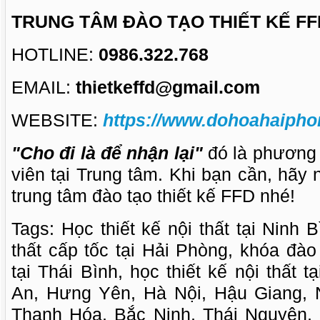
TRUNG TÂM ĐÀO TẠO THIẾT KẾ FF
HOTLINE:
0986.322.768
EMAIL:
thietkeffd@gmail.com
WEBSITE:
https://www.dohoahaipho
"Cho đi là để nhận lại"
đó là phương
viên tại Trung tâm. Khi bạn cần, hãy
trung tâm đào tạo thiết kế FFD nhé!
Tags: Học thiết kế nội thất tại Ninh B
thất cấp tốc tại Hải Phòng, khóa đào 
tại Thái Bình, học thiết kế nội thất 
An, Hưng Yên, Hà Nội, Hậu Giang,
Thanh Hóa, Bắc Ninh, Thái Nguyên,