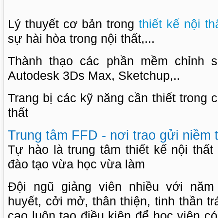
Lý thuyết cơ bản trong
thiết kế nội th
sự hài hòa trong nội thất,...
Thành thạo các phần mềm chỉnh 
Autodesk 3Ds Max, Sketchup,..
Trang bị các kỹ năng cần thiết trong c
thất
Trung tâm FFD - nơi trao gửi niềm 
Tự hào là trung tâm thiết kế nội thất
đào tạo vừa học vừa làm
Đội ngũ giảng viên nhiều với năm 
huyết, cởi mở, thân thiện, tinh thần 
cao luôn tạo điều kiện để học viên có