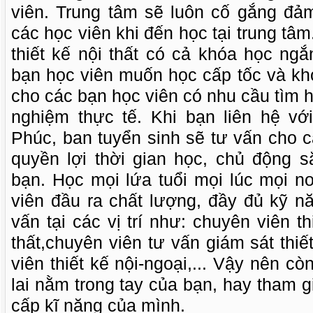
viên. Trung tâm sẽ luôn cố gắng đ
các học viên khi đến học tại trung tâ
thiết kế nội thất có cả khóa học ng
bạn học viên muốn học cấp tốc và kh
cho các bạn học viên có nhu cầu tìm h
nghiệm thực tế. Khi bạn liên hệ với
Phúc, ban tuyển sinh sẽ tư vấn cho 
quyền lợi thời gian học, chủ động s
bạn. Học mọi lứa tuổi mọi lúc mọi n
viên đầu ra chất lượng, đầy đủ kỹ n
vấn tại các vị trí như: chuyên viên t
thất,chuyên viên tư vấn giám sát thiế
viên thiết kế nội-ngoại,... Vậy nên c
lai nằm trong tay của bạn, hay tham 
cấp kĩ năng của mình.