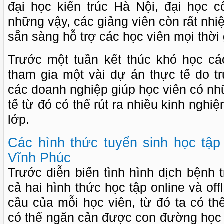
đại học kiến trúc Hà Nội, đại học c
những vậy, các giảng viên còn rất nhiệ
sẵn sàng hỗ trợ các học viên mọi thời 
Trước một tuần kết thúc khó học c
tham gia một vài dự án thực tế do tr
các doanh nghiệp giúp học viên có nh
tế từ đó có thể rút ra nhiều kinh nghiệ
lớp.
Các hình thức tuyển sinh học tập
Vĩnh Phúc
Trước diễn biến tình hình dịch bệnh
cả hai hình thức học tập online và of
cầu của mỗi học viên, từ đó ta có th
có thể ngăn cản được con đường học 