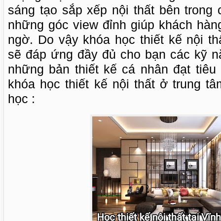
sáng tạo sắp xếp nội thất bên trong
những góc view đỉnh giúp khách hàng
ngờ. Do vậy khóa học thiết kế nội th
sẽ đáp ứng đầy đủ cho bạn các kỹ nă
những bản thiết kế cá nhân đạt tiêu
khóa học thiết kế nội thất ở trung 
học :