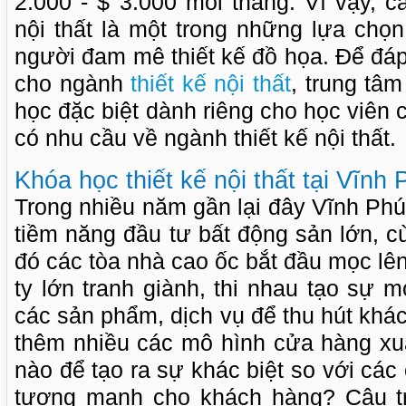
2.000 - $ 3.000 mỗi tháng. Vì vậy, c
nội thất là một trong những lựa chọ
người đam mê thiết kế đồ họa. Để đá
cho ngành
thiết kế nội thất
, trung tâ
học đặc biệt dành riêng cho học viê
có nhu cầu về ngành thiết kế nội thất.
Khóa học thiết kế nội thất tại Vĩnh
Trong nhiều năm gần lại đây Vĩnh Phú
tiềm năng đầu tư bất động sản lớn, cù
đó các tòa nhà cao ốc bắt đầu mọc lê
ty lớn tranh giành, thi nhau tạo sự 
các sản phẩm, dịch vụ để thu hút khá
thêm nhiều các mô hình cửa hàng xuấ
nào để tạo ra sự khác biệt so với các
tượng mạnh cho khách hàng? Câu tr