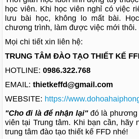
học viên. Khi học viên nghỉ có việc r
lưu bài học, không lo mất bài. Họ
chương trình, làm được việc mới thôi.
Mọi chi tiết xin liên hệ:
TRUNG TÂM ĐÀO TẠO THIẾT KẾ FF
HOTLINE:
0986.322.768
EMAIL:
thietkeffd@gmail.com
WEBSITE:
https://www.dohoahaiphon
"Cho đi là để nhận lại"
đó là phương
viên tại Trung tâm. Khi bạn cần, hãy
trung tâm đào tạo thiết kế FFD nhé!