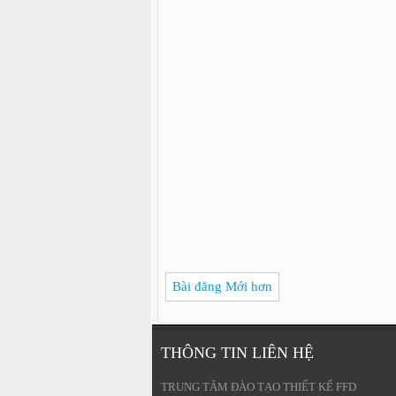
Bài đăng Mới hơn
THÔNG TIN LIÊN HỆ
TRUNG TÂM ĐÀO TẠO THIẾT KẾ FFD