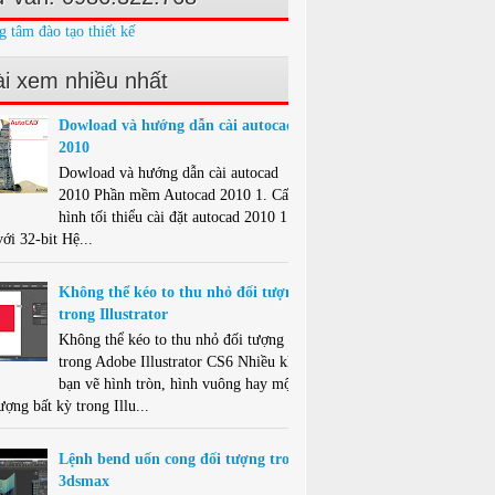
g tâm đào tạo thiết kế
i xem nhiều nhất
Dowload và hướng dẫn cài autocad
2010
Dowload và hướng dẫn cài autocad
2010 Phần mềm Autocad 2010 1. Cấu
hình tối thiểu cài đặt autocad 2010 1.1.
ới 32-bit Hệ...
Không thể kéo to thu nhỏ đối tượng
trong Illustrator
Không thể kéo to thu nhỏ đối tượng
trong Adobe Illustrator CS6 Nhiều khi
bạn vẽ hình tròn, hình vuông hay một
ượng bất kỳ trong Illu...
Lệnh bend uốn cong đối tượng trong
3dsmax