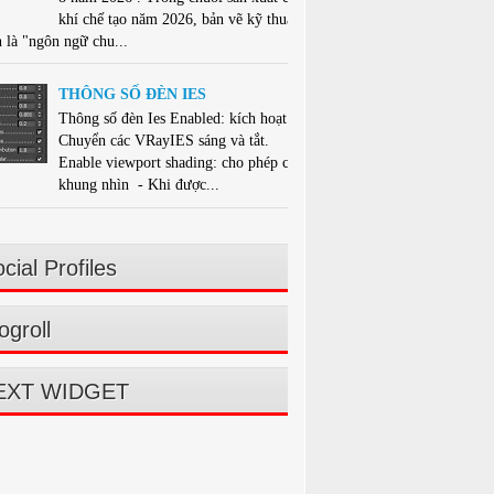
khí chế tạo năm 2026, bản vẽ kỹ thuật
 là "ngôn ngữ chu...
THÔNG SỐ ĐÈN IES
Thông số đèn Ies Enabled: kích hoạt -
Chuyển các VRayIES sáng và tắt.
Enable viewport shading: cho phép che
khung nhìn - Khi được...
cial Profiles
ogroll
EXT WIDGET