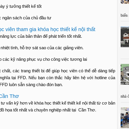
bày ý tưởng thiết kế tốt
biển
c ngân sách của chủ đầu tư
c viên tham gia khóa học thiết kế nội thất
ăng lực của bản thân để phát triển tốt nhất.
iệt tình, hỗ trợ sát sao của các giảng viên.
ạo các kỹ năng phục vụ cho công việc tương lai
hất, các trang thiết bị để giúp học viên có thể dễ dàng tiếp
nghĩa tại FFD. Nếu bạn còn thắc hãy liên hệ với hotline của
t. FFD luôn sẵn sàng chào đón bạn.
i Cần Thơ
nhà 
tư vấn kỹ hơn về khóa học thiết kế thiết kế nội thất từ cơ bản
, đồ họa tốt nhất và chuyên nghiệp nhất tại
Cần Thơ.