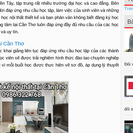
n Tây, tập trung rất nhiều trường đại học và cao đẳng. Bên
Trun
đời đáp ứng nhu cầu học tập, làm việc của sinh viên và những
học nội thất thiết kế và bạn phân vân không biết đăng ký học
Bà
g tâm tại Cần Thơ luôn đáp ứng đầy đủ nhu cầu của các học
và uy tín.
tại Cần Thơ
 khai giảng liên tục đáp ứng nhu cầu học tập của các thành
a học viên sẽ được trải nghiệm hình thức đào tạo chuyên nghiệp
Đối v
vì mỗi buổi học được thực hiện vẽ sơ đồ, áp dụng lý thuyết
đối t