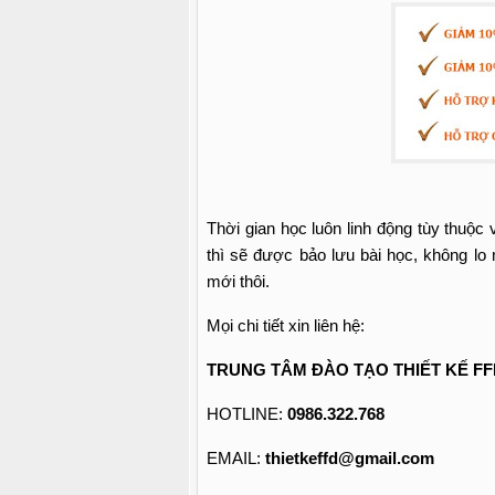
Thời gian học luôn linh động tùy thuộc 
thì sẽ được bảo lưu bài học, không lo
mới thôi.
Mọi chi tiết xin liên hệ:
TRUNG TÂM ĐÀO TẠO THIẾT KẾ FF
HOTLINE:
0986.322.768
EMAIL:
thietkeffd@gmail.com