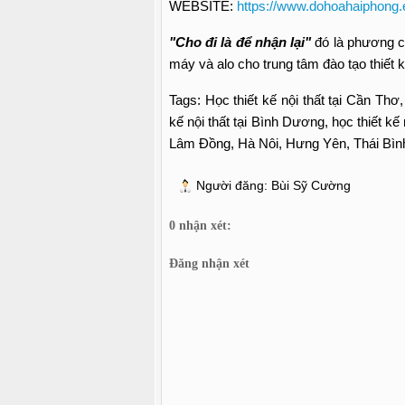
WEBSITE:
https://www.dohoahaiphong.
"Cho đi là để nhận lại"
đó là phương ch
máy và alo cho trung tâm đào tạo thiết 
Tags: Học thiết kế nội thất tại Cần Thơ, 
kế nội thất tại Bình Dương, học thiết k
Lâm Đồng, Hà Nôi, Hưng Yên, Thái Bìn
Người đăng:
Bùi Sỹ Cường
0 nhận xét:
Đăng nhận xét