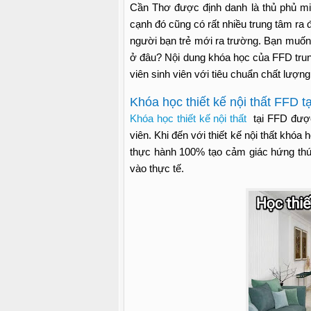
Cần Thơ được định danh là thủ phủ miề
cạnh đó cũng có rất nhiều trung tâm ra 
người bạn trẻ mới ra trường. Bạn muốn 
ở đâu? Nội dung khóa học của FFD trun
viên sinh viên với tiêu chuẩn chất lượng 
Khóa học thiết kế nội thất FFD 
Khóa học thiết kế nội thất
tại FFD được
viên. Khi đến với thiết kế nội thất khó
thực hành 100% tạo cảm giác hứng thú 
vào thực tế.