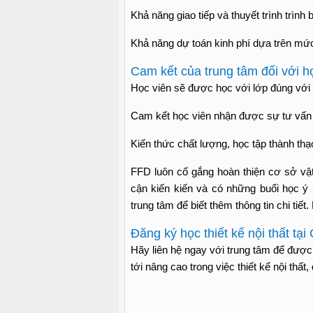
Khả năng giao tiếp và thuyết trình trình 
Khả năng dự toán kinh phí dựa trên mứ
Cam kết của trung tâm đối với họ
Học viên sẽ được học với lớp đúng với n
Cam kết học viên nhận được sự tư vấn nh
Kiến thức chất lượng, học tập thành th
FFD luôn cố gắng hoàn thiện cơ sở vật c
cận kiến kiến và có những buổi học ý 
trung tâm để biết thêm thông tin chi tiế
Đăng ký học thiết kế nội thất tạ
Hãy liên hệ ngay với trung tâm để được 
tới nâng cao trong việc thiết kế nội thất