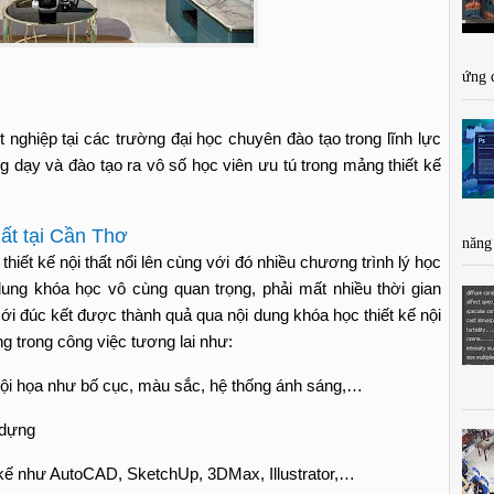
ứng 
t nghiệp tại các trường đại học chuyên đào tạo trong lĩnh lực
g dạy và đào tạo ra vô số học viên ưu tú trong mảng thiết kế
hất tại Cần Thơ
năng
thiết kế nội thất nổi lên cùng với đó nhiều chương trình lý học
i dung khóa học vô cùng quan trọng, phải mất nhiều thời gian
ới đúc kết được thành quả qua nội dung khóa học thiết kế nội
ng trong công việc tương lai như:
ội họa như bố cục, màu sắc, hệ thống ánh sáng,…
 dựng
kế như AutoCAD, SketchUp, 3DMax, Illustrator,…