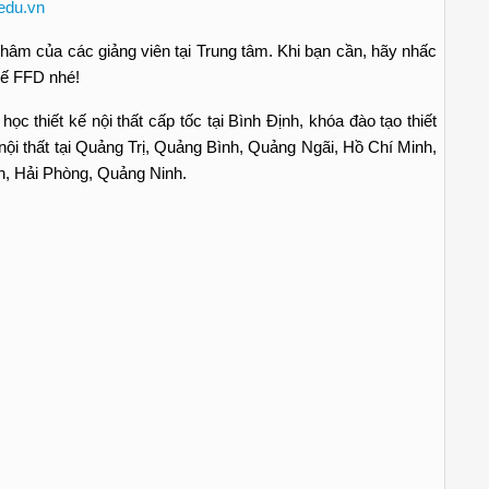
edu.vn
âm của các giảng viên tại Trung tâm. Khi bạn cần, hãy nhấc
kế FFD nhé!
học thiết kế nội thất cấp tốc tại Bình Định, khóa đào tạo thiết
ế nội thất tại Quảng Trị, Quảng Bình, Quảng Ngãi, Hồ Chí Minh,
h, Hải Phòng, Quảng Ninh.