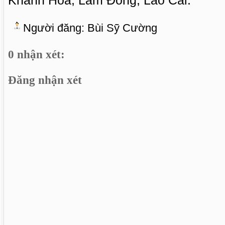
Khánh Hòa, Lâm Đồng, Lào Cai.
Người đăng:
Bùi Sỹ Cường
0 nhận xét:
Đăng nhận xét