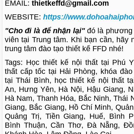
EMAIL:
thietkeffd@gmail.com
WEBSITE:
https://www.dohoahaipho
"Cho đi là để nhận lại"
đó là phương
viên tại Trung tâm. Khi bạn cần, hãy
trung tâm đào tạo thiết kế FFD nhé!
Tags: Học thiết kế nội thất tại Phú Y
thất cấp tốc tại Hải Phòng, khóa đào 
tại Thái Bình, học thiết kế nội thất 
An, Hưng Yên, Hà Nội, Hậu Giang, N
Hà Nam, Thanh Hóa, Bắc Ninh, Thái 
Giang, Bắc Giang, Hồ Chí Minh, Quả
Quảng Trị, Tiền Giang, Huế, Bình 
Bình Thuận, Cần Thơ, Đà Nẵng, Đồ