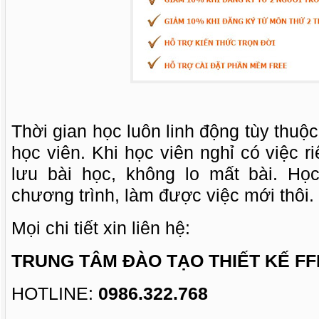
Thời gian học luôn linh động tùy thuộ
học viên. Khi học viên nghỉ có việc r
lưu bài học, không lo mất bài. Họ
chương trình, làm được việc mới thôi.
Mọi chi tiết xin liên hệ:
TRUNG TÂM ĐÀO TẠO THIẾT KẾ FF
HOTLINE:
0986.322.768