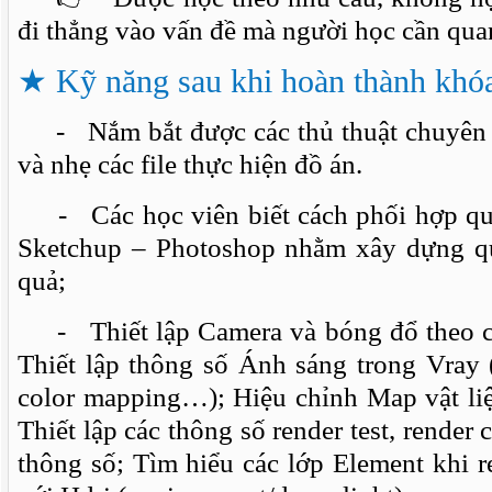
đi thẳng vào vấn đề mà người học cần qua
★
Kỹ năng sau khi hoàn thành khó
- Nắm bắt được các thủ thuật chuyên n
và nhẹ các file thực hiện đồ án.
- Các học viên biết cách phối hợp qu
Sketchup – Photoshop nhằm xây dựng qu
quả;
- Thiết lập Camera và bóng đổ theo cá
Thiết lập thông số Ánh sáng trong Vray 
color mapping…); Hiệu chỉnh Map vật liệu
Thiết lập các thông số render test, render 
thông số; Tìm hiểu các lớp Element khi re