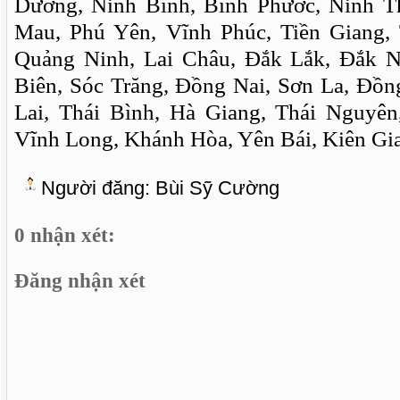
Dương, Ninh Bình, Bình Phước, Ninh T
Mau, Phú Yên, Vĩnh Phúc, Tiền Giang, 
Quảng Ninh, Lai Châu, Đắk Lắk, Đắk N
Biên, Sóc Trăng, Đồng Nai, Sơn La, Đồn
Lai, Thái Bình, Hà Giang, Thái Nguyê
Vĩnh Long, Khánh Hòa, Yên Bái, Kiên Gi
Người đăng:
Bùi Sỹ Cường
0 nhận xét:
Đăng nhận xét