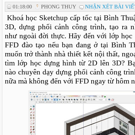
01:18:00
PHONG THUY
NHẬN XÉT BÀI VIẾ
Khoá học Sketchup cấp tốc tại Bình Thu
3D, dựng phối cảnh công trình, tạo ra
như ngoài đời thực. Hãy đến với lớp học
FFD đào tạo nếu bạn đang ở tại Bình 
muốn trở thành nhà thiết kết nội thất, ngo
tìm lớp học dựng hình từ 2D lên 3D? Bạ
nào chuyên dạy dựng phối cảnh công trìn
nữa mà không đến với FFD ngay từ hôm n