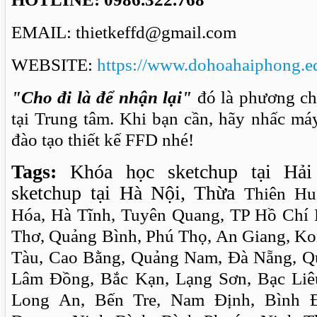
EMAIL: thietkeffd@gmail.com
WEBSITE:
https://www.dohoahaiphong.e
"Cho đi là để nhận lại"
đó là phương ch
tại Trung tâm. Khi bạn cần, hãy nhấc má
đào tạo thiết kế FFD nhé!
Tags:
Khóa học sketchup tại Hải
sketchup tại Hà Nội, Thừa
Thiên Hu
Hóa, Hà Tĩnh, Tuyên Quang, TP Hồ Chí 
Thơ, Quảng Bình, Phú Thọ, An Giang, K
Tàu, Cao Bằng, Quảng Nam, Đà Nẵng, Q
Lâm Đồng, Bắc Kạn, Lạng Sơn, Bạc Liêu
Long An, Bến Tre, Nam Định, Bình 