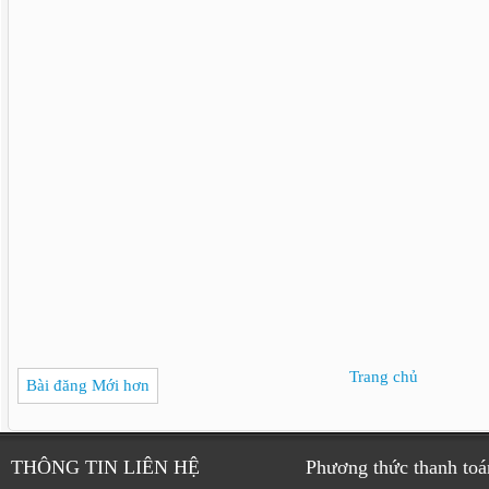
Trang chủ
Bài đăng Mới hơn
THÔNG TIN LIÊN HỆ
Phương thức thanh toá