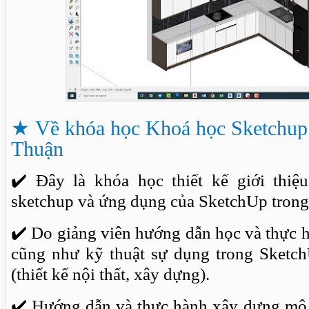
★
Về khóa học Khoá học Sketchup 
Thuận
✔
️ Đây là khóa học thiết kế giới thiệ
sketchup và ứng dụng của SketchUp trong 
✔
️ Do giảng viên hướng dẫn học và thực
cũng như kỹ thuật sự dụng trong SketchU
(thiết kế nội thất, xây dựng).
✔
️ Hướng dẫn và thực hành xây dựng mô