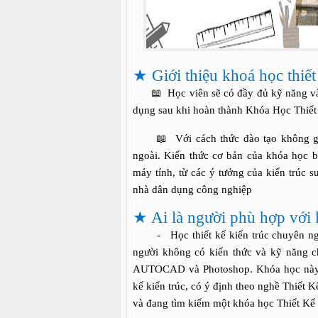
★
Giới thiệu khoá học thiết
📖
Học viên sẽ có đầy đủ kỹ năng và
dụng sau khi hoàn thành Khóa Học Thiết
📖
Với cách thức đào tạo không g
ngoài. Kiến thức cơ bản của khóa họ
máy tính, từ các ý tưởng của kiến trúc s
nhà dân dụng công nghiệp
★
Ai là người phù hợp với k
-
Học thiết kế kiến trúc chuyên n
người không có kiến thức và kỹ năng 
AUTOCAD và Photoshop. Khóa học này 
kế kiến trúc, có ý định theo nghề Thiết K
và đang tìm kiếm một khóa học Thiết Kế