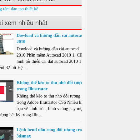
g tâm đào tạo thiết kế
i xem nhiều nhất
Dowload và hướng dẫn cài autocad
2010
Dowload và hướng dẫn cài autocad
2010 Phần mềm Autocad 2010 1. Cấu
hình tối thiểu cài đặt autocad 2010 1.1.
ới 32-bit Hệ...
Không thể kéo to thu nhỏ đối tượng
trong Illustrator
Không thể kéo to thu nhỏ đối tượng
trong Adobe Illustrator CS6 Nhiều khi
bạn vẽ hình tròn, hình vuông hay một
ượng bất kỳ trong Illu...
Lệnh bend uốn cong đối tượng trong
3dsmax