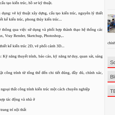
cấu tạo kiến trúc, hồ sơ kỹ thuật.
dụng: vẽ kỹ thuật xây dựng, cấu tạo kiến trúc, nguyên lý thiết
ết kế kiến trúc, phong thủy kiến trúc...
ẽ thông qua việc sử dụng và phối hợp thành thạo hệ thống các
, Vray Render, Sketchup, Photoshop,..
chính
thiết kế kiến trúc 2D, vẽ phối cảnh 3D...
Kỹ năng thuyết trình, báo cáo, kỹ năng tư duy, quan sát, sáng
So
ật công trình từ tổng thể đến chi tiết đúng, đầy đủ, chính xác,
Bl
ngoại thất công trình kiến trúc một cách chuyên nghiệp
T
 hợp tác động và nhà ở
ang trí nội thất