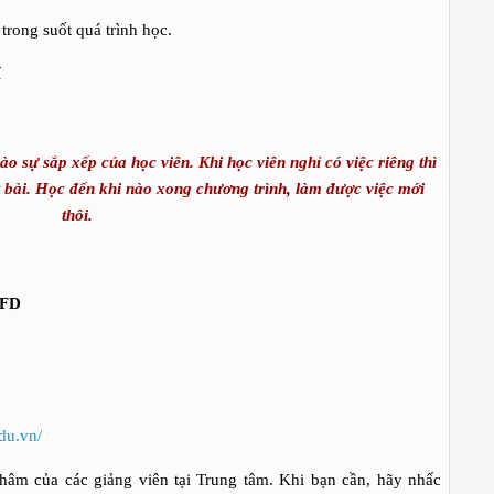
p trong suốt quá trình học.
í
ào sự sắp xếp của học viên. Khi học viên nghỉ có việc riêng thì
 bài. Học đến khi nào xong chương trình, làm được việc mới
thôi.
FFD
du.vn/
âm của các giảng viên tại Trung tâm. Khi bạn cần, hãy nhấc