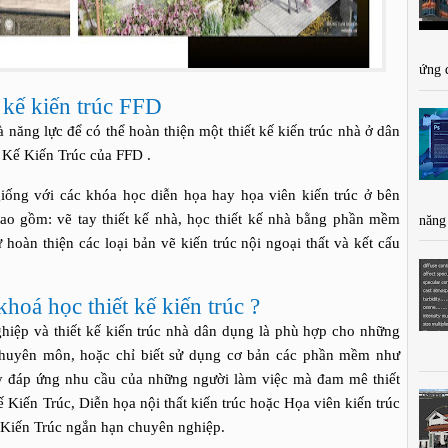
ứng 
 kế kiến trúc FFD
 năng lực để có thể hoàn thiện một thiết kế kiến trúc nhà ở dân
 Kế Kiến Trúc của FFD .
iống với các khóa học diễn họa hay họa viên kiến trúc ở bên
c bao gồm: vẽ tay thiết kế nhà, học thiết kế nhà bằng phần mềm
năng
ư hoàn thiện các loại bản vẽ kiến trúc nội ngoại thất và kết cấu
hoá học thiết kế kiến trúc ?
ghiệp và thiết kế kiến trúc nhà dân dụng là phù hợp cho những
chuyên môn, hoặc chỉ biết sử dụng cơ bản các phần mềm như
đáp ứng nhu cầu của những người làm việc mà đam mê thiết
ế Kiến Trúc, Diễn họa nội thất kiến trúc hoặc Họa viên kiến trúc
 Kiến Trúc ngắn hạn chuyên nghiệp.