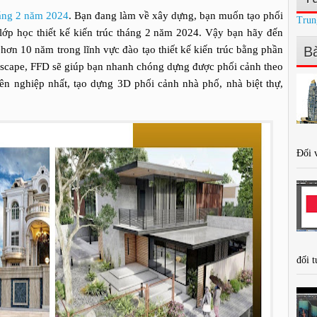
háng 2 năm 2024
. Bạn đang làm về xây dựng, bạn muốn tạo phối
Trun
 lớp học thiết kế kiến trúc tháng 2 năm 2024. Vậy bạn hãy đến
hơn 10 năm trong lĩnh vực đào tạo thiết kế kiến trúc bằng phần
Bà
scape, FFD sẽ giúp bạn nhanh chóng dựng được phối cảnh theo
ên nghiệp nhất, tạo dựng 3D phối cảnh nhà phố, nhà biệt thự,
Đối v
đối t