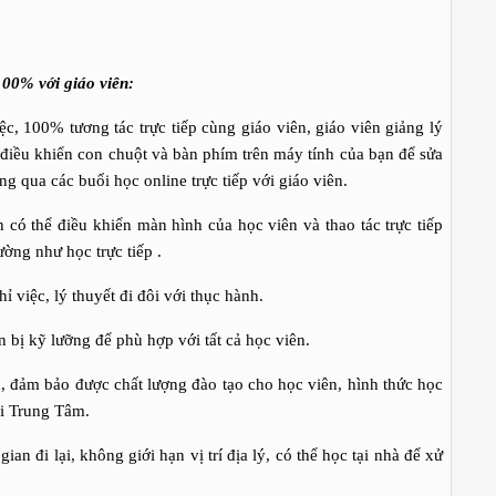
100% với giáo viên:
c, 100% tương tác trực tiếp cùng giáo viên, giáo viên giảng lý
ể điều khiển con chuột và bàn phím trên máy tính của bạn để sửa
ng qua các buổi học online trực tiếp với giáo viên.
n có thể điều khiển màn hình của học viên và thao tác trực tiếp
ường như học trực tiếp .
 việc, lý thuyết đi đôi với thục hành.
 bị kỹ lưỡng để phù hợp với tất cả học viên.
ên, đảm bảo được chất lượng đào tạo cho học viên, hình thức học
ại Trung Tâm.
ian đi lại, không giới hạn vị trí địa lý, có thể học tại nhà để xử