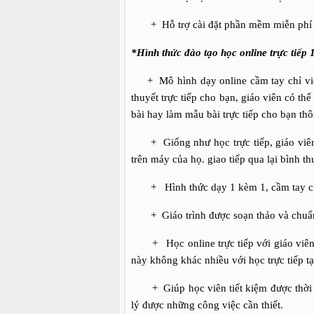
+
Hỗ trợ cài đặt phần mềm miễn phí
*Hình thức đào tạo học online trực tiếp 
+
Mô hình dạy online cầm tay chỉ việ
thuyết trực tiếp cho bạn, giáo viên có th
bài hay làm mẫu bài trực tiếp cho bạn thô
+
Giống như học trực tiếp, giáo viê
trên máy của họ. giao tiếp qua lại bình th
+
Hình thức dạy 1 kèm 1, cầm tay chỉ
+
Giáo trình được soạn thảo và chuẩn
+
Học online trực tiếp với giáo vi
này không khác nhiều với học trực tiếp t
+
Giúp học viên tiết kiệm được thời g
lý được những công việc cần thiết.