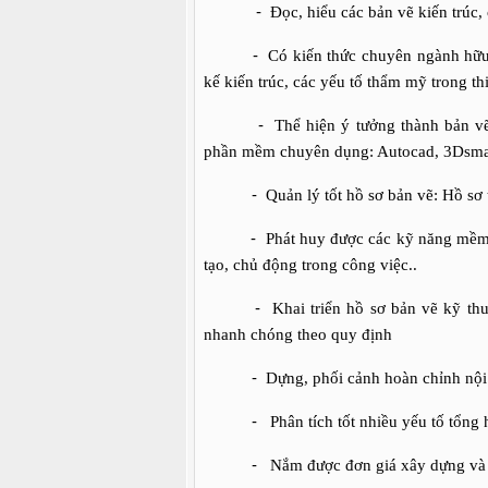
-
Đọc, hiểu các bản vẽ kiến trúc, 
-
Có kiến thức chuyên ngành hữu 
kế kiến trúc, các yếu tố thẩm mỹ trong thi
-
Thể hiện ý tưởng thành bản v
phần mềm chuyên dụng: Autocad, 3Dsmax
-
Quản lý tốt hồ sơ bản vẽ: Hồ sơ 
-
Phát huy được các kỹ năng mềm: 
tạo, chủ động trong công việc..
-
Khai triển hồ sơ bản vẽ kỹ thu
nhanh chóng theo quy định
-
Dựng, phối cảnh hoàn chỉnh nội 
-
Phân tích tốt nhiều yếu tố tổng
-
Nắm được đơn giá xây dựng và tr