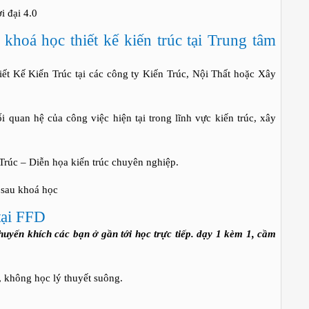
i đại 4.0
khoá học thiết kế kiến trúc tại Trung tâm
hiết Kế Kiến Trúc tại các công ty Kiến Trúc, Nội Thất hoặc Xây
́i quan hệ của công việc hiện tại trong lĩnh vực kiến trúc, xây
 Trúc – Diễn họa kiến trúc chuyên nghiệp.
 sau khoá học
tại FFD
huyến khích các bạn ở gần tới học trực tiếp. dạy 1 kèm 1, cầm
, không học lý thuyết suông.