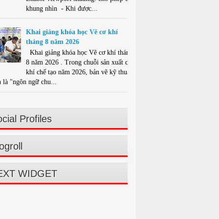
khung nhìn - Khi được...
Khai giảng khóa học Vẽ cơ khí
tháng 8 năm 2026
Khai giảng khóa học Vẽ cơ khí tháng
8 năm 2026 . Trong chuỗi sản xuất cơ
khí chế tạo năm 2026, bản vẽ kỹ thuật
 là "ngôn ngữ chu...
cial Profiles
ogroll
EXT WIDGET