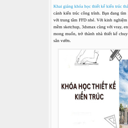
Khai giảng khóa học thiết kế kiến trúc t
cảnh kiến trúc công trình. Bạn đang tìm
với trung tâm FFD nhé. Với kinh nghiệm 
mềm sketchup, 3dsmax cùng với vray, en
mong muốn, trở thành nhà thiết kế chuy
sân vườn.