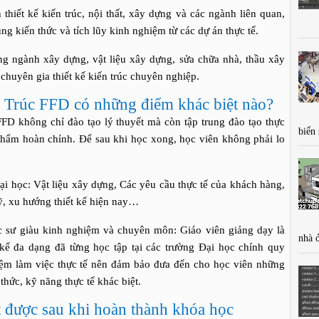
thiết kế kiến trúc, nội thất, xây dựng và các ngành liên quan,
ng kiến thức và tích lũy kinh nghiệm từ các dự án thực tế.
ng ngành xây dựng, vật liệu xây dựng, sửa chữa nhà, thầu xây
huyên gia thiết kế kiến trúc chuyên nghiệp.
 Trúc FFD có những điểm khác biệt nào?
không chỉ đào tạo lý thuyết mà còn tập trung đào tạo thực
biển
hẩm hoàn chỉnh. Để sau khi học xong, học viên không phải lo
học: Vật liệu xây dựng, Các yêu cầu thực tế của khách hàng,
̃, xu hướng thiết kế hiện nay…
rúc sư giàu kinh nghiệm và chuyên môn: Giáo viên giảng dạy là
nhà 
ế đa dạng đã từng học tập tại các trường Đại học chính quy
m làm việc thực tế nên đảm bảo đưa đến cho học viên những
hức, kỹ năng thực tế khác biệt.
 được sau khi hoàn thành khóa học