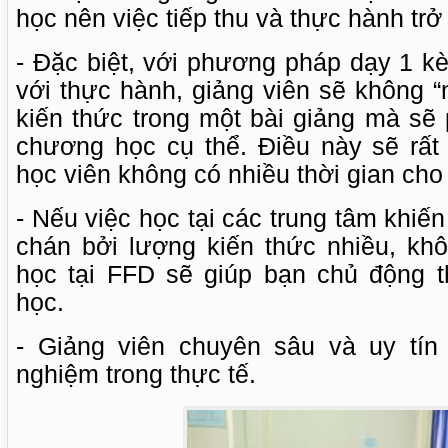
học nên việc tiếp thu và thực hành tr
- Đặc biệt, với phương pháp dạy 1 kèm
với thực hành, giảng viên sẽ không “
kiến thức trong một bài giảng mà sẽ
chương học cụ thể. Điều này sẽ rấ
học viên không có nhiều thời gian cho
- Nếu việc học tại các trung tâm khi
chán bởi lượng kiến thức nhiều, khô
học tại FFD sẽ giúp bạn chủ động t
học.
- Giảng viên chuyên sâu và uy tín
nghiệm trong thực tế.