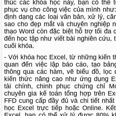
thúc các khóa học này, bạn có thể 
phục vụ cho công việc của mình như:
định dạng các loại văn bản, xử lý, căn 
sao cho đẹp mắt và chuyên nghiệp nh
thạo Word còn đặc biệt hỗ trợ tối đa 
đến học tập như viết bài nghiên cứu, ti
cuối khóa.
- Với khóa học Excel, từ những kiến t
quan đến việc lập báo cáo, tạo bảng
thông qua các hàm, vẽ biểu đồ, lọc 
kiến thức nâng cao như ứng dụng Ex
tài chính, chinh phục chứng chỉ M
chuyên gia kế toán tổng hợp trên Ex
FFD cung cấp đầy đủ và chi tiết nhấ
học Excel trực tiếp hoặc Online. Kế
Excel, bạn có thể xử lý được 80% k