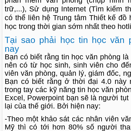
phần mềm văn phòng (chụp hình mà
trữ,...), Sử dụng Internet (Tìm kiếm t
có thể liên hệ Trung tâm Thiết kế đ
học trong thời gian sớm nhất theo hot
Tại sao phải học tin học văn
nay
Bạn có biết rằng tin học văn phòng là
nên có từ học sinh, sinh viên cho đ
viên văn phòng, quản lý, giám đốc, n
Bạn có biết rằng ở thời đại 4.0 nà
trong tay các kỹ năng tin học văn ph
Excel, Powerpoint bạn sẽ là người tụt
lại của thế giới. Bởi hiện nay:
-Theo một khảo sát các nhân viên vă
Mỹ thì có tới hơn 80% số người th