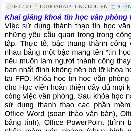
02:57:00
DOHOAHAIPHONG.EDU.VN
NHẬN
Khai giảng khoá tin học văn phòng
Việc sử dụng thành thạo tin học văn
những yêu cầu quan trọng trong côn
tập. Thực tế, bậc thang thành công 
nhau bằng một bậc mang tên “tin học
nếu muốn làm người thành công thay vì
bạn nhất định không nên bỏ lỡ khóa h
tại FFD. Khóa học tin học văn phòng
cho Học viên hoàn thiện đầy đủ mọi k
công việc văn phòng. Sau khóa học n
sử dụng thành thạo các phần mềm 
Office Word (soạn thảo văn bản), Off
bảng tính), Office PowerPoint (trình b