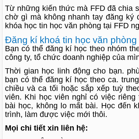
Từ những kiến thức mà FFD đã chia s
chờ gì mà không nhanh tay đăng ký 
khóa học tin học văn phòng tại FFD n
Đăng kí khoá tin học văn phòng
Bạn có thể đăng kí học theo nhóm th
công ty, tổ chức doanh nghiệp của mì
Thời gian học linh động cho bạn. ph
bạn có thể đăng kí học theo ca. trun
chiều và ca tối hoặc sắp xếp tuỳ th
viên. Khi học viên nghỉ có việc riêng
bài học, không lo mất bài. Học đến 
trình, làm được việc mới thôi.
Mọi chi tiết xin liên hệ: