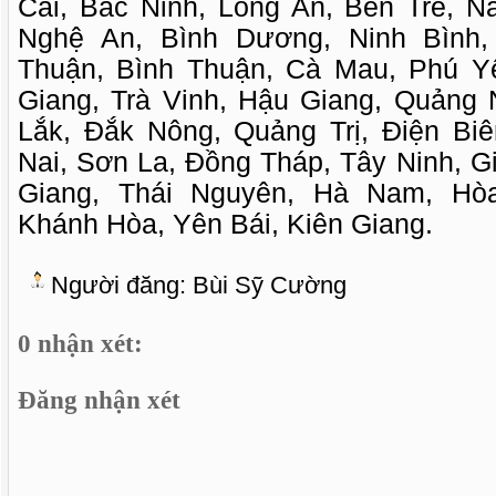
Cai, Bắc Ninh, Long An, Bến Tre, N
Nghệ An, Bình Dương, Ninh Bình,
Thuận, Bình Thuận, Cà Mau, Phú Yê
Giang, Trà Vinh, Hậu Giang, Quảng 
Lắk, Đắk Nông, Quảng Trị, Điện Bi
Nai, Sơn La, Đồng Tháp, Tây Ninh, Gi
Giang, Thái Nguyên, Hà Nam, Hòa
Khánh Hòa, Yên Bái, Kiên Giang.
Người đăng:
Bùi Sỹ Cường
0 nhận xét:
Đăng nhận xét