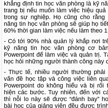
khẳng định tin học văn phòng là kỹ nă
trang bị nếu muốn làm việc hiệu quả
trong sự nghiệp. Họ cũng cho rằng
năng tin học văn phòng sẽ giúp họ tiế
60% thời gian làm việc nếu làm theo 1
- Có tới 90% nhà quản lý khắp nơi tr
kỹ năng tin học văn phòng cơ bản
Powerpoint để làm việc và quản trị. T
học hỏi những người thành công này 
- Thực tế, nhiều người thường phải
vấn đề học tập và công việc liên qu
Powerpoint do không hiểu và bị rối 
hiện các bước. Tuy nhiên, đến với c
thì nỗi lo này sẽ được “đánh bay” h
bài học của giảng viên đều được trì