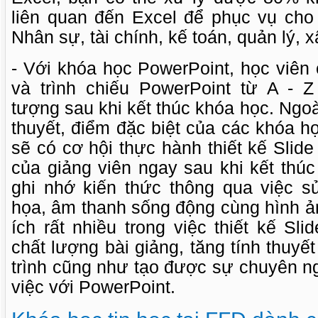
liên quan đến Excel để phục vụ cho
Nhân sự, tài chính, kế toán, quản lý, 
- Với khóa học PowerPoint, học viên c
và trình chiếu PowerPoint từ A - 
tượng sau khi kết thúc khóa học. Ngoà
thuyết, điểm đặc biệt của các khóa h
sẽ có cơ hội thực hành thiết kế Sli
của giảng viên ngay sau khi kết thú
ghi nhớ kiến thức thông qua việc 
họa, âm thanh sống động cùng hình ả
ích rất nhiều trong việc thiết kế Sl
chất lượng bài giảng, tăng tính thuyế
trình cũng như tạo được sự chuyên n
việc với PowerPoint.