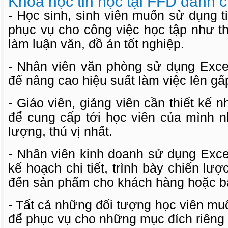
Khóa học tin học tại FFD dành c
- Học sinh, sinh viên muốn sử dụng 
phục vụ cho công việc học tập như thu
làm luận văn, đồ án tốt nghiệp.
- Nhân viên văn phòng sử dụng Exce
để nâng cao hiệu suất làm việc lên gấp
- Giáo viên, giảng viên cần thiết kế 
để cung cấp tới học viên của mình n
lượng, thú vị nhất.
- Nhân viên kinh doanh sử dụng Exce
kế hoạch chi tiết, trình bày chiến lư
đến sản phẩm cho khách hàng hoặc ba
- Tất cả những đối tượng học viên mu
để phục vụ cho những mục đích riêng