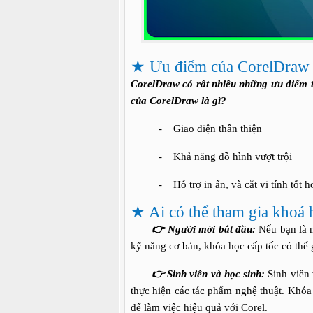
★ Ưu điểm của CorelDraw
CorelDraw có rất nhiều những ưu điểm 
của CorelDraw là gì?
- Giao diện thân thiện
- Khả năng đồ hình vượt trội
- Hỗ trợ in ấn, và cắt vi tính tốt h
★ Ai có thể tham gia khoá 
👉 Người mới bắt đầu:
Nếu bạn là 
kỹ năng cơ bản, khóa học cấp tốc có thể 
👉
Sinh viên và học sinh:
Sinh viên 
thực hiện các tác phẩm nghệ thuật. Khóa
để làm việc hiệu quả với Corel.