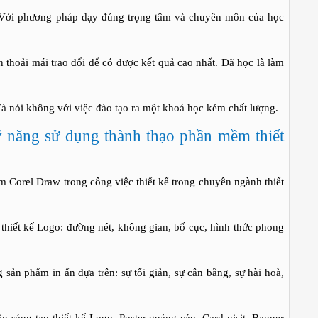
phương pháp dạy đúng trọng tâm và chuyên môn của học
i mái trao đổi để có được kết quả cao nhất. Đã học là làm
i không với việc đào tạo ra một khoá học kém chất lượng.
ỹ năng sử dụng thành thạo phần mềm thiết
l Draw trong công việc thiết kế trong chuyên ngành thiết
 kế Logo: đường nét, không gian, bố cục, hình thức phong
 phẩm in ấn dựa trên: sự tối giản, sự cân bằng, sự hài hoà,