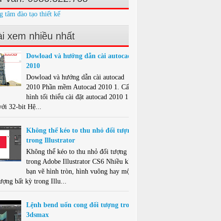
g tâm đào tạo thiết kế
i xem nhiều nhất
Dowload và hướng dẫn cài autocad
2010
Dowload và hướng dẫn cài autocad
2010 Phần mềm Autocad 2010 1. Cấu
hình tối thiểu cài đặt autocad 2010 1.1.
ới 32-bit Hệ...
Không thể kéo to thu nhỏ đối tượng
trong Illustrator
Không thể kéo to thu nhỏ đối tượng
trong Adobe Illustrator CS6 Nhiều khi
bạn vẽ hình tròn, hình vuông hay một
ượng bất kỳ trong Illu...
Lệnh bend uốn cong đối tượng trong
3dsmax