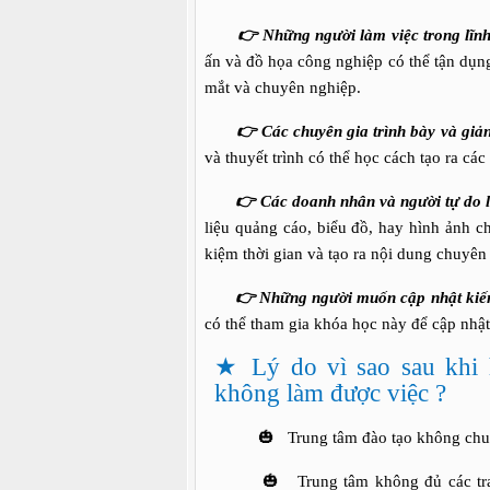
👉
Những người làm việc trong lĩnh
ấn và đồ họa công nghiệp có thể tận dụn
mắt và chuyên nghiệp.
👉
Các chuyên gia trình bày và giả
và thuyết trình có thể học cách tạo ra các
👉
Các doanh nhân và người tự do l
liệu quảng cáo, biểu đồ, hay hình ảnh c
kiệm thời gian và tạo ra nội dung chuyên
👉
Những người muốn cập nhật kiế
có thể tham gia khóa học này để cập nhật
★ Lý do vì sao sau khi 
không làm được việc ?
🎃 Trung tâm đào tạo không chuyê
🎃 Trung tâm không đủ các trang thi