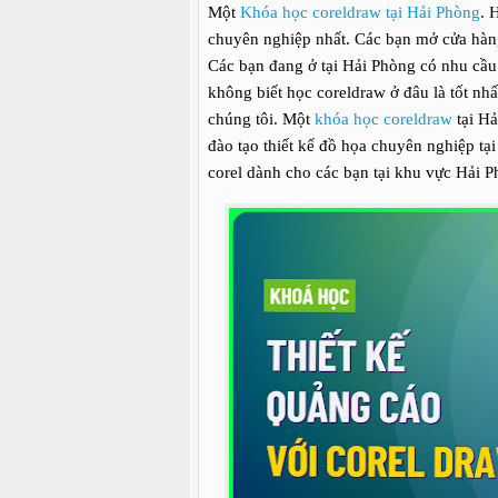
Một
Khóa học coreldraw tại Hải Phòng
. 
chuyên nghiệp nhất. Các bạn mở cửa hàng 
Các bạn đang ở tại Hải Phòng có nhu cầu
không biết học coreldraw ở đâu là tốt nh
chúng tôi. Một
khóa học coreldraw
tại Hả
đào tạo thiết kế đồ họa chuyên nghiệp tạ
corel dành cho các bạn tại khu vực Hải P