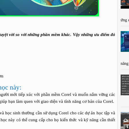
ứng 
tuyệt vời so với những phần mềm khác. Vậy những ưu điểm đó
năng
ơn
học này:
người mới tiếp xúc với phần mềm Corel và muốn nắm vững các
giúp bạn làm quen với giao diện và tính năng cơ bản của Corel.
và học sinh thường cần sử dụng Corel cho các dự án học tập và
 học này có thể cung cấp cho họ kiến thức và kỹ năng cần thiết