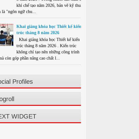
khí chế tạo năm 2026, bản vẽ kỹ thuật
 là "ngôn ngữ chu...
Khai giảng khóa học Thiết kế kiến
trúc tháng 8 năm 2026
Khai giảng khóa học Thiết kế kiến
trúc tháng 8 năm 2026 . Kiến trúc
không chỉ tạo nên những công trình
mà còn góp phần nâng cao chất l...
cial Profiles
ogroll
EXT WIDGET