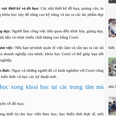
 vực thiết kế và đồ họa:
Các nhà thiết kế đồ họa, quảng cáo, in
g khóa học này để nâng cao kỹ năng và tạo ra các tác phẩm đẹp
ng dạy:
Người làm công việc liên quan đến trình bày, giảng dạy,
 tài liệu và trình chiếu chất lượng cao bằng Corel.
àm việc:
Nếu bạn tự mình quản lý việc làm và cần tạo ra các tài
biển
ho doanh nghiệp của mình, khóa học Corel có thể giúp bạn tiết
 nghiệp.
n thức:
Ngay cả những người đã có kinh nghiệm với Corel cũng
 kiến thức và học các kỹ thuật mới.
học xong khoá học tại các trung tâm mà
nhà 
n về đồ họa;
ết bị cho học viên theo học, học thiếu tính thực tế, môi