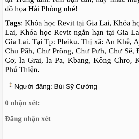
đồ họa Hải Phòng nhé!
Tags
: Khóa học Revit tại Gia Lai, Khóa họ
Lai, Khóa học Revit ngắn hạn tại Gia Lai
Gia Lai. Tại
Tp: Pleiku. Thị xã: An Khê, A
Chu Păh, Chư Prông, Chư Pưh, Chư Sê, 
Cơ, la Grai, la Pa, Kbang, Kông Chro,
Phú Thiện.
Người đăng:
Bùi Sỹ Cường
0 nhận xét:
Đăng nhận xét