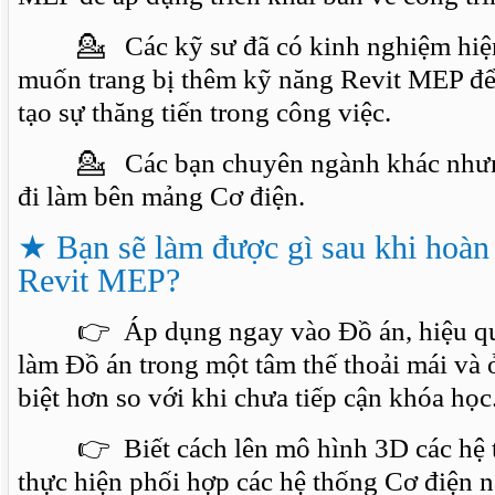
💁 Các kỹ sư đã có kinh nghiệm hiện 
muốn trang bị thêm kỹ năng Revit MEP để
tạo sự thăng tiến trong công việc.
💁 Các bạn chuyên ngành khác nhưng
đi làm bên mảng Cơ điện.
★
Bạn sẽ làm được gì sau khi hoàn
Revit MEP?
👉 Áp dụng ngay vào Đồ án, hiệu quả 
làm Đồ án trong một tâm thế thoải mái và
biệt hơn so với khi chưa tiếp cận khóa học
👉 Biết cách lên mô hình 3D các hệ th
thực hiện phối hợp các hệ thống Cơ điện n