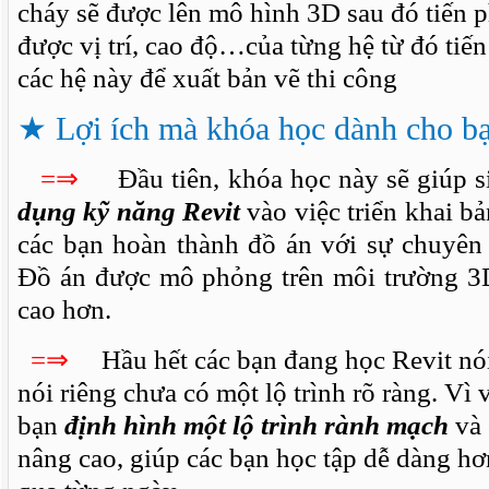
cháy sẽ được lên mô hình 3D sau đó tiến 
được vị trí, cao độ…của từng hệ từ đó tiến
các hệ này để xuất bản vẽ thi công
★
Lợi ích mà khóa học dành cho bạ
=⇒
Đầu tiên, khóa học này sẽ giúp s
dụng kỹ năng Revit
vào việc triển khai b
các bạn hoàn thành đồ án với sự chuyên 
Đồ án được mô phỏng trên môi trường 3
cao hơn.
=⇒
Hầu hết các bạn đang học Revit nó
nói riêng chưa có một lộ trình rõ ràng. Vì
bạn
định hình một lộ trình rành mạch
và 
nâng cao, giúp các bạn học tập dễ dàng hơn