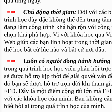
qua từng ngày.
=⇒
Chủ động thời gian:
Đối với các b
trình học dày đặc không thể đến trung tâ
đang làm công trình khá bận rộn với công v
chọn khá phù hợp. Vì với khóa học qua Vid
Web giúp các bạn linh hoạt trong thời gian
thể học bất cứ lúc nào và bất cứ nơi đâu.
=⇒
Luôn có người đồng hành hướng
trong quá trình học học viên phản hồi trực
sẽ được hỗ trợ kịp thời để giải quyết vấn 
đó bạn sẽ được hỗ trợ trọn đời khi tham gia
FFD. Đây là một điểm cộng rất lớn mà FF
với các khóa học của mình. Bạn không cần
biết hỏi ai trong quá trình học của mình.