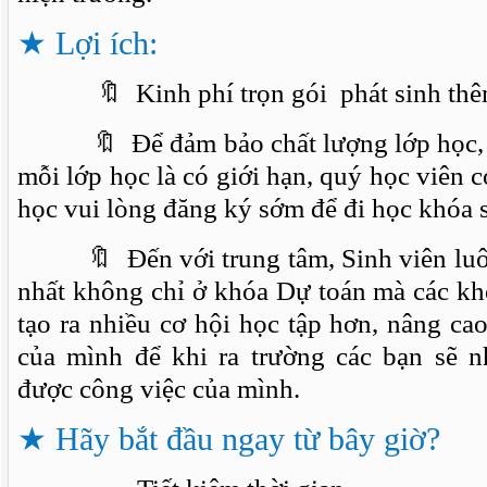
★
Lợi ích:
🔖 Kinh phí trọn gói phát sinh thêm
🔖 Để đảm bảo chất lượng lớp học, s
mỗi lớp học là có giới hạn, quý học viên 
học vui lòng đăng ký sớm để đi học khóa 
🔖 Đến với trung tâm, Sinh viên luôn 
nhất không chỉ ở khóa Dự toán mà các k
tạo ra nhiều cơ hội học tập hơn, nâng c
của mình để khi ra trường các bạn sẽ 
được công việc của mình.
★ Hãy bắt đầu ngay từ bây giờ?