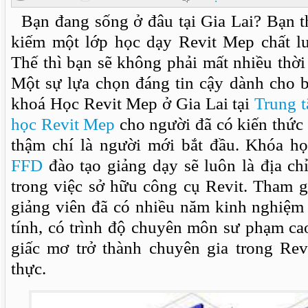
Bạn đang sống ở đâu tại Gia Lai? Bạn 
kiếm một lớp học dạy Revit Mep chất l
Thế thì bạn sẽ không phải mất nhiều thời
Một sự lựa chọn đáng tin cậy dành cho b
khoá Học Revit Mep ở Gia Lai tại
Trung 
học Revit Mep
cho người đã có kiến thức 
thậm chí là người mới bắt đầu. Khóa họ
FFD
đào tạo giảng dạy sẽ luôn là địa ch
trong việc sở hữu công cụ Revit. Tham g
giảng viên đã có nhiều năm kinh nghiệm 
tính, có trình độ chuyên môn sư phạm ca
giấc mơ trở thành chuyên gia trong Rev
thực.