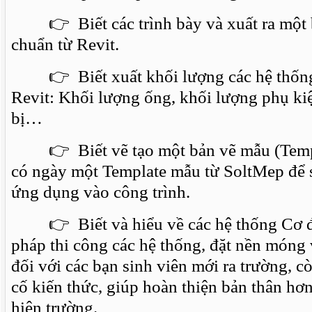
👉 Biết các trình bày và xuất ra một 
chuẩn từ Revit.
👉 Biết xuất khối lượng các hệ thốn
Revit: Khối lượng ống, khối lượng phụ kiệ
bị…
👉 Biết vẽ tạo một bản vẽ mẫu (Templ
có ngày một Template mẫu từ SoltMep để 
ứng dụng vào công trình.
👉 Biết và hiểu về các hệ thống Cơ đi
pháp thi công các hệ thống, đặt nền móng 
đối với các bạn sinh viên mới ra trường, c
cố kiến thức, giúp hoàn thiện bản thân hơn
hiện trường.