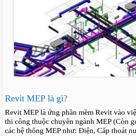
Revit MEP là gì?
Revit MEP là ứng phần mềm Revit vào việc
thi công thuộc chuyên ngành MEP (Còn gọi
các hệ thống MEP như: Điện, Cấp thoát n