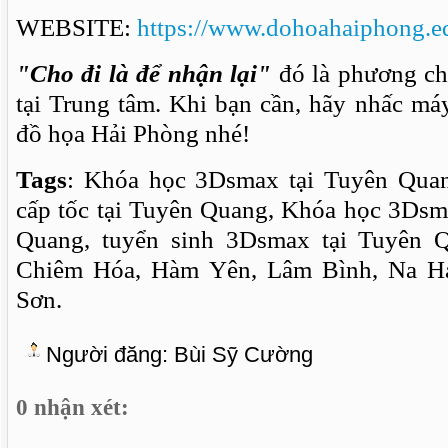
WEBSITE:
https://www.dohoahaiphong.e
"Cho đi là để nhận lại"
đó là phương ch
tại Trung tâm. Khi bạn cần, hãy nhấc má
đồ họa Hải Phòng nhé!
Tags
: Khóa học 3Dsmax tại Tuyên Qua
cấp tốc tại Tuyên Quang, Khóa học 3Dsm
Quang, tuyển sinh 3Dsmax tại Tuyên Q
Chiêm Hóa, Hàm Yên, Lâm Bình, Na H
Sơn.
Người đăng:
Bùi Sỹ Cường
0 nhận xét: