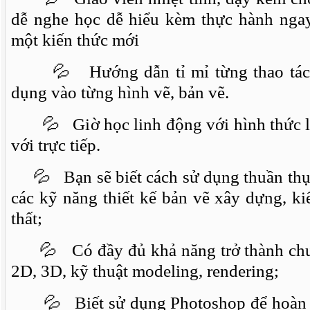
dễ nghe học dễ hiểu kèm thực hành nga
một kiến thức mới
💦 Hướng dẫn tỉ mỉ từng thao tác,
dụng vào từng hình vẽ, bản vẽ.
💦 Giờ học linh động với hình thức lớ
với trực tiếp.
💦 Bạn sẽ biết cách sử dụng thuần thụ
các kỹ năng thiết kế bản vẽ xây dựng, kiế
thất;
💦 Có đầy đủ khả năng trở thành chu
2D, 3D, kỹ thuật modeling, rendering;
💦 Biết sử dụng Photoshop để hoàn thi