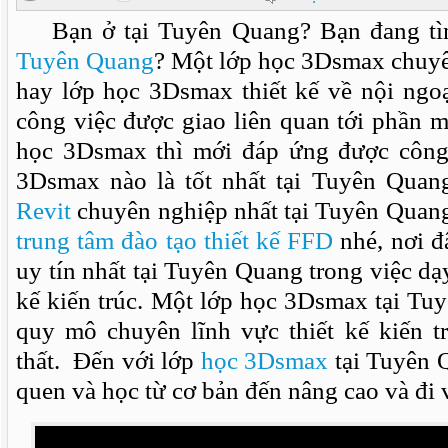
Bạn ở tại Tuyên Quang? Bạn đang t
Tuyên Quang
? Một lớp học 3Dsmax chuyên
hay lớp học 3Dsmax thiết kế về nội ngoạ
công việc được giao liên quan tới phần
học 3Dsmax thì mới đáp ứng được công
3Dsmax nào là tốt nhất tại Tuyên Qua
Revit
chuyên nghiệp nhất tại Tuyên Quang
trung tâm đào tạo thiết kế FFD
nhé, nơi đâ
uy tín nhất tại Tuyên Quang trong việc dạ
kế kiến trúc. Một lớp học 3Dsmax tại Tu
quy mô chuyên lĩnh vực thiết kế kiến tr
thất. Đến với lớp
học 3Dsmax
tại Tuyên 
quen và học từ cơ bản đến nâng cao và đi