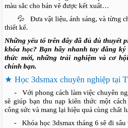
màu sắc cho bản vẽ được kết xuất…
💦 Đưa vật liệu, ánh sáng, và từng chi 
thiết kế.
Những yếu tố trên đây đã đủ đủ thuyết 
khóa học? Bạn hãy nhanh tay đăng ký
thức mới, những trải nghiệm và cơ hội
chính bạn.
★
Học 3dsmax chuyên nghiệp tại 
- Với phong cách làm việc chuyên nghi
sẽ giúp bạn thu nạp kiến thức một cách 
công sức và mang lại hiệu quả cùng chất l
- Khóa học 3dsmax tháng 6 sẽ đi sâu v