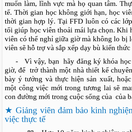
muốn làm, lĩnh vực mà họ quan tâm. Thự
tế. Thời gian học không giới hạn, học vi
thời gian hợp lý. Tại FFD luôn có các lớp
tối giúp học viên thoải mái lựa chọn. Khi
viên có thể nghỉ giữa giờ mà không lo bị l
viên sẽ hỗ trợ và sắp xếp dạy bù kiến thức
- Vì vậy, bạn hãy đăng ký khóa học 
giờ, để trở thành một nhà thiết kế chuyên
bày ý tưởng và thực hiện sản xuất, hoặc
một công việc mới trong tương lai sẽ ma
con đường mới trong cuộc sống của của b
★
Giảng viên đảm bảo kinh nghiệ
việc thực tế