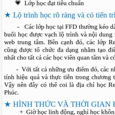
💗 Lớp học đạt tiêu chuẩn
★
Lộ trình học rõ ràng và có tiến tr
- Các lớp học tại FFD thường kéo dài
buổi học được vạch lộ trình và nội dung 
web trung tâm. Bên cạnh đó, các lớp Re
cũng được tổ chức đa dạng nhằm tạo điề
nhất cho tất cả các học viên quan tâm và c
- Với tất cả những ưu điểm đó, các nh
tính hiệu quả và thực tiễn trong chương 
Vậy nên đây có thể coi là địa chỉ học Rev
Phúc.
★
HÌNH THỨC VÀ THỜI GIAN 
+ Giờ học linh động, nghỉ học không