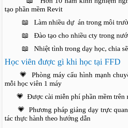
📖
Hơn 10 năm kinh nghiệm nghi
tạo phần mềm Revit
📖
Làm nhiều dự án trong môi trư
📖
Đào tạo cho nhiều cty trong nướ
📖
Nhiệt tình trong dạy học, chia sẽ
Học viên được gì khi học tại FFD
💗 Phòng máy cấu hình mạnh chuyên
mỗi học viên 1 máy
💗 Được cài miễn phí phần mềm trên m
💗 Phương pháp giảng dạy trực quan –
tác thực hành theo hướng dẫn