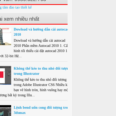
g tâm đào tạo thiết kế
i xem nhiều nhất
Dowload và hướng dẫn cài autocad
2010
Dowload và hướng dẫn cài autocad
2010 Phần mềm Autocad 2010 1. Cấu
hình tối thiểu cài đặt autocad 2010 1.1.
ới 32-bit Hệ...
Không thể kéo to thu nhỏ đối tượng
trong Illustrator
Không thể kéo to thu nhỏ đối tượng
trong Adobe Illustrator CS6 Nhiều khi
bạn vẽ hình tròn, hình vuông hay một
ượng bất kỳ trong Illu...
Lệnh bend uốn cong đối tượng trong
3dsmax