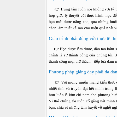
👉 Trung tâm luôn nói không với lý thuy
hợp giữa lý thuyết với thực hành, học đế
bạn mới được nâng cao, qua những buổi 
cách làm thiết kế sao cho hiệu quả nhất 
Giáo trình phải đúng với thực tế th
👉 Học được làm được, đào tạo bám sát 
chính là sự thành công của chúng tôi.
thành công mọi thử thách - tiếp lửa đam 
Phương pháp giảng dạy phải đa dạng
👉 Với mong muốn mang kiến thức chia 
nhiệt tình và truyền đạt hết mình trong 
hơn luôn là kim chỉ nam cho phương hướ
Vì thế chúng tôi luôn cố gắng hết mình t
bạn, chia sẻ những tâm huyết về nghề ng