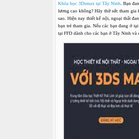
Khóa học 3Dsmax tại Tây Ninh
. Bạn đa
lương cao không? Hãy thử sức tham gia
sao. Hiện nay thiết kế nội, ngoại thất đ
bạn trẻ tham gia. Nếu các bạn đang ở t
tại FFD dành cho các bạn ở Tây Ninh và 