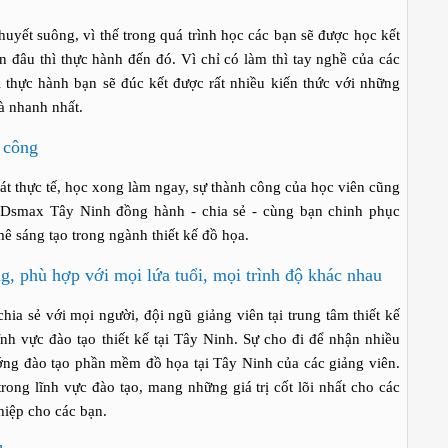
ết suông, vì thế trong quá trình học các bạn sẽ được học kết
n đâu thì thực hành đến đó. Vì chỉ có làm thì tay nghề của các
thực hành bạn sẽ đúc kết được rất nhiều kiến thức với những
và nhanh nhất.
i công
thực tế, học xong làm ngay, sự thành công của học viên cũng
 3Dsmax Tây Ninh đồng hành - chia sẻ - cùng bạn chinh phục
mê sáng tạo trong ngành thiết kế đồ họa.
, phù hợp với mọi lứa tuổi, mọi trình độ khác nhau
sẻ với mọi người, đội ngũ giảng viên tại trung tâm thiết kế
lĩnh vực đào tạo thiết kế tại Tây Ninh. Sự cho đi để nhận nhiều
ng đào tạo phần mềm đồ họa tại Tây Ninh của các giảng viên.
rong lĩnh vực đào tạo, mang những giá trị cốt lõi nhất cho các
hiệp cho các bạn.