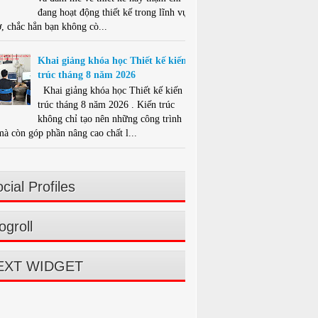
đang hoạt động thiết kế trong lĩnh vực
ở, chắc hẳn bạn không cò...
Khai giảng khóa học Thiết kế kiến
trúc tháng 8 năm 2026
Khai giảng khóa học Thiết kế kiến
trúc tháng 8 năm 2026 . Kiến trúc
không chỉ tạo nên những công trình
mà còn góp phần nâng cao chất l...
cial Profiles
ogroll
EXT WIDGET